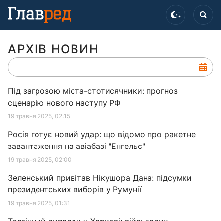
АРХІВ НОВИН
Під загрозою міста-стотисячники: прогноз
сценарію нового наступу РФ
19 травня 2025, 02:15
Росія готує новий удар: що відомо про ракетне
завантаження на авіабазі "Енгельс"
19 травня 2025, 02:00
Зеленський привітав Нікушора Дана: підсумки
президентських виборів у Румунії
19 травня 2025, 01:31