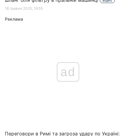
шланг біля фільтру в пральній машинці
відео
18 травня 2025, 19:55
Реклама
ad
Переговори в Римі та загроза удару по Україні: