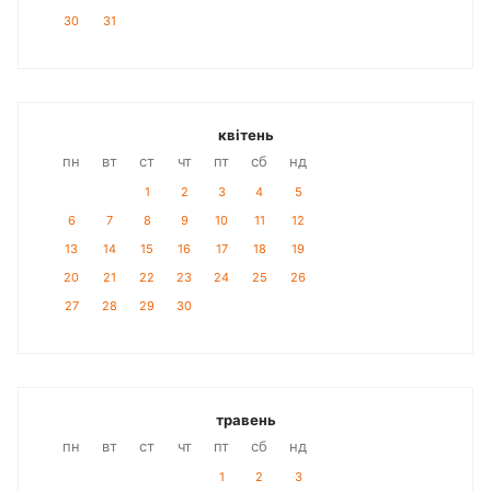
30
31
квітень
пн
вт
ст
чт
пт
сб
нд
1
2
3
4
5
6
7
8
9
10
11
12
13
14
15
16
17
18
19
20
21
22
23
24
25
26
27
28
29
30
травень
пн
вт
ст
чт
пт
сб
нд
1
2
3