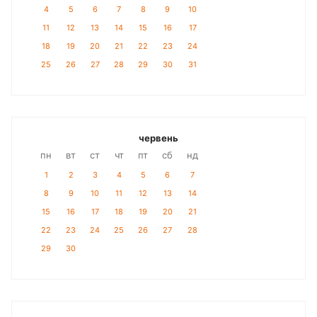
4
5
6
7
8
9
10
11
12
13
14
15
16
17
18
19
20
21
22
23
24
25
26
27
28
29
30
31
червень
пн
вт
ст
чт
пт
сб
нд
1
2
3
4
5
6
7
8
9
10
11
12
13
14
15
16
17
18
19
20
21
22
23
24
25
26
27
28
29
30