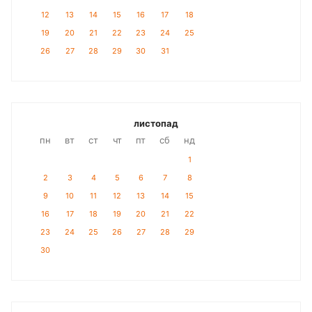
12
13
14
15
16
17
18
19
20
21
22
23
24
25
26
27
28
29
30
31
листопад
пн
вт
ст
чт
пт
сб
нд
1
2
3
4
5
6
7
8
9
10
11
12
13
14
15
16
17
18
19
20
21
22
23
24
25
26
27
28
29
30