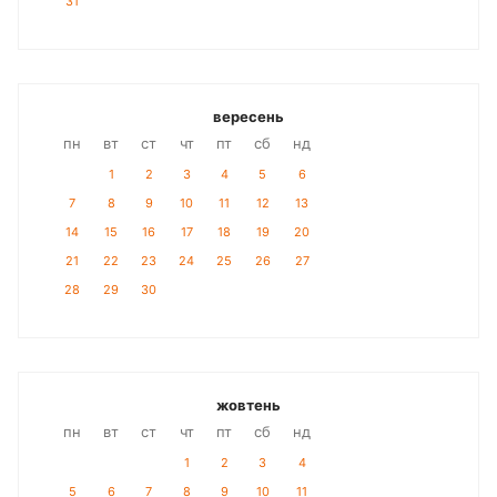
31
вересень
пн
вт
ст
чт
пт
сб
нд
1
2
3
4
5
6
7
8
9
10
11
12
13
14
15
16
17
18
19
20
21
22
23
24
25
26
27
28
29
30
жовтень
пн
вт
ст
чт
пт
сб
нд
1
2
3
4
5
6
7
8
9
10
11