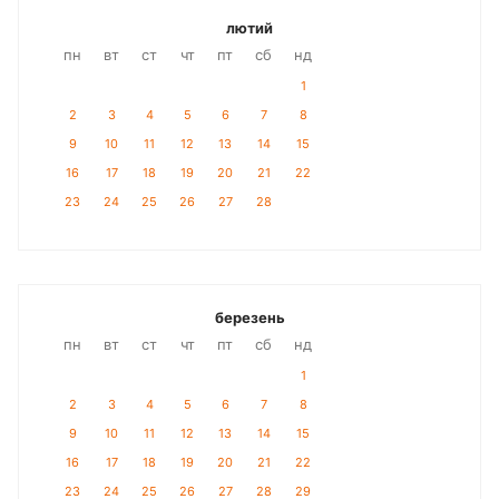
лютий
пн
вт
ст
чт
пт
сб
нд
1
2
3
4
5
6
7
8
9
10
11
12
13
14
15
16
17
18
19
20
21
22
23
24
25
26
27
28
березень
пн
вт
ст
чт
пт
сб
нд
1
2
3
4
5
6
7
8
9
10
11
12
13
14
15
16
17
18
19
20
21
22
23
24
25
26
27
28
29