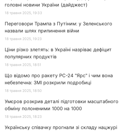
головні новини України (дайджест)
18 травня 2025, 19:33
Переговори Трампа з Путіним: у Зеленського
назвали шлях припинення війни
18 травня 2025, 19:23
Ціни різко злетять: в Україні назріває дефіцит
популярних продуктів
18 травня 2025, 18:51
Що відомо про ракету РС-24 "Ярс" і чим вона
небезпечна: ЗМІ розкрили подробиці
18 травня 2025, 18:50
Умєров розкрив деталі підготовки масштабного
обміну полоненими 1000 на 1000
18 травня 2025, 18:23
Українську співачку прогнали зі складу нацжурі