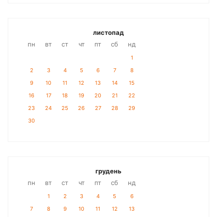
листопад
пн
вт
ст
чт
пт
сб
нд
1
2
3
4
5
6
7
8
9
10
11
12
13
14
15
16
17
18
19
20
21
22
23
24
25
26
27
28
29
30
грудень
пн
вт
ст
чт
пт
сб
нд
1
2
3
4
5
6
7
8
9
10
11
12
13