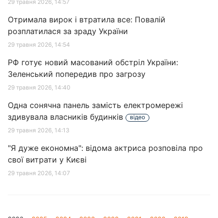
29 травня 2026, 14:57
Отримала вирок і втратила все: Повалій
розплатилася за зраду України
29 травня 2026, 14:54
РФ готує новий масований обстріл України:
Зеленський попередив про загрозу
29 травня 2026, 14:40
Одна сонячна панель замість електромережі
здивувала власників будинків
відео
29 травня 2026, 14:13
"Я дуже економна": відома актриса розповіла про
свої витрати у Києві
29 травня 2026, 14:07