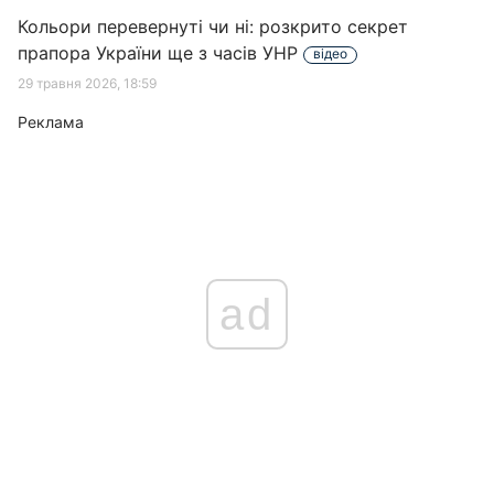
Кольори перевернуті чи ні: розкрито секрет
прапора України ще з часів УНР
відео
29 травня 2026, 18:59
Реклама
ad