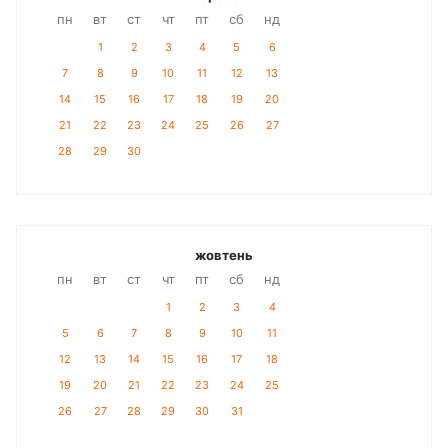
пн
вт
ст
чт
пт
сб
нд
1
2
3
4
5
6
7
8
9
10
11
12
13
14
15
16
17
18
19
20
21
22
23
24
25
26
27
28
29
30
жовтень
пн
вт
ст
чт
пт
сб
нд
1
2
3
4
5
6
7
8
9
10
11
12
13
14
15
16
17
18
19
20
21
22
23
24
25
26
27
28
29
30
31