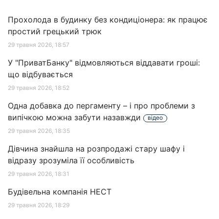
Прохолода в будинку без кондиціонера: як працює
простий грецький трюк
29 травня 2026, 18:57
У "ПриватБанку" відмовляються віддавати гроші:
що відбувається
29 травня 2026, 18:52
Одна добавка до пергаменту – і про проблеми з
випічкою можна забути назавжди
відео
29 травня 2026, 18:35
Дівчина знайшла на розпродажі стару шафу і
відразу зрозуміла її особливість
29 травня 2026, 18:31
Будівельна компанія НЕСТ
29 травня 2026, 18:29