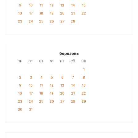
9
10
11
12
13
14
15
16
17
18
19
20
21
22
23
24
25
26
27
28
березень
пн
вт
ст
чт
пт
сб
нд
1
2
3
4
5
6
7
8
9
10
11
12
13
14
15
16
17
18
19
20
21
22
23
24
25
26
27
28
29
30
31