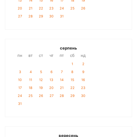
13
14
15
16
17
18
19
20
21
22
23
24
25
26
27
28
29
30
31
серпень
пн
вт
ст
чт
пт
сб
нд
1
2
3
4
5
6
7
8
9
10
11
12
13
14
15
16
17
18
19
20
21
22
23
24
25
26
27
28
29
30
31
вересень