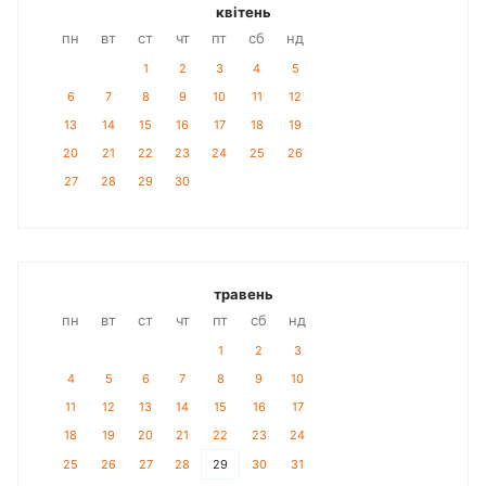
квітень
пн
вт
ст
чт
пт
сб
нд
1
2
3
4
5
6
7
8
9
10
11
12
13
14
15
16
17
18
19
20
21
22
23
24
25
26
27
28
29
30
травень
пн
вт
ст
чт
пт
сб
нд
1
2
3
4
5
6
7
8
9
10
11
12
13
14
15
16
17
18
19
20
21
22
23
24
25
26
27
28
29
30
31