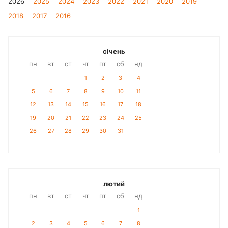
2026
2025
2024
2023
2022
2021
2020
2019
2018
2017
2016
січень
пн
вт
ст
чт
пт
сб
нд
1
2
3
4
5
6
7
8
9
10
11
12
13
14
15
16
17
18
19
20
21
22
23
24
25
26
27
28
29
30
31
лютий
пн
вт
ст
чт
пт
сб
нд
1
2
3
4
5
6
7
8