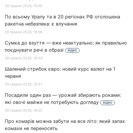
29 травня 2026, 16:56
По всьому Уралу та в 20 регіонах РФ оголошена
ракетна небезпека: є влучання
29 травня 2026, 16:56
Сумка до взуття — вже неактуально: як правильно
поєднувати речі в образі
відео
29 травня 2026, 16:39
Шалений стрибок євро: новий курс валют на 1
червня
29 травня 2026, 16:31
Посадили один раз — урожай збирають роками:
які овочі майже не потребують догляду
відео
29 травня 2026, 16:25
Про комарів можна забути на все літо: який запах
комахи не переносять