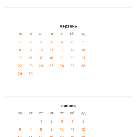
червень
пн
вт
ст
чт
пт
сб
нд
1
2
3
4
5
6
7
8
9
10
11
12
13
14
15
16
17
18
19
20
21
22
23
24
25
26
27
28
29
30
липень
пн
вт
ст
чт
пт
сб
нд
1
2
3
4
5
6
7
8
9
10
11
12