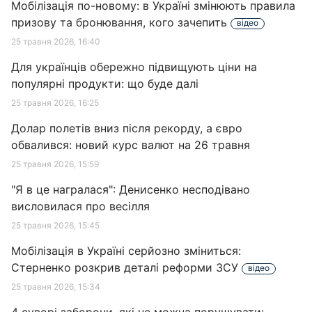
Мобілізація по-новому: в Україні змінюють правила
призову та бронювання, кого зачепить
відео
25 травня 2026, 16:40
Для українців обережно підвищують ціни на
популярні продукти: що буде далі
25 травня 2026, 16:25
Долар полетів вниз після рекорду, а євро
обвалився: новий курс валют на 26 травня
25 травня 2026, 15:59
"Я в це награлася": Денисенко несподівано
висловилася про весілля
25 травня 2026, 15:45
Мобілізація в Україні серйозно зміниться:
Стерненко розкрив деталі реформи ЗСУ
відео
25 травня 2026, 15:34