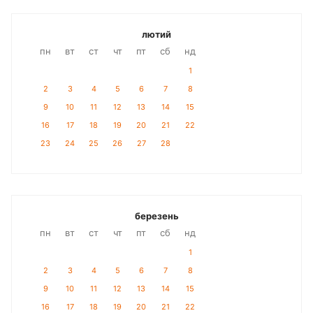
лютий
пн
вт
ст
чт
пт
сб
нд
1
2
3
4
5
6
7
8
9
10
11
12
13
14
15
16
17
18
19
20
21
22
23
24
25
26
27
28
березень
пн
вт
ст
чт
пт
сб
нд
1
2
3
4
5
6
7
8
9
10
11
12
13
14
15
16
17
18
19
20
21
22