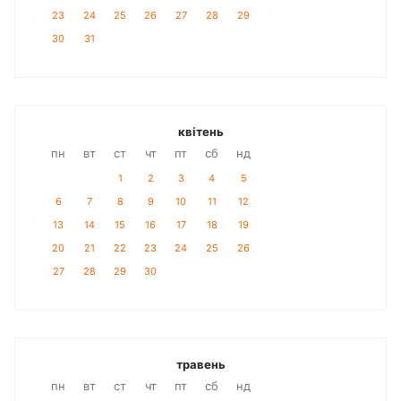
23
24
25
26
27
28
29
30
31
квітень
пн
вт
ст
чт
пт
сб
нд
1
2
3
4
5
6
7
8
9
10
11
12
13
14
15
16
17
18
19
20
21
22
23
24
25
26
27
28
29
30
травень
пн
вт
ст
чт
пт
сб
нд