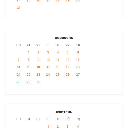
24
25
26
27
28
29
30
31
вересень
пн
вт
ст
чт
пт
сб
нд
1
2
3
4
5
6
7
8
9
10
11
12
13
14
15
16
17
18
19
20
21
22
23
24
25
26
27
28
29
30
жовтень
пн
вт
ст
чт
пт
сб
нд
1
2
3
4