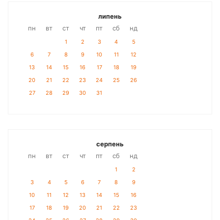
липень
пн
вт
ст
чт
пт
сб
нд
1
2
3
4
5
6
7
8
9
10
11
12
13
14
15
16
17
18
19
20
21
22
23
24
25
26
27
28
29
30
31
серпень
пн
вт
ст
чт
пт
сб
нд
1
2
3
4
5
6
7
8
9
10
11
12
13
14
15
16
17
18
19
20
21
22
23