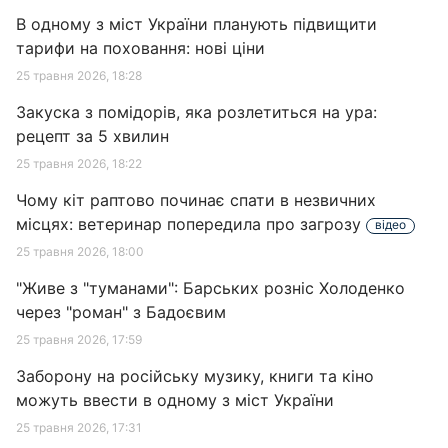
В одному з міст України планують підвищити
тарифи на поховання: нові ціни
25 травня 2026, 18:28
Закуска з помідорів, яка розлетиться на ура:
рецепт за 5 хвилин
25 травня 2026, 18:22
Чому кіт раптово починає спати в незвичних
місцях: ветеринар попередила про загрозу
відео
25 травня 2026, 18:00
"Живе з "туманами": Барських розніс Холоденко
через "роман" з Бадоєвим
25 травня 2026, 17:59
Заборону на російську музику, книги та кіно
можуть ввести в одному з міст України
25 травня 2026, 17:31