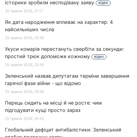
історики зробили несподівану заяву
відео
25 травня 2026, 21:17
Як дата народження впливає на характер: 4
найсильніших числа
25 травня 2026, 20:59
Укуси комарів перестануть свербіти за секунди:
простий трюк допоможе кожному
відео
25 травня 2026, 20:59
Зеленський назвав депутатам терміни завершення
гарячої фази війни - що відомо
25 травня 2026, 20:56
Перець сидить на місці й не росте: чим
підгодувати кущі просто зараз
25 травня 2026, 20:52
Глобальний дефіцит антибалістики: Зеленський