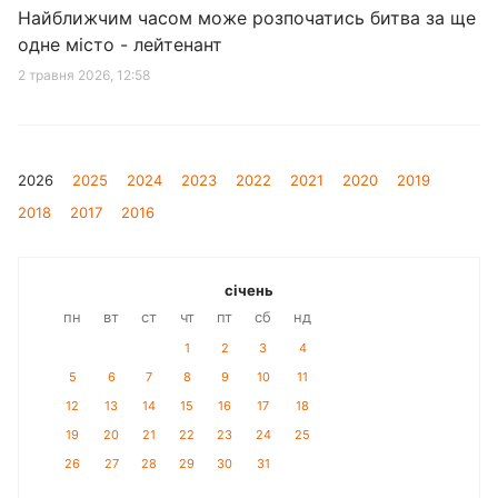
Найближчим часом може розпочатись битва за ще
одне місто - лейтенант
2 травня 2026, 12:58
2026
2025
2024
2023
2022
2021
2020
2019
2018
2017
2016
січень
пн
вт
ст
чт
пт
сб
нд
1
2
3
4
5
6
7
8
9
10
11
12
13
14
15
16
17
18
19
20
21
22
23
24
25
26
27
28
29
30
31