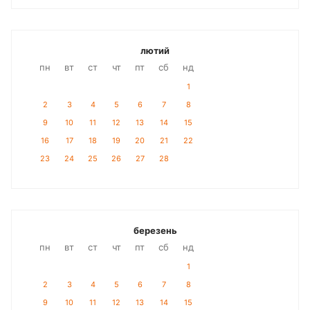
лютий
пн
вт
ст
чт
пт
сб
нд
1
2
3
4
5
6
7
8
9
10
11
12
13
14
15
16
17
18
19
20
21
22
23
24
25
26
27
28
березень
пн
вт
ст
чт
пт
сб
нд
1
2
3
4
5
6
7
8
9
10
11
12
13
14
15