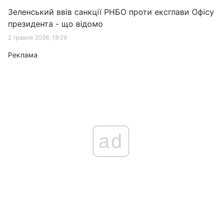
Зеленський ввів санкції РНБО проти ексглави Офісу
президента - що відомо
2 травня 2026, 18:29
Реклама
ad