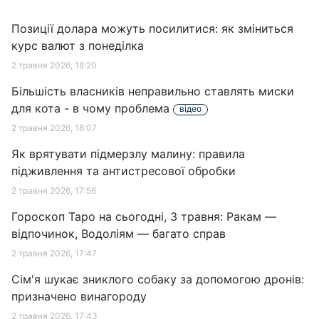
Позиції долара можуть посилитися: як зміниться
курс валют з понеділка
2 травня 2026, 18:20
Більшість власників неправильно ставлять миски
для кота - в чому проблема
відео
2 травня 2026, 18:07
Як врятувати підмерзлу малину: правила
підживлення та антистресової обробки
2 травня 2026, 17:56
Гороскоп Таро на сьогодні, 3 травня: Ракам —
відпочинок, Водоліям — багато справ
2 травня 2026, 17:47
Сім'я шукає зниклого собаку за допомогою дронів:
призначено винагороду
2 травня 2026, 17:43