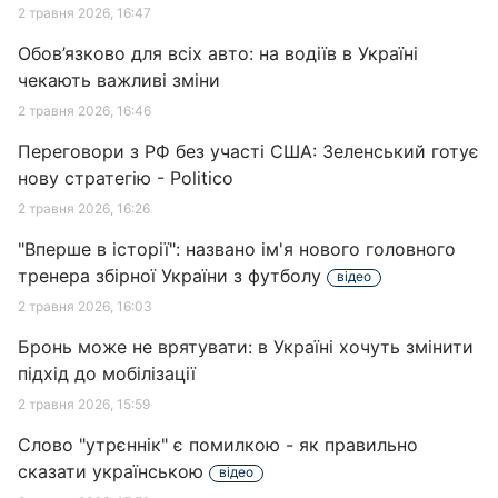
2 травня 2026, 16:47
Обов’язково для всіх авто: на водіїв в Україні
чекають важливі зміни
2 травня 2026, 16:46
Переговори з РФ без участі США: Зеленський готує
нову стратегію - Рolitico
2 травня 2026, 16:26
"Вперше в історії": названо ім'я нового головного
тренера збірної України з футболу
відео
2 травня 2026, 16:03
Бронь може не врятувати: в Україні хочуть змінити
підхід до мобілізації
2 травня 2026, 15:59
Слово "утрєннік" є помилкою - як правильно
сказати українською
відео