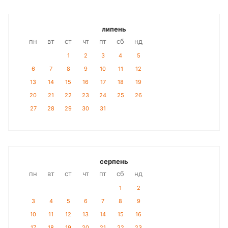
липень
пн
вт
ст
чт
пт
сб
нд
1
2
3
4
5
6
7
8
9
10
11
12
13
14
15
16
17
18
19
20
21
22
23
24
25
26
27
28
29
30
31
серпень
пн
вт
ст
чт
пт
сб
нд
1
2
3
4
5
6
7
8
9
10
11
12
13
14
15
16
17
18
19
20
21
22
23