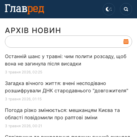
АРХІВ НОВИН
Останній шанс у травні: чим полити розсаду, щоб
вона не загинула після висадки
3 травня 2026, 02:25
Загадка вічного життя: вчені несподівано
розшифрували ДНК стародавнього "довгожителя"
3 травня 2026, 01:15
Погода різко змінюється: мешканцям Києва та
області повідомили про раптові зміни
3 травня 2026, 00:21