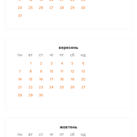
24
25
26
27
28
29
30
31
вересень
пн
вт
ст
чт
пт
сб
нд
1
2
3
4
5
6
7
8
9
10
11
12
13
14
15
16
17
18
19
20
21
22
23
24
25
26
27
28
29
30
жовтень
пн
вт
ст
чт
пт
сб
нд