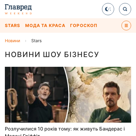
STARS
МОДА ТА КРАСА
ГОРОСКОП
Новини
›
Stars
НОВИНИ ШОУ БІЗНЕСУ
Розлучилися 10 років тому: як живуть Бандерас і