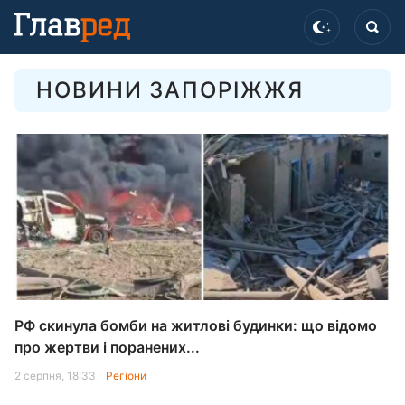
НОВИНИ ЗАПОРІЖЖЯ
РФ скинула бомби на житлові будинки: що відомо
про жертви і поранених...
2 серпня, 18:33
Регіони