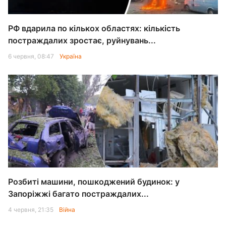
РФ вдарила по кількох областях: кількість
постраждалих зростає, руйнувань...
6 червня, 08:47
Україна
Розбиті машини, пошкоджений будинок: у
Запоріжжі багато постраждалих...
4 червня, 21:35
Війна