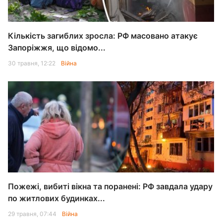
Кількість загиблих зросла: РФ масовано атакує
Запоріжжя, що відомо...
30 травня, 12:22
Війна
Пожежі, вибиті вікна та поранені: РФ завдала удару
по житлових будинках...
29 травня, 07:44
Війна