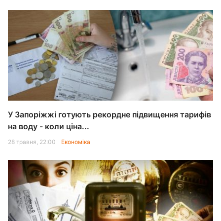
У Запоріжжі готують рекордне підвищення тарифів
на воду - коли ціна...
28 травня, 22:00
Економіка