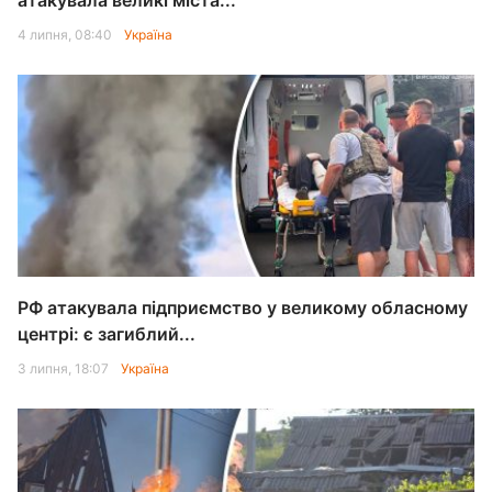
атакувала великі міста...
4 липня, 08:40
Україна
РФ атакувала підприємство у великому обласному
центрі: є загиблий...
3 липня, 18:07
Україна