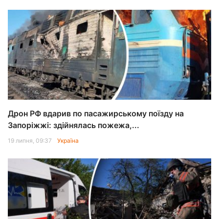
Дрон РФ вдарив по пасажирському поїзду на
Запоріжжі: здійнялась пожежа,...
19 липня, 09:37
Україна