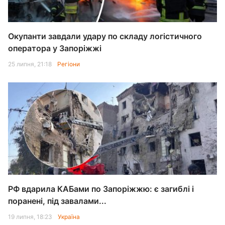
Окупанти завдали удару по складу логістичного
оператора у Запоріжжі
25 липня, 21:18
Регіони
РФ вдарила КАБами по Запоріжжю: є загиблі і
поранені, під завалами...
19 липня, 18:23
Україна