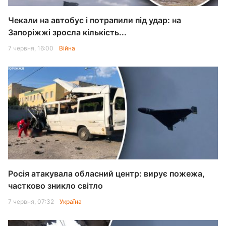
Чекали на автобус і потрапили під удар: на
Запоріжжі зросла кількість...
7 червня, 16:00
Війна
Росія атакувала обласний центр: вирує пожежа,
частково зникло світло
7 червня, 07:32
Україна