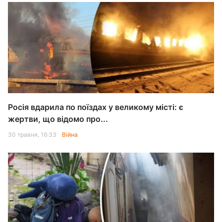
Росія вдарила по поїздах у великому місті: є
жертви, що відомо про...
30 травня, 16:33
Війна