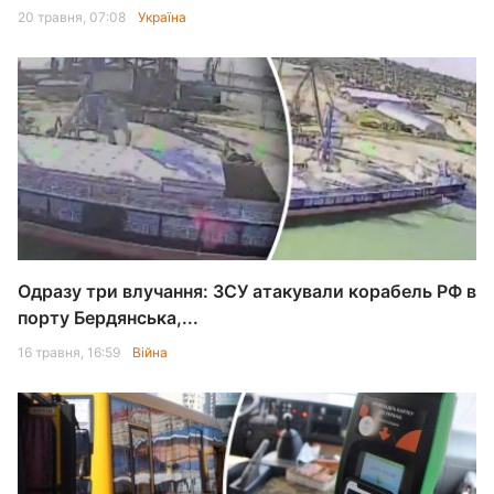
20 травня, 07:08
Україна
Одразу три влучання: ЗСУ атакували корабель РФ в
порту Бердянська,...
16 травня, 16:59
Війна