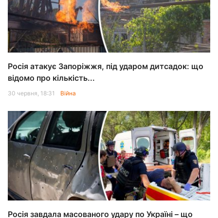
Росія атакує Запоріжжя, під ударом дитсадок: що
відомо про кількість...
30 червня, 18:31
Війна
Росія завдала масованого удару по Україні – що