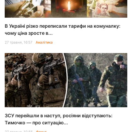
В Україні різко переписали тарифи на комуналку:
чому ціна зросте в...
27 травня, 16:57
Аналітика
ЗСУ перейшли в наступ, росіяни відступають:
Тимочко — про ситуацію...
27 травня, 10:55
Фронт