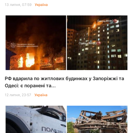
13 липня, 07:59
Україна
РФ вдарила по житлових будинках у Запоріжжі та
Одесі: є поранені та...
12 липня, 23:57
Україна