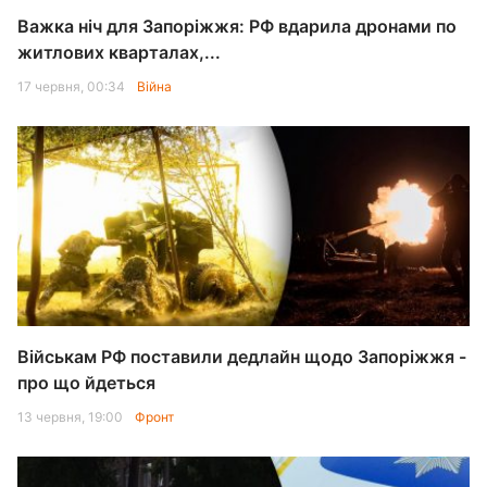
Важка ніч для Запоріжжя: РФ вдарила дронами по
житлових кварталах,...
17 червня, 00:34
Війна
Військам РФ поставили дедлайн щодо Запоріжжя -
про що йдеться
13 червня, 19:00
Фронт