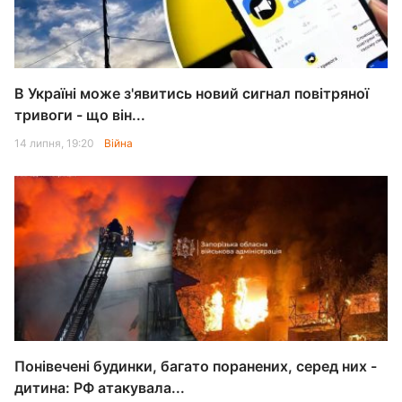
В Україні може з'явитись новий сигнал повітряної
тривоги - що він...
14 липня, 19:20
Війна
Понівечені будинки, багато поранених, серед них -
дитина: РФ атакувала...