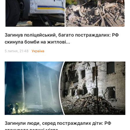
Загинув поліцейський, багато постраждалих: РФ
скинула бомби на житлові...
5 липня, 21:48
Україна
Загинули люди, серед постраждалих діти: РФ