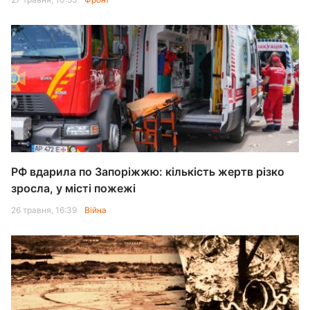
РФ вдарила по Запоріжжю: кількість жертв різко
зросла, у місті пожежі
26 травня, 16:39
Війна