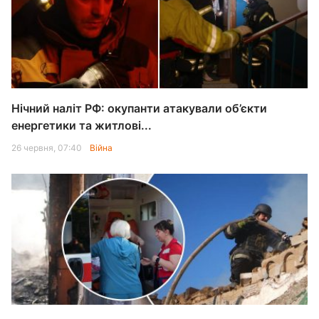
Нічний наліт РФ: окупанти атакували об’єкти
енергетики та житлові...
26 червня, 07:40
Війна