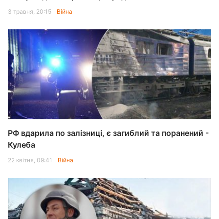
3 травня, 20:15
Війна
РФ вдарила по залізниці, є загиблий та поранений -
Кулеба
22 квітня, 09:41
Війна