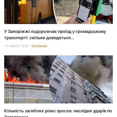
У Запоріжжі подорожчає проїзд у громадському
транспорті: скільки доведеться...
14 травня, 19:26
Економіка
Кількість загиблих різко зросла: наслідки ударів по