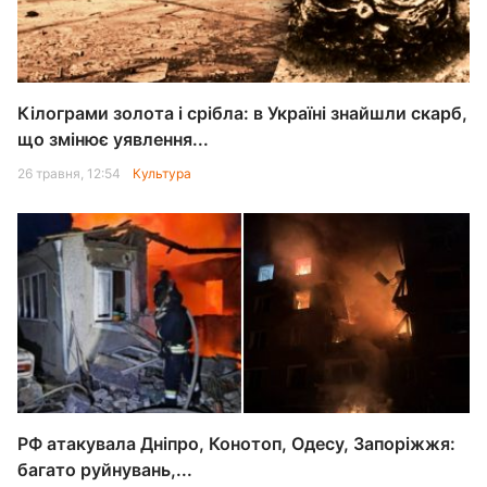
Кілограми золота і срібла: в Україні знайшли скарб,
що змінює уявлення...
26 травня, 12:54
Культура
РФ атакувала Дніпро, Конотоп, Одесу, Запоріжжя:
багато руйнувань,...