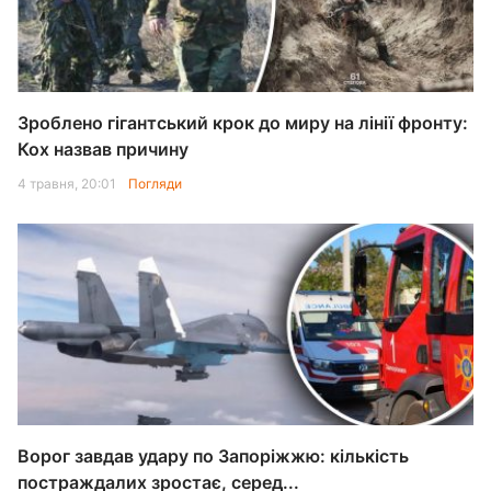
Зроблено гігантський крок до миру на лінії фронту:
Кох назвав причину
4 травня, 20:01
Погляди
Ворог завдав удару по Запоріжжю: кількість
постраждалих зростає, серед...