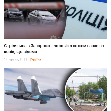
Стрілянина в Запоріжжі: чоловік з ножем напав на
копів, що відомо
11 червня, 21:32
Україна