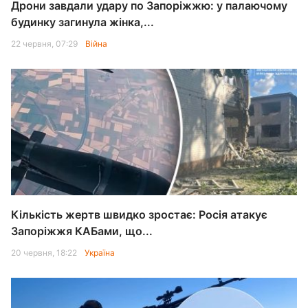
Дрони завдали удару по Запоріжжю: у палаючому
будинку загинула жінка,...
22 червня, 07:29
Війна
Кількість жертв швидко зростає: Росія атакує
Запоріжжя КАБами, що...
20 червня, 18:22
Україна