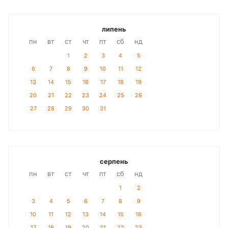
липень
пн
вт
ст
чт
пт
сб
нд
1
2
3
4
5
6
7
8
9
10
11
12
13
14
15
16
17
18
19
20
21
22
23
24
25
26
27
28
29
30
31
серпень
пн
вт
ст
чт
пт
сб
нд
1
2
3
4
5
6
7
8
9
10
11
12
13
14
15
16
17
18
19
20
21
22
23