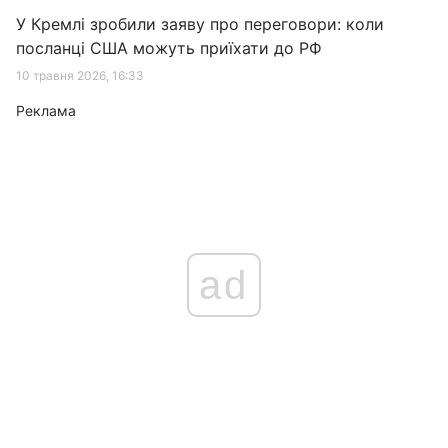
У Кремлі зробили заяву про переговори: коли
посланці США можуть приїхати до РФ
10 травня 2026, 16:33
Реклама
ad