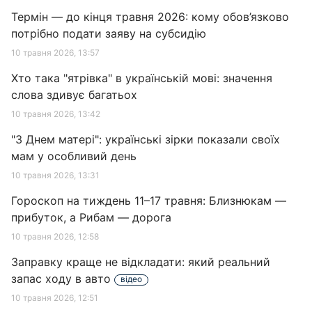
Термін — до кінця травня 2026: кому обов’язково
потрібно подати заяву на субсидію
10 травня 2026, 13:57
Хто така "ятрівка" в українській мові: значення
слова здивує багатьох
10 травня 2026, 13:42
"З Днем матері": українські зірки показали своїх
мам у особливий день
10 травня 2026, 13:31
Гороскоп на тиждень 11–17 травня: Близнюкам —
прибуток, а Рибам — дорога
10 травня 2026, 12:58
Заправку краще не відкладати: який реальний
запас ходу в авто
відео
10 травня 2026, 12:51