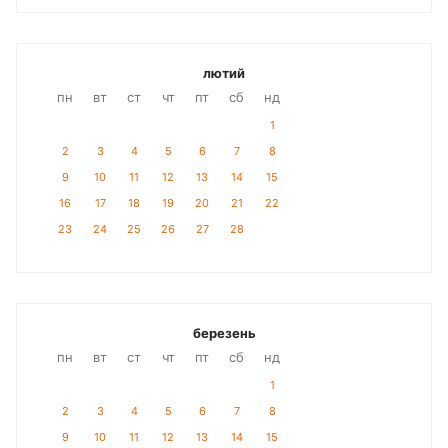
лютий
пн
вт
ст
чт
пт
сб
нд
1
2
3
4
5
6
7
8
9
10
11
12
13
14
15
16
17
18
19
20
21
22
23
24
25
26
27
28
березень
пн
вт
ст
чт
пт
сб
нд
1
2
3
4
5
6
7
8
9
10
11
12
13
14
15