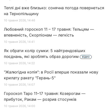
Теплі дні вже близько: сонячна погода повернеться
на Тернопільщину
10 травня 2026, 14:46
Любовний гороскоп 11 – 17 травня: Тельцям —
впевненість, Скорпіонам — легкість
10 травня 2026, 14:41
Як обрати колір сумки: 5 найтрендовіших
поєднань, які зроблять образ дорогим
відео
10 травня 2026, 14:22
"Жалюгідна копія": в Росії вперше показали нову
крилату ракету "Герань-5"
10 травня 2026, 14:07
Гороскоп Таро 11–17 травня: Козерогам —
прибуток, Ракам — розрив стосунків
10 травня 2026, 14:00