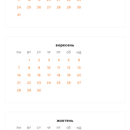
24
25
26
27
28
29
30
31
вересень
пн
вт
ст
чт
пт
сб
нд
1
2
3
4
5
6
7
8
9
10
11
12
13
14
15
16
17
18
19
20
21
22
23
24
25
26
27
28
29
30
жовтень
пн
вт
ст
чт
пт
сб
нд