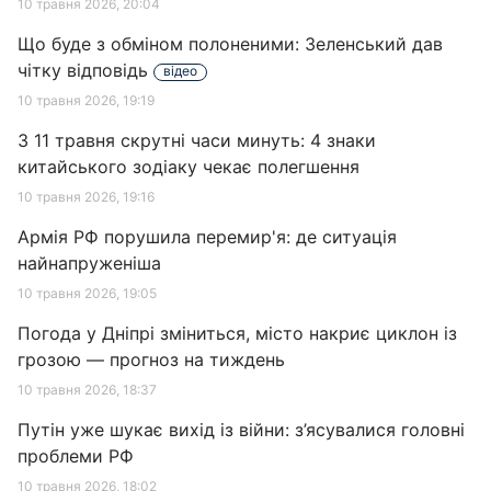
10 травня 2026, 20:04
Що буде з обміном полоненими: Зеленський дав
чітку відповідь
відео
10 травня 2026, 19:19
З 11 травня скрутні часи минуть: 4 знаки
китайського зодіаку чекає полегшення
10 травня 2026, 19:16
Армія РФ порушила перемир'я: де ситуація
найнапруженіша
10 травня 2026, 19:05
Погода у Дніпрі зміниться, місто накриє циклон із
грозою — прогноз на тиждень
10 травня 2026, 18:37
Путін уже шукає вихід із війни: з’ясувалися головні
проблеми РФ
10 травня 2026, 18:02