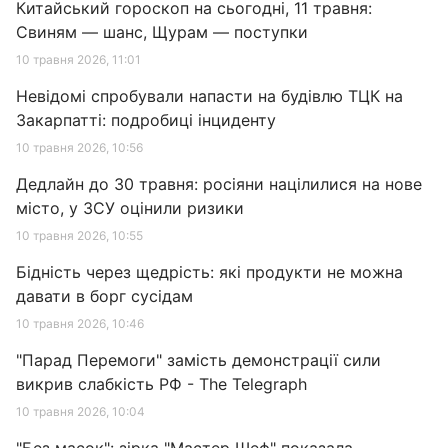
Китайський гороскоп на сьогодні, 11 травня:
Свиням — шанс, Щурам — поступки
10 травня 2026, 11:01
Невідомі спробували напасти на будівлю ТЦК на
Закарпатті: подробиці інциденту
10 травня 2026, 10:56
Дедлайн до 30 травня: росіяни націлилися на нове
місто, у ЗСУ оцінили ризики
10 травня 2026, 10:55
Бідність через щедрість: які продукти не можна
давати в борг сусідам
10 травня 2026, 10:46
"Парад Перемоги" замість демонстрації сили
викрив слабкість РФ - The Telegraph
10 травня 2026, 10:04