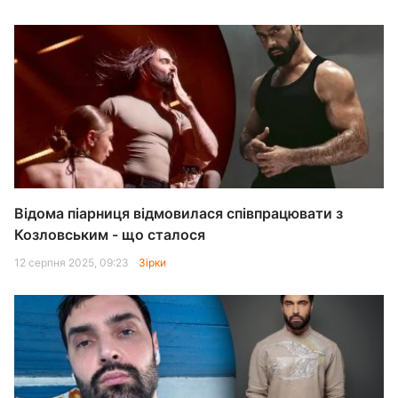
Відома піарниця відмовилася співпрацювати з
Козловським - що сталося
12 серпня 2025, 09:23
Зірки