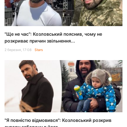
"Ще не час": Козловський пояснив, чому не
розкриває причин звільнення...
2 березня, 17:08
Stars
"Я повністю відмовився": Козловський розкрив