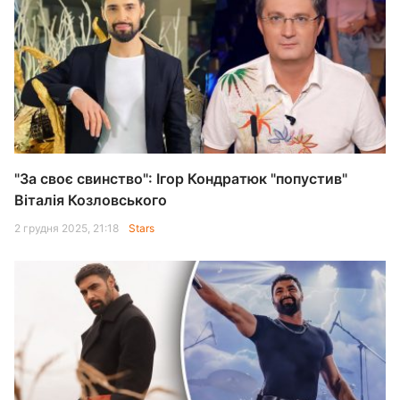
"За своє свинство": Ігор Кондратюк "попустив"
Віталія Козловського
2 грудня 2025, 21:18
Stars