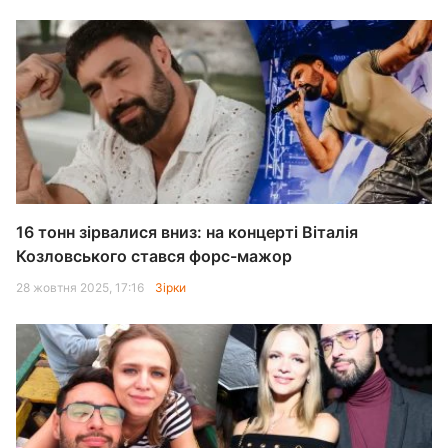
16 тонн зірвалися вниз: на концерті Віталія
Козловського стався форс-мажор
28 жовтня 2025, 17:16
Зірки