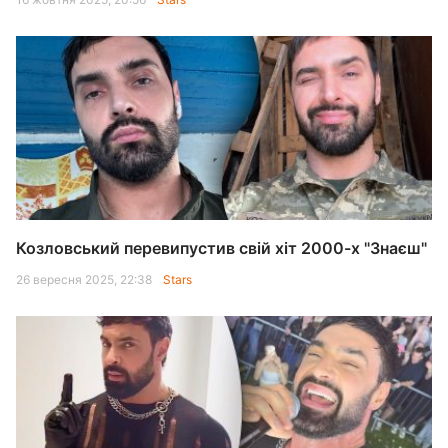
Козловський перевипустив свій хіт 2000-х "Знаєш"
26 вересня 2025, 22:38
Stars