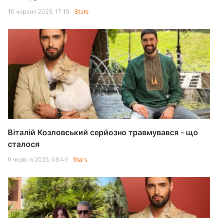
10 червня 2025, 17:15
Stars
Віталій Козловський серйозно травмувався - що
сталося
9 червня 2025, 08:49
Stars