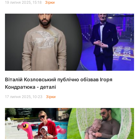
19 липня 2025, 15:18
Зірки
Віталій Козловський публічно обізвав Ігоря
Кондратюка - деталі
17 липня 2025, 10:23
Зірки