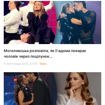
Могилевська розповіла, як її вдома покарає
чоловік через поцілунок...
4 листопада 2025, 21:09
Stars