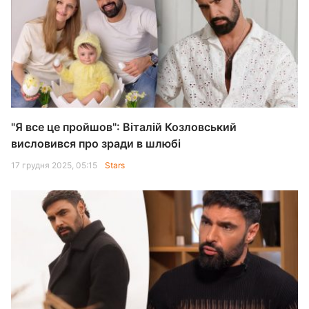
"Я все це пройшов": Віталій Козловський
висловився про зради в шлюбі
17 грудня 2025, 05:15
Stars