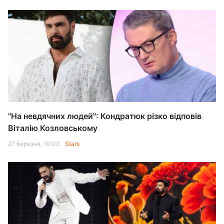
"На невдячних людей": Кондратюк різко відповів
Віталію Козловському
27 березня, 10:02
Stars