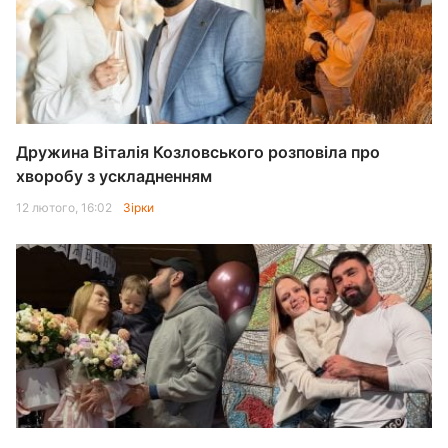
Дружина Віталія Козловського розповіла про
хворобу з ускладненням
12 лютого, 16:02
Зірки