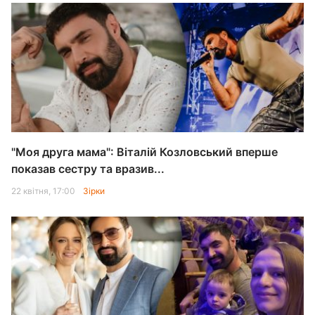
"Моя друга мама": Віталій Козловський вперше
показав сестру та вразив...
22 квітня, 17:00
Зірки