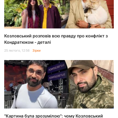
Козловський розповів всю правду про конфлікт з
Кондратюком - деталі
25 лютого, 12:56
Зірки
"Картина була зрозумілою": чому Козловський