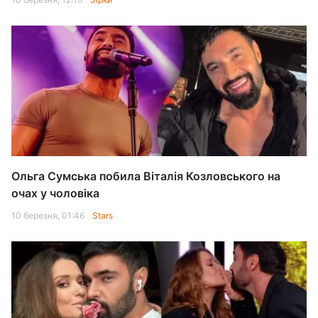
Ольга Сумська побила Віталія Козловського на
очах у чоловіка
10 березня, 01:46
Stars