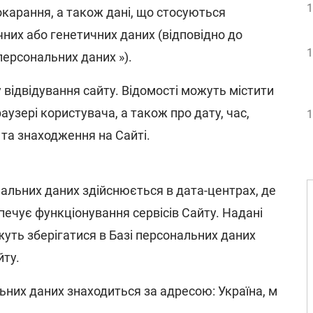
1
карання, а також дані, що стосуються
чних або генетичних даних (відповідно до
1
персональних даних »).
 відвідування сайту. Відомості можуть містити
аузері користувача, а також про дату, час,
1
 та знаходження на Сайті.
нальних даних здійснюється в дата-центрах, де
ечує функціонування сервісів Сайту. Надані
жуть зберігатися в Базі персональних даних
йту.
ьних даних знаходиться за адресою: Україна, м