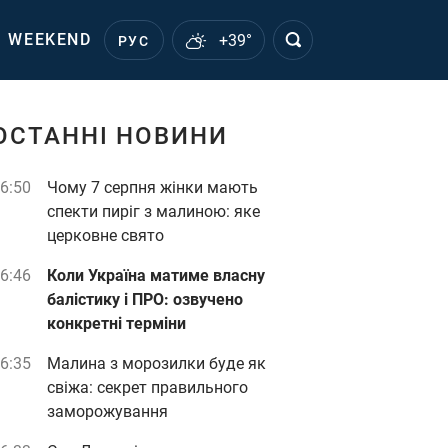
WEEKEND
+39°
РУС
ОСТАННІ НОВИНИ
6:50
Чому 7 серпня жінки мають
спекти пиріг з малиною: яке
церковне свято
6:46
Коли Україна матиме власну
балістику і ПРО: озвучено
конкретні терміни
6:35
Малина з морозилки буде як
свіжа: секрет правильного
заморожування