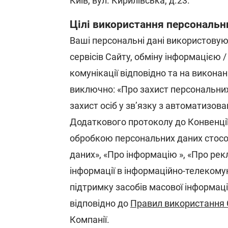
Київ, вул. Кирилівська, д.23.
Цілі використання персональн
Ваші персональні дані використовую
сервісів Сайту, обміну інформацією 
комунікації відповідно та на виконанн
виключно: «Про захист персональних
захист осіб у зв’язку з автоматизо
Додаткового протоколу до Конвенції
обробкою персональних даних стосов
даних», «Про інформацію », «Про рек
інформації в інформаційно-телекому
підтримку засобів масової інформації
відповідно до
Правил використання
Компанії.