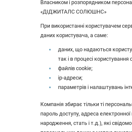
Власником і розпорядником персона
«ДІДЖИТАЛС СОЛЮШНС»
При використанні користувачем сер
даних користувача, а саме:
даних, що надаються користу
так і в процесі користування 
файлів cookie;
ір-адреси;
параметрів і налаштувань інте
Компанія збирає тільки ті персональні
пароль доступу, адреса електронної
народження, стать і т.д.), які свідом