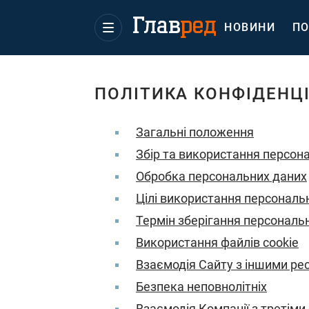
НОВИНИ
ПО
ПОЛІТИКА КОНФІДЕНЦ
Загальні положення
Збір та використання персон
Обробка персональних даних
Цілі використання персональ
Термін зберігання персональ
Використання файлів cookie
Взаємодія Сайту з іншими ре
Безпека неповнолітніх
Взаємодія Компанії з третім