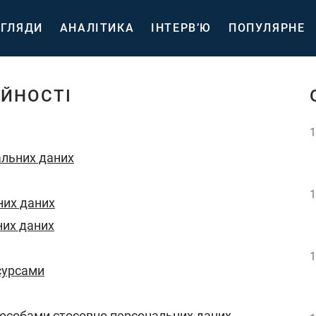
ГЛЯДИ
АНАЛІТИКА
ІНТЕРВ’Ю
ПОПУЛЯРНЕ
ІЙНОСТІ
1
альних даних
1
них даних
них даних
1
сурсами
и особами стосовно персональних даних