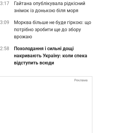
3:17
Гайтана опублікувала рідкісний
знімок із донькою біля моря
3:09
Морква більше не буде гіркою: що
потрібно зробити ще до збору
врожаю
2:58
Похолодання і сильні дощі
накривають Україну: коли спека
відступить всюди
Реклама