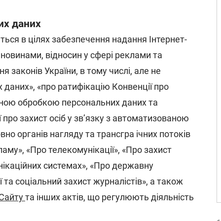
их даних
ться в цілях забезпечення надання Інтернет-
/ новинами, відносин у сфері реклами та
я законів України, в тому числі, але не
 даних», «про ратифікацію Конвенції про
ваною обробкою персональних даних та
 про захист осіб у зв’язку з автоматизованою
но органів нагляду та трансгра ічних потоків
ламу», «Про телекомунікації», «Про захист
нікаційних системах», «Про державну
 та соціальний захист журналістів», а також
 Сайту
та інших актів, що регулюють діяльність