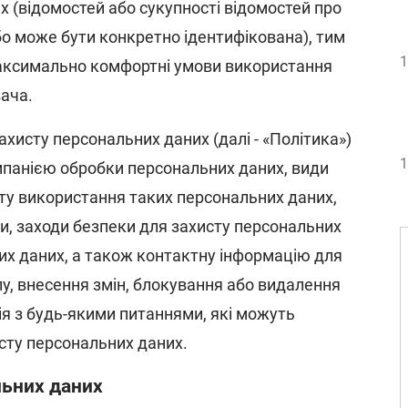
х (відомостей або сукупності відомостей про
бо може бути конкретно ідентифікована), тим
1
аксимально комфортні умови використання
вача.
ахисту персональних даних (далі - «Політика»)
1
панією обробки персональних даних, види
ту використання таких персональних даних,
ми, заходи безпеки для захисту персональних
их даних, а також контактну інформацію для
, внесення змін, блокування або видалення
ія з будь-якими питаннями, які можуть
сту персональних даних.
льних даних