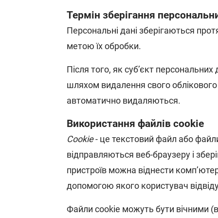
Термін зберігання персональн
Персональні дані зберігаються протя
метою їх обробки.
Після того, як суб’єкт персональних
шляхом видалення свого облікового з
автоматично видаляються.
Використання файлів cookie
Cookie
- це текстовий файл або файли
відправляються веб-браузеру і збер
пристроїв можна віднести комп’ютер,
допомогою якого користувач відвіду
Файли cookie можуть бути вічними (