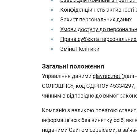
Конфіденційність активності 
Захист персональних даних
Умови доступу до персональн
Права суб’єкта персональних
Зміна Політики
Загальні положення
Управління даними
glavred.net
(далі
СОЛЮШНС», код ЄДРПОУ 45334297, 
чинним в відповідно до вимог законо
Компанія з великою повагою ставить
інформації всіх без винятку осіб, які
наданими Сайтом сервісами; в зв’яз