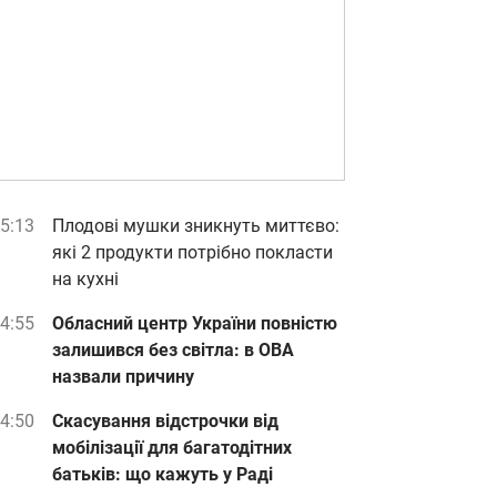
5:13
Плодові мушки зникнуть миттєво:
які 2 продукти потрібно покласти
на кухні
4:55
Обласний центр України повністю
залишився без світла: в ОВА
назвали причину
4:50
Скасування відстрочки від
мобілізації для багатодітних
батьків: що кажуть у Раді