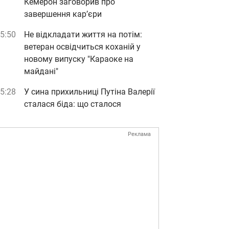
Кемерон заговорив про
завершення кар’єри
5:50
Не відкладати життя на потім:
ветеран освідчиться коханій у
новому випуску "Караоке на
майдані"
5:28
У сина прихильниці Путіна Валерії
сталася біда: що сталося
Реклама