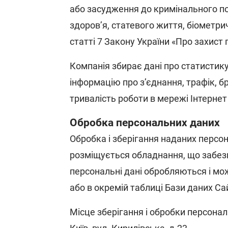
або засудження до кримінального по
здоров’я, статевого життя, біометри
статті 7 Закону України «Про захист 
Компанія збирає дані про статистику
інформацію про з’єднання, трафік, бр
тривалість роботи в мережі Інтернет
Обробка персональних даних
Обробка і зберігання наданих персо
розміщується обладнання, що забезп
персональні дані обробляються і мо
або в окремій таблиці Бази даних Са
Місце зберігання і обробки персонал