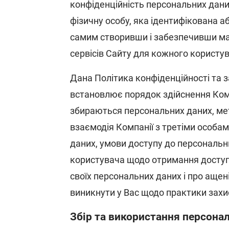
конфіденційність персональних дани
фізичну особу, яка ідентифікована а
самим створивши і забезпечивши м
сервісів Сайту для кожного користу
Дана Політика конфіденційності та з
встановлює порядок здійснення Ком
збираються персональних даних, ме
взаємодія Компанії з третіми особа
даних, умови доступу до персональн
користувача щодо отримання доступу
своїх персональних даних і про ащен
виникнути у Вас щодо практики захи
Збір та використання персона