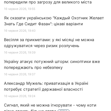
попередили про загрозу для великого міста
16 червня 2026, 19:55
Як сказати українською "Каждый Охотник Желает
Знать Где Сидит Фазан": цікаві варіанти
16 червня 2026, 19:40
Весілля за прикметами: у які місяці не можна
одружуватися через ризик розлучень
16 червня 2026, 19:39
Україну атакує потужний шторм: синоптики вже
попереджають про небезпеку
16 червня 2026, 19:37
Александр Мужель: приватизація в Україні
потребує стратегії державної власності
16 червня 2026, 19:24
Сигнал, який не можна ігнорувати - чому коти