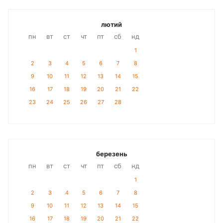
лютий
пн
вт
ст
чт
пт
сб
нд
1
2
3
4
5
6
7
8
9
10
11
12
13
14
15
16
17
18
19
20
21
22
23
24
25
26
27
28
березень
пн
вт
ст
чт
пт
сб
нд
1
2
3
4
5
6
7
8
9
10
11
12
13
14
15
16
17
18
19
20
21
22