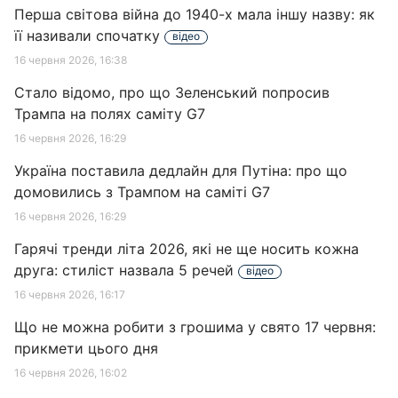
Перша світова війна до 1940-х мала іншу назву: як
її називали спочатку
відео
16 червня 2026, 16:38
Стало відомо, про що Зеленський попросив
Трампа на полях саміту G7
16 червня 2026, 16:29
Україна поставила дедлайн для Путіна: про що
домовились з Трампом на саміті G7
16 червня 2026, 16:29
Гарячі тренди літа 2026, які не ще носить кожна
друга: стиліст назвала 5 речей
відео
16 червня 2026, 16:17
Що не можна робити з грошима у свято 17 червня:
прикмети цього дня
16 червня 2026, 16:02