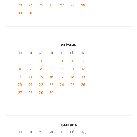
23
24
25
26
27
28
29
30
31
квітень
пн
вт
ст
чт
пт
сб
нд
1
2
3
4
5
6
7
8
9
10
11
12
13
14
15
16
17
18
19
20
21
22
23
24
25
26
27
28
29
30
травень
пн
вт
ст
чт
пт
сб
нд