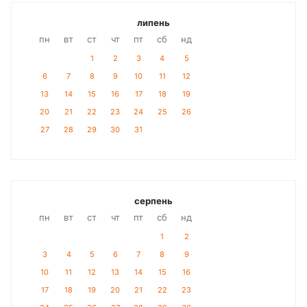
липень
пн
вт
ст
чт
пт
сб
нд
1
2
3
4
5
6
7
8
9
10
11
12
13
14
15
16
17
18
19
20
21
22
23
24
25
26
27
28
29
30
31
серпень
пн
вт
ст
чт
пт
сб
нд
1
2
3
4
5
6
7
8
9
10
11
12
13
14
15
16
17
18
19
20
21
22
23