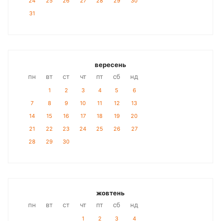
24
25
26
27
28
29
30
31
вересень
пн
вт
ст
чт
пт
сб
нд
1
2
3
4
5
6
7
8
9
10
11
12
13
14
15
16
17
18
19
20
21
22
23
24
25
26
27
28
29
30
жовтень
пн
вт
ст
чт
пт
сб
нд
1
2
3
4