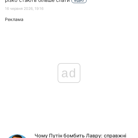
різко стають більше спати
відео
16 червня 2026, 19:16
Реклама
ad
Чому Путін бомбить Лавру: справжні