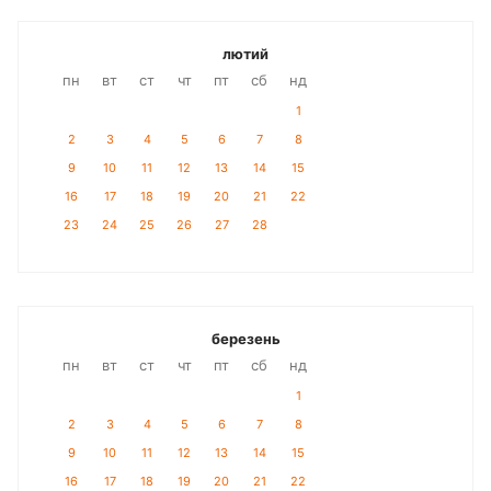
лютий
пн
вт
ст
чт
пт
сб
нд
1
2
3
4
5
6
7
8
9
10
11
12
13
14
15
16
17
18
19
20
21
22
23
24
25
26
27
28
березень
пн
вт
ст
чт
пт
сб
нд
1
2
3
4
5
6
7
8
9
10
11
12
13
14
15
16
17
18
19
20
21
22