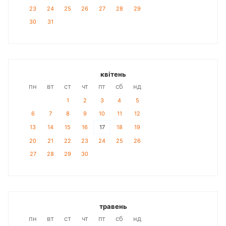
23
24
25
26
27
28
29
30
31
квітень
пн
вт
ст
чт
пт
сб
нд
1
2
3
4
5
6
7
8
9
10
11
12
13
14
15
16
17
18
19
20
21
22
23
24
25
26
27
28
29
30
травень
пн
вт
ст
чт
пт
сб
нд