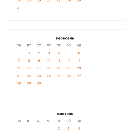
24
25
26
27
28
29
30
31
вересень
пн
вт
ст
чт
пт
сб
нд
1
2
3
4
5
6
7
8
9
10
11
12
13
14
15
16
17
18
19
20
21
22
23
24
25
26
27
28
29
30
жовтень
пн
вт
ст
чт
пт
сб
нд
1
2
3
4