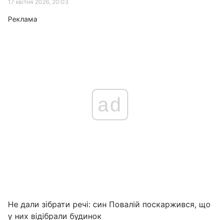
17 квітня 2026, 20:03
Реклама
ad
Не дали зібрати речі: син Повалій поскаржився, що
у них відібрали будинок