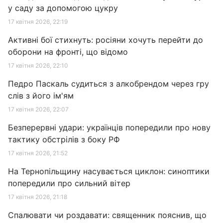
у саду за допомогою цукру
17 квітня 2026, 22:19
Активні бої стихнуть: росіяни хочуть перейти до
оборони на фронті, що відомо
17 квітня 2026, 22:10
Педро Паскаль судиться з алкобрендом через гру
слів з його ім'ям
17 квітня 2026, 22:07
Безперервні удари: українців попередили про нову
тактику обстрілів з боку РФ
17 квітня 2026, 21:52
На Тернопільщину насувається циклон: синоптики
попередили про сильний вітер
17 квітня 2026, 21:18
Спалювати чи роздавати: священник пояснив, що