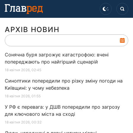
АРХІВ НОВИН
Сонячна буря загрожує катастрофою: вчені
попереджають про найгірший сценарій
18 квітня 2026, 02:45
Синоптики попередили про різку зміну погоди на
Київщині: у чому небезпека
18 квітня 2026, 01:55
У РФ є перевага: у ДШВ попередили про загрозу
для ключового міста на сході
18 квітня 2026, 00:32