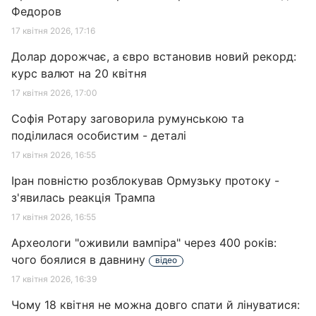
Федоров
17 квітня 2026, 17:16
Долар дорожчає, а євро встановив новий рекорд:
курс валют на 20 квітня
17 квітня 2026, 17:00
Софія Ротару заговорила румунською та
поділилася особистим - деталі
17 квітня 2026, 16:55
Іран повністю розблокував Ормузьку протоку -
з'явилась реакція Трампа
17 квітня 2026, 16:55
Археологи "оживили вампіра" через 400 років:
чого боялися в давнину
відео
17 квітня 2026, 16:39
Чому 18 квітня не можна довго спати й лінуватися: