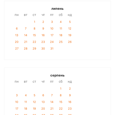
липень
пн
вт
ст
чт
пт
сб
нд
1
2
3
4
5
6
7
8
9
10
11
12
13
14
15
16
17
18
19
20
21
22
23
24
25
26
27
28
29
30
31
серпень
пн
вт
ст
чт
пт
сб
нд
1
2
3
4
5
6
7
8
9
10
11
12
13
14
15
16
17
18
19
20
21
22
23