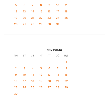
5
6
7
8
9
10
11
12
13
14
15
16
17
18
19
20
21
22
23
24
25
26
27
28
29
30
31
листопад
пн
вт
ст
чт
пт
сб
нд
1
2
3
4
5
6
7
8
9
10
11
12
13
14
15
16
17
18
19
20
21
22
23
24
25
26
27
28
29
30