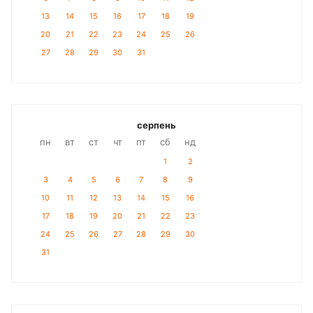
13
14
15
16
17
18
19
20
21
22
23
24
25
26
27
28
29
30
31
серпень
пн
вт
ст
чт
пт
сб
нд
1
2
3
4
5
6
7
8
9
10
11
12
13
14
15
16
17
18
19
20
21
22
23
24
25
26
27
28
29
30
31