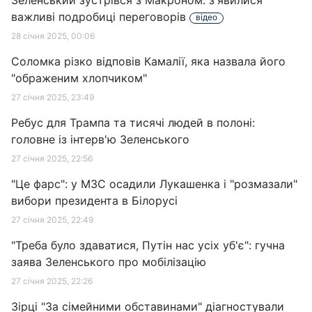
Зеленський зустрівся з Макроном: з'явилися
важливі подробиці переговорів
відео
28 січня 2025, 00:06
Соломка різко відповів Камалії, яка назвала його
"ображеним хлопчиком"
27 січня 2025, 23:49
Ребус для Трампа та тисячі людей в полоні:
головне із інтерв'ю Зеленського
27 січня 2025, 22:56
"Це фарс": у МЗС осадили Лукашенка і "розмазали"
вибори президента в Білорусі
27 січня 2025, 22:49
"Треба було здаватися, Путін нас усіх уб'є": гучна
заява Зеленського про мобілізацію
27 січня 2025, 22:26
Зірці "За сімейними обставинами" діагностували