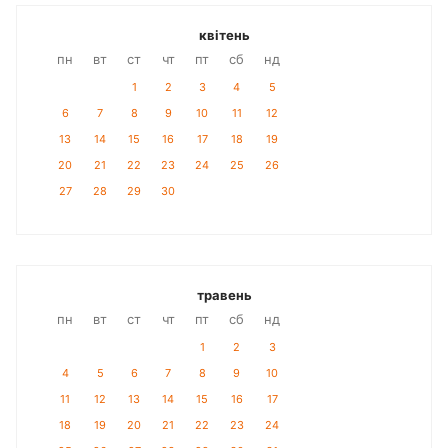
квітень
пн
вт
ст
чт
пт
сб
нд
1
2
3
4
5
6
7
8
9
10
11
12
13
14
15
16
17
18
19
20
21
22
23
24
25
26
27
28
29
30
травень
пн
вт
ст
чт
пт
сб
нд
1
2
3
4
5
6
7
8
9
10
11
12
13
14
15
16
17
18
19
20
21
22
23
24