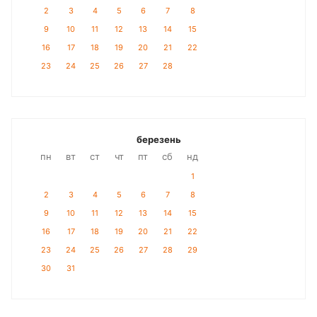
2
3
4
5
6
7
8
9
10
11
12
13
14
15
16
17
18
19
20
21
22
23
24
25
26
27
28
березень
пн
вт
ст
чт
пт
сб
нд
1
2
3
4
5
6
7
8
9
10
11
12
13
14
15
16
17
18
19
20
21
22
23
24
25
26
27
28
29
30
31