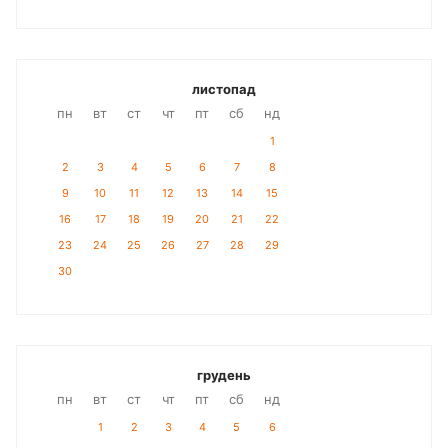
листопад
пн
вт
ст
чт
пт
сб
нд
1
2
3
4
5
6
7
8
9
10
11
12
13
14
15
16
17
18
19
20
21
22
23
24
25
26
27
28
29
30
грудень
пн
вт
ст
чт
пт
сб
нд
1
2
3
4
5
6