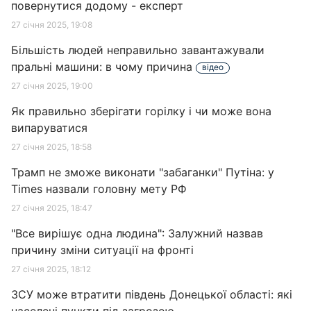
повернутися додому - експерт
27 січня 2025, 19:08
Більшість людей неправильно завантажували
пральні машини: в чому причина
відео
27 січня 2025, 19:00
Як правильно зберігати горілку і чи може вона
випаруватися
27 січня 2025, 18:58
Трамп не зможе виконати "забаганки" Путіна: у
Times назвали головну мету РФ
27 січня 2025, 18:47
"Все вирішує одна людина": Залужний назвав
причину зміни ситуації на фронті
27 січня 2025, 18:12
ЗСУ може втратити південь Донецької області: які