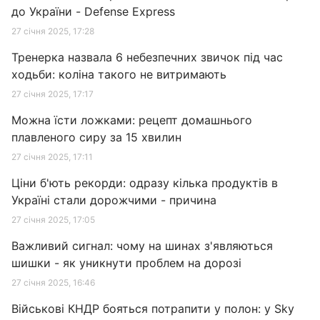
до України - Defense Express
27 січня 2025, 17:28
Тренерка назвала 6 небезпечних звичок під час
ходьби: коліна такого не витримають
27 січня 2025, 17:17
Можна їсти ложками: рецепт домашнього
плавленого сиру за 15 хвилин
27 січня 2025, 17:11
Ціни б'ють рекорди: одразу кілька продуктів в
Україні стали дорожчими - причина
27 січня 2025, 17:05
Важливий сигнал: чому на шинах з'являються
шишки - як уникнути проблем на дорозі
27 січня 2025, 16:46
Військові КНДР бояться потрапити у полон: у Sky