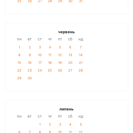
25
26
27
28
29
30
31
червень
пн
вт
ст
чт
пт
сб
нд
1
2
3
4
5
6
7
8
9
10
11
12
13
14
15
16
17
18
19
20
21
22
23
24
25
26
27
28
29
30
липень
пн
вт
ст
чт
пт
сб
нд
1
2
3
4
5
6
7
8
9
10
11
12