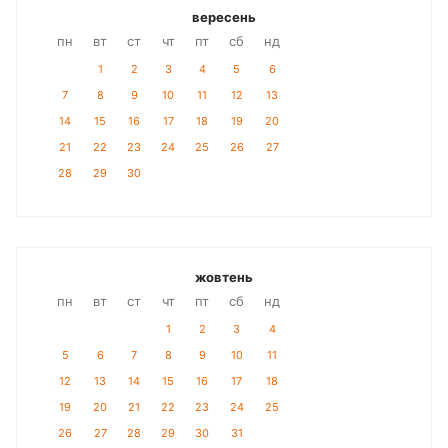
вересень
пн
вт
ст
чт
пт
сб
нд
1
2
3
4
5
6
7
8
9
10
11
12
13
14
15
16
17
18
19
20
21
22
23
24
25
26
27
28
29
30
жовтень
пн
вт
ст
чт
пт
сб
нд
1
2
3
4
5
6
7
8
9
10
11
12
13
14
15
16
17
18
19
20
21
22
23
24
25
26
27
28
29
30
31