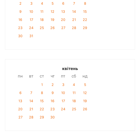
2
3
4
5
6
7
8
9
10
11
12
13
14
15
16
17
18
19
20
21
22
23
24
25
26
27
28
29
30
31
квітень
пн
вт
ст
чт
пт
сб
нд
1
2
3
4
5
6
7
8
9
10
11
12
13
14
15
16
17
18
19
20
21
22
23
24
25
26
27
28
29
30