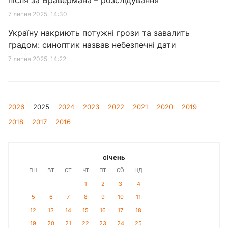
після за Бравермана – розслідування
7 липня 2025, 14:30
Україну накриють потужні грози та завалить
градом: синоптик назвав небезпечні дати
7 липня 2025, 14:22
2026
2025
2024
2023
2022
2021
2020
2019
2018
2017
2016
січень
пн
вт
ст
чт
пт
сб
нд
1
2
3
4
5
6
7
8
9
10
11
12
13
14
15
16
17
18
19
20
21
22
23
24
25