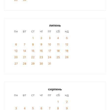
липень
пн
вт
ст
чт
пт
сб
нд
1
2
3
4
5
6
7
8
9
10
11
12
13
14
15
16
17
18
19
20
21
22
23
24
25
26
27
28
29
30
31
серпень
пн
вт
ст
чт
пт
сб
нд
1
2
3
4
5
6
7
8
9