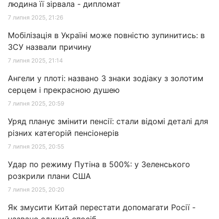
людина її зірвала - дипломат
7 липня 2025, 21:26
Мобілізація в Україні може повністю зупинитись: в
ЗСУ назвали причину
7 липня 2025, 21:14
Ангели у плоті: названо 3 знаки зодіаку з золотим
серцем і прекрасною душею
7 липня 2025, 20:59
Уряд планує змінити пенсії: стали відомі деталі для
різних категорій пенсіонерів
7 липня 2025, 20:55
Удар по режиму Путіна в 500%: у Зеленського
розкрили плани США
7 липня 2025, 20:20
Як змусити Китай перестати допомагати Росії -