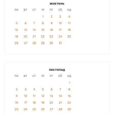
жовтень
пн
вт
ст
чт
пт
сб
нд
1
2
3
4
5
6
7
8
9
10
11
12
13
14
15
16
17
18
19
20
21
22
23
24
25
26
27
28
29
30
31
листопад
пн
вт
ст
чт
пт
сб
нд
1
2
3
4
5
6
7
8
9
10
11
12
13
14
15
16
17
18
19
20
21
22
23
24
25
26
27
28
29