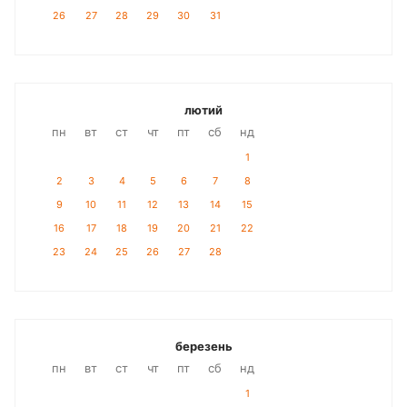
26
27
28
29
30
31
лютий
пн
вт
ст
чт
пт
сб
нд
1
2
3
4
5
6
7
8
9
10
11
12
13
14
15
16
17
18
19
20
21
22
23
24
25
26
27
28
березень
пн
вт
ст
чт
пт
сб
нд
1