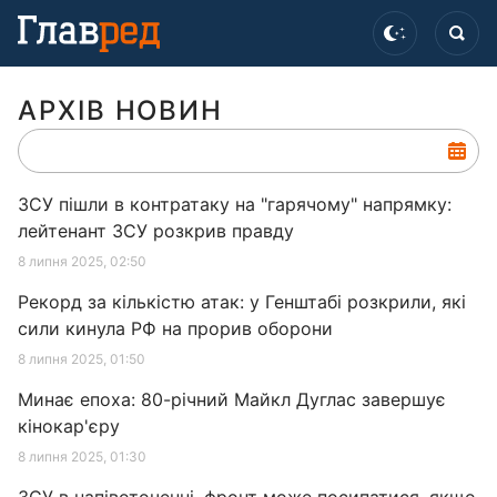
АРХІВ НОВИН
ЗСУ пішли в контратаку на "гарячому" напрямку:
лейтенант ЗСУ розкрив правду
8 липня 2025, 02:50
Рекорд за кількістю атак: у Генштабі розкрили, які
сили кинула РФ на прорив оборони
8 липня 2025, 01:50
Минає епоха: 80-річний Майкл Дуглас завершує
кінокар'єру
8 липня 2025, 01:30