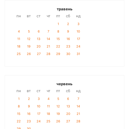
травень
пн
вт
ст
чт
пт
сб
нд
1
2
3
4
5
6
7
8
9
10
11
12
13
14
15
16
17
18
19
20
21
22
23
24
25
26
27
28
29
30
31
червень
пн
вт
ст
чт
пт
сб
нд
1
2
3
4
5
6
7
8
9
10
11
12
13
14
15
16
17
18
19
20
21
22
23
24
25
26
27
28
29
30