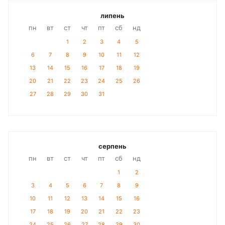
липень
пн
вт
ст
чт
пт
сб
нд
1
2
3
4
5
6
7
8
9
10
11
12
13
14
15
16
17
18
19
20
21
22
23
24
25
26
27
28
29
30
31
серпень
пн
вт
ст
чт
пт
сб
нд
1
2
3
4
5
6
7
8
9
10
11
12
13
14
15
16
17
18
19
20
21
22
23
24
25
26
27
28
29
30