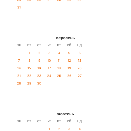
31
вересень
пн
вт
ст
чт
пт
сб
нд
1
2
3
4
5
6
7
8
9
10
11
12
13
14
15
16
17
18
19
20
21
22
23
24
25
26
27
28
29
30
жовтень
пн
вт
ст
чт
пт
сб
нд
1
2
3
4