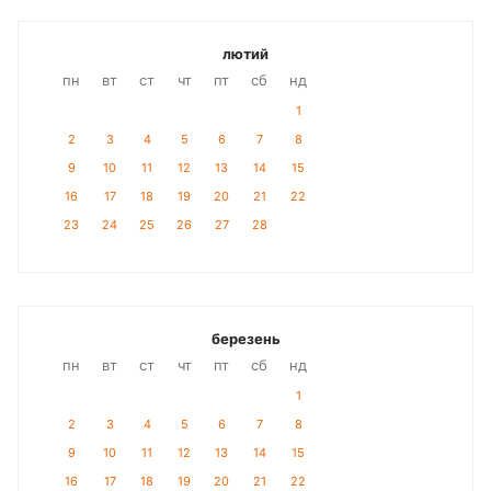
лютий
пн
вт
ст
чт
пт
сб
нд
1
2
3
4
5
6
7
8
9
10
11
12
13
14
15
16
17
18
19
20
21
22
23
24
25
26
27
28
березень
пн
вт
ст
чт
пт
сб
нд
1
2
3
4
5
6
7
8
9
10
11
12
13
14
15
16
17
18
19
20
21
22