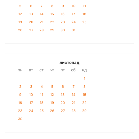
5
6
7
8
9
10
11
12
13
14
15
16
17
18
19
20
21
22
23
24
25
26
27
28
29
30
31
листопад
пн
вт
ст
чт
пт
сб
нд
1
2
3
4
5
6
7
8
9
10
11
12
13
14
15
16
17
18
19
20
21
22
23
24
25
26
27
28
29
30