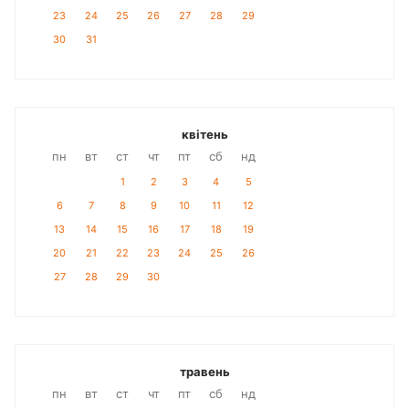
23
24
25
26
27
28
29
30
31
квітень
пн
вт
ст
чт
пт
сб
нд
1
2
3
4
5
6
7
8
9
10
11
12
13
14
15
16
17
18
19
20
21
22
23
24
25
26
27
28
29
30
травень
пн
вт
ст
чт
пт
сб
нд