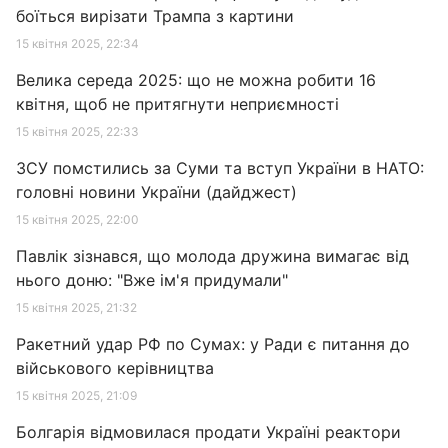
боїться вирізати Трампа з картини
15 квітня 2025, 22:34
Велика середа 2025: що не можна робити 16
квітня, щоб не притягнути неприємності
15 квітня 2025, 22:33
ЗСУ помстились за Суми та вступ України в НАТО:
головні новини України (дайджест)
15 квітня 2025, 22:00
Павлік зізнався, що молода дружина вимагає від
нього доню: "Вже ім'я придумали"
15 квітня 2025, 21:32
Ракетний удар РФ по Сумах: у Ради є питання до
військового керівництва
15 квітня 2025, 21:09
Болгарія відмовилася продати Україні реактори