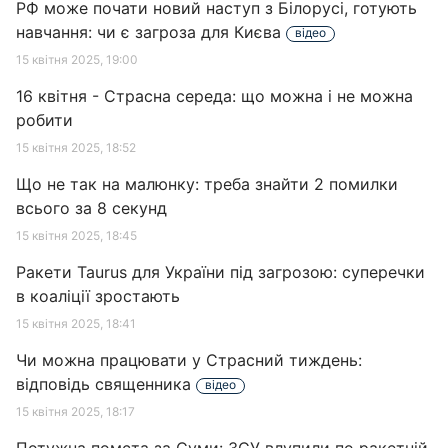
РФ може почати новий наступ з Білорусі, готують
навчання: чи є загроза для Києва
відео
15 квітня 2025, 19:00
16 квітня - Страсна середа: що можна і не можна
робити
15 квітня 2025, 18:52
Що не так на малюнку: треба знайти 2 помилки
всього за 8 секунд
15 квітня 2025, 18:45
Ракети Taurus для України під загрозою: суперечки
в коаліції зростають
15 квітня 2025, 18:41
Чи можна працювати у Страсний тиждень:
відповідь священника
відео
15 квітня 2025, 18:17