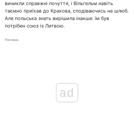
виникли справжні почуття, і Вільгельм навіть
таємно приїхав до Кракова, сподіваючись на шлюб.
Але польська знать вирішила інакше: їм був
потрібен союз із Литвою.
Реклама
ad