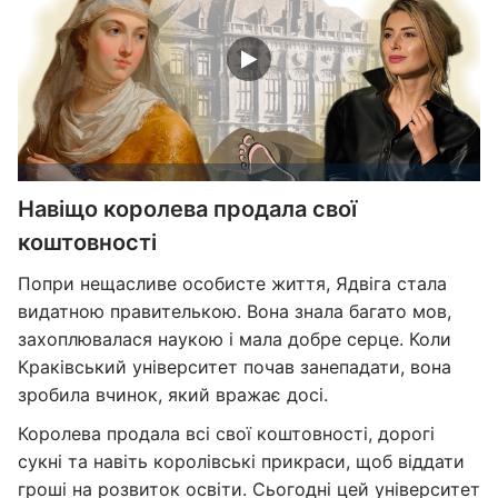
Навіщо королева продала свої
коштовності
Попри нещасливе особисте життя, Ядвіга стала
видатною правителькою. Вона знала багато мов,
захоплювалася наукою і мала добре серце. Коли
Краківський університет почав занепадати, вона
зробила вчинок, який вражає досі.
Королева продала всі свої коштовності, дорогі
сукні та навіть королівські прикраси, щоб віддати
гроші на розвиток освіти. Сьогодні цей університет