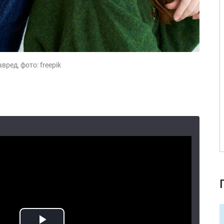
вред, фото: freepik