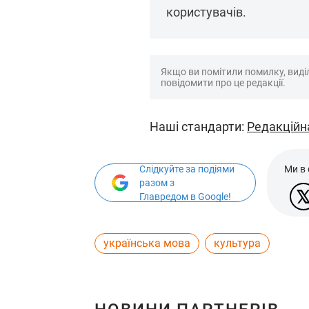
користувачів.
Якщо ви помітили помилку, виділі
повідомити про це редакції.
Наші стандарти:
Редакційн
Слідкуйте за подіями
Ми в
разом з
Главредом в Google!
українська мова
культура