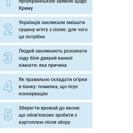
проукраїнською заявою щодо
Криму
Українців закликали змішати
сушену м’яту з сіллю: для чого
це потрібно
Людей закликають розсипати
соду біля дверей ванної
кімнати: яка причина
Як правильно складати огірки
в банку: помилка, що псує
консервацію
Зберегти врожай до весни:
що обов’язково зробити з
картоплею після збору