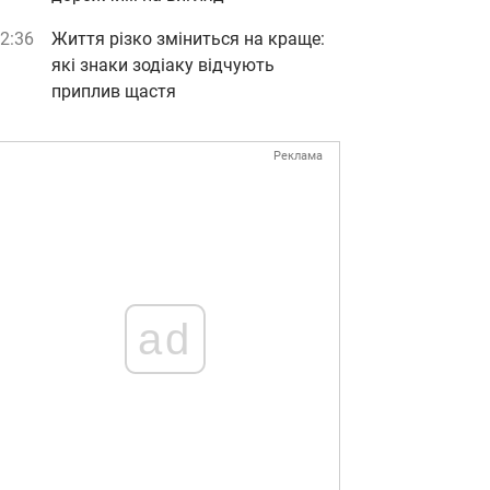
2:36
Життя різко зміниться на краще:
які знаки зодіаку відчують
приплив щастя
Реклама
ad