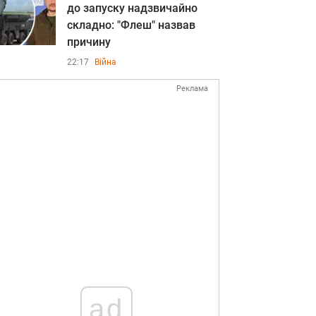
до запуску надзвичайно
складно: "Флеш" назвав
причину
22:17
Війна
Реклама
ad