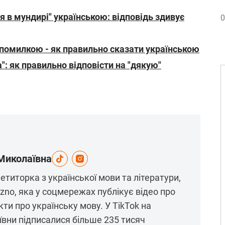
я в мундирі" українською: відповідь здивує
0
 помилкою - як правильно сказати українською
": як правильно відповісти на "дякую"
Миколаївна
етиторка з української мови та літератури,
a.zno, яка у соцмережах публікує відео про
кти про українську мову. У TikTok на
ївни підписалися більше 235 тисяч