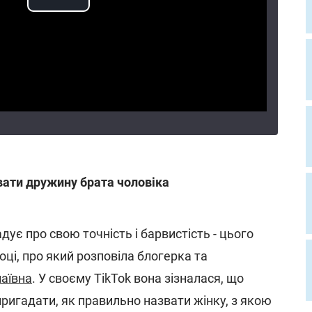
ати дружину брата чоловіка
дує про свою точність і барвистість - цього
оці, про який розповіла блогерка та
аївна
. У своєму TikTok вона зізналася, що
ригадати, як правильно назвати жінку, з якою