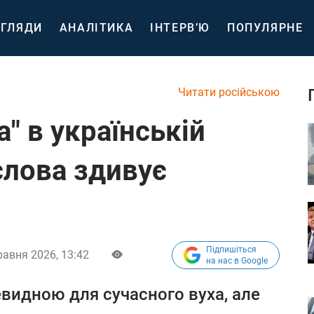
ГЛЯДИ
АНАЛІТИКА
ІНТЕРВ’Ю
ПОПУЛЯРНЕ
Читати російською
а" в українській
слова здивує
Підпишіться
равня 2026, 13:42
на нас в Google
видною для сучасного вуха, але