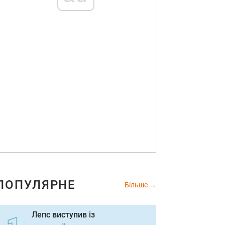
ПОПУЛЯРНЕ
Більше
Лепс виступив із