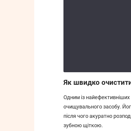
Як швидко очистити
Одним із найефективніших
очищувального засобу. Йо
після чого акуратно розпо
зубною щіткою.