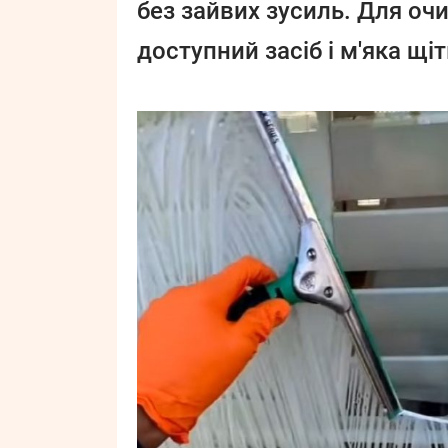
без зайвих зусиль. Для о
доступний засіб і м'яка щіт