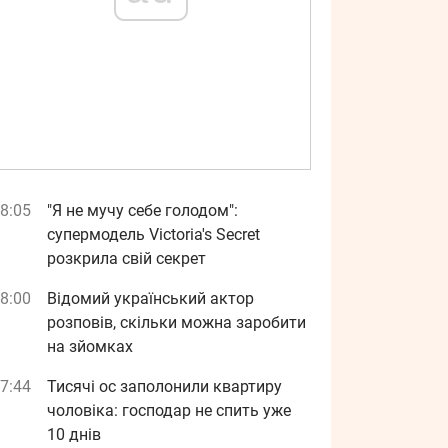
8:05
"Я не мучу себе голодом":
супермодель Victoria's Secret
розкрила свій секрет
8:00
Відомий український актор
розповів, скільки можна заробити
на зйомках
7:44
Тисячі ос заполонили квартиру
чоловіка: господар не спить уже
10 днів