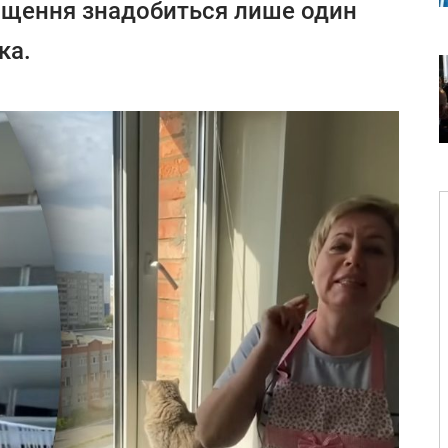
чищення знадобиться лише один
ка.