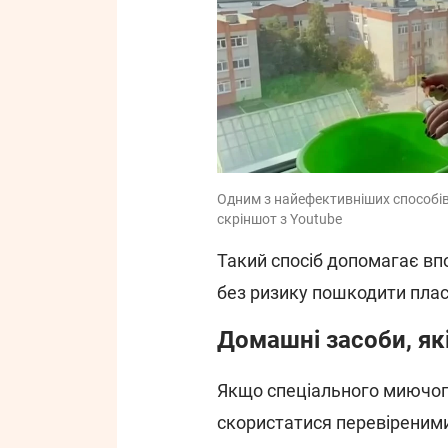
Одним з найефективніших способі
скріншот з Youtube
Такий спосіб допомагає вп
без ризику пошкодити плас
Домашні засоби, які
Якщо спеціального миючог
скористатися перевіреним