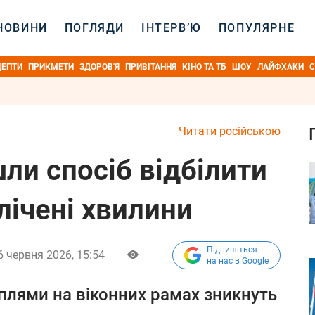
НОВИНИ
ПОГЛЯДИ
ІНТЕРВ’Ю
ПОПУЛЯРНЕ
ЦЕПТИ
ПРИКМЕТИ
ЗДОРОВ'Я
ПРИВІТАННЯ
КІНО ТА ТБ
ШОУ
ЛАЙФХАКИ
С
Читати російською
ли спосіб відбілити
 лічені хвилини
Підпишіться
6 червня 2026, 15:54
на нас в Google
 плями на віконних рамах зникнуть