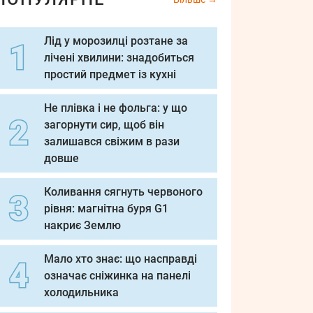
Лід у морозилці розтане за
лічені хвилини: знадобиться
простий предмет із кухні
Не плівка і не фольга: у що
загорнути сир, щоб він
залишався свіжим в рази
довше
Коливання сягнуть червоного
рівня: магнітна буря G1
накриє Землю
Мало хто знає: що насправді
означає сніжинка на панелі
холодильника