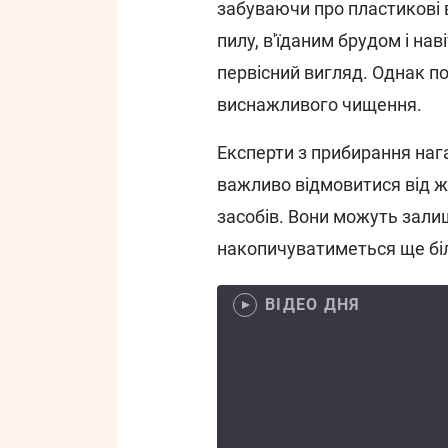
забуваючи про пластикові 
пилу, в'їданим брудом і н
первісний вигляд. Однак по
виснажливого чищення.
Експерти з прибирання наг
важливо відмовитися від ж
засобів. Вони можуть зали
накопичуватиметься ще бі
ВІДЕО ДНЯ