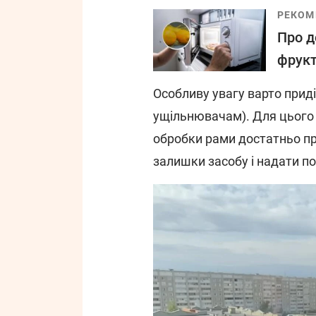
РЕКОМ
Про д
фрукт
Особливу увагу варто прид
ущільнювачам). Для цього 
обробки рами достатньо п
залишки засобу і надати по