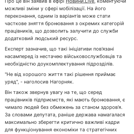
Про це він заявив в ефірі
Новини.Live
, коментуючи
можливі зміни у сфері мобілізації. На його
переконання, одним із варіантів може стати
часткове зняття бронювання з окремих категорій
працівників, що дозволить залучити до служби
додатковий людський ресурс.
Експерт зазначив, що такі ініціативи пов’язані
насамперед із нестачею військовослужбовців та
необхідністю доукомплектування підрозділів.
"Не від хорошого життя такі рішення приймає
уряд", - наголосив Нагорняк.
Він також звернув увагу на те, що серед
працівників підприємств, які мають бронювання, є
чимало людей без обмежень за станом здоров’я.
За словами депутата, раніше держава намагалася
максимально зберегти критично важливі кадри
для функціонування економіки та стратегічних