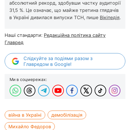
абсолютний рекорд, здобувши частку аудиторії
31,5 %. Це означає, що майже третина глядачів
в Україні дивилася випуски ТСН, пише
Вікіпедія
.
Наші стандарти:
Редакційна політика сайту
Главред
Слідкуйте за подіями разом з
Главредом в Google!
Ми в соцмережах:
війна в Україні
демобілізація
Михайло Федоров