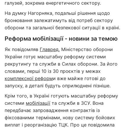
галузей, зокрема енергетичного сектору.
На думку Нагорняка, подальші рішення щодо
бронювання залежатимуть від потреб сектору
оборони та загальної безпекової ситуації в країні.
Реформа мобілізації - новини за темою
Як повідомляв
Главред
, Міністерство оборони
України готує масштабну реформу системи
рекрутингу та служби в Силах оборони. За його
словами, перші 10 із 30 проєктів у межах
комплексної реформ
и вже майже готові до
запуску, а деталі будуть оприлюднені пізніше.
Крім того, в Україні готують масштабну реформу
системи
мобілізації
та служби в ЗСУ. Вона
передбачає запровадження контрактів із
фіксованими термінами, нову систему бойових
виплат і реорганізацію ТЦК. Про це повідомила