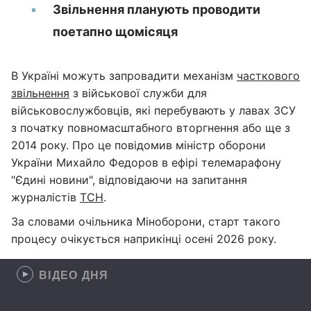
Звільнення планують проводити
поетапно щомісяця
В Україні можуть запровадити механізм
часткового
звільнення
з військової служби для
військовослужбовців, які перебувають у лавах ЗСУ
з початку повномасштабного вторгнення або ще з
2014 року. Про це повідомив міністр оборони
України Михайло Федоров в ефірі телемарафону
"Єдині новини", відповідаючи на запитання
журналістів
ТСН
.
За словами очільника Міноборони, старт такого
процесу очікується наприкінці осені 2026 року.
ВІДЕО ДНЯ