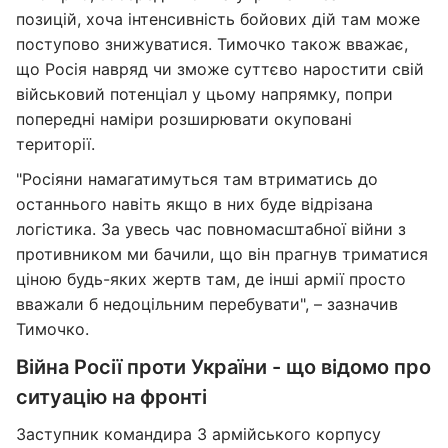
позицій, хоча інтенсивність бойових дій там може
поступово знижуватися. Тимочко також вважає,
що Росія навряд чи зможе суттєво наростити свій
військовий потенціал у цьому напрямку, попри
попередні наміри розширювати окуповані
території.
"Росіяни намагатимуться там втриматись до
останнього навіть якщо в них буде відрізана
логістика. За увесь час повномасштабної війни з
противником ми бачили, що він прагнув триматися
ціною будь-яких жертв там, де інші армії просто
вважали б недоцільним перебувати", – зазначив
Тимочко.
Війна Росії проти України - що відомо про
ситуацію на фронті
Заступник командира 3 армійського корпусу