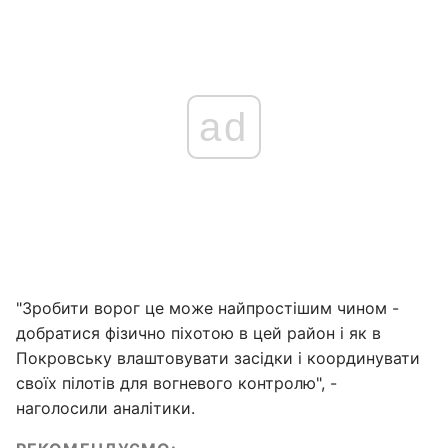
ad
"Зробити ворог це може найпростішим чином -
добратися фізично піхотою в цей район і як в
Покровську влаштовувати засідки і координувати
своїх пілотів для вогневого контролю", -
наголосили аналітики.