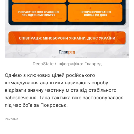
DeepState / Інфографіка: Главред
Однією з ключових цілей російського
командування аналітики називають спробу
відрізати значну частину міста від стабільного
забезпечення. Така тактика вже застосовувалася
під час боїв за Покровськ.
Реклама