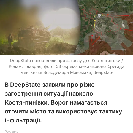
DeepState попередили про загрозу для Костянтинівки /
Колаж: Главред, фото: 53 окрема механізована бригада
імені князя Володимира Мономаха, deepstate
В DeepState заявили про різке
загострення ситуації навколо
Костянтинівки. Ворог намагається
оточити місто та використовує тактику
інфільтрації.
Реклама