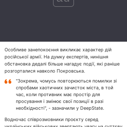
Особливе занепокоєння викликає характер дій
російської армії. На думку експертів, нинішня
обстановка дедалі більше нагадує події, які раніше
розгорталися навколо Покровська.
"Зокрема, чомусь повторюються помилки зі
спробами хаотичних зачисток міста, в той
час, коли противник має простір для
просування і змінює свої позиції в разі
необхідності", - зазначили у DeepState.
Водночас співрозмовники проєкту серед
українських військових звертають увагу на суттєву