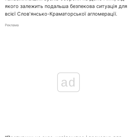
якого залежить подальша безпекова ситуація для
всієї Слов'янсько-Краматорської агломерації.
Реклама
ad