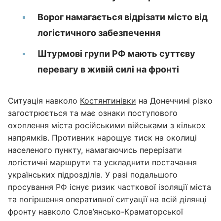
Ворог намагається відрізати місто від
логістичного забезпечення
Штурмові групи РФ мають суттєву
перевагу в живій силі на фронті
Ситуація навколо
Костянтинівки
на Донеччині різко
загострюється та має ознаки поступового
охоплення міста російськими військами з кількох
напрямків. Противник нарощує тиск на околиці
населеного пункту, намагаючись перерізати
логістичні маршрути та ускладнити постачання
українських підрозділів. У разі подальшого
просування РФ існує ризик часткової ізоляції міста
та погіршення оперативної ситуації на всій ділянці
фронту навколо Слов’янсько-Краматорської