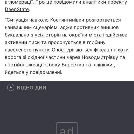
агломерації. Про це повідомили аналітики проєкту
DeepState
.
"Ситуація навколо Костянтинівки розгортається
найважчим сценарієм, адже противник вийшов
буквально з усіх сторін на окраїни міста і здійснює
активний тиск та просочується в глибину
населеного пункту. Спостерігаються фіксації піхоти
ворога зі східної частини через Новодмитрівку та
постійні фіксації з боку Берестка та Іллінівки", -
йдеться у повідомленні.
ВІДЕО ДНЯ
ad