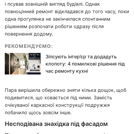
і псував зовнішній вигляд будівлі. Однак
повноцінний ремонт відкладався до того часу, поки
одна прогулянка не закінчилася спонтанним
рішенням розпочати роботи одразу після
повернення додому.
РЕКОМЕНДУЄМО:
Зіпсують інтер’єр та додадуть
клопоту: 4 помилкові рішення під
час ремонту кухні
Пара вирішила обережно зняти кілька дощок, щоб
подивитися, що ховається під ними. Замість
очікуваної каркасної конструкції подружжя
побачило щось зовсім інше.
Несподівана знахідка під фасадом