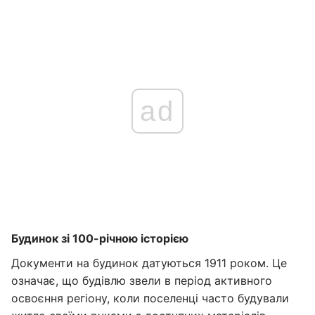
ad
Будинок зі 100-річною історією
Документи на будинок датуються 1911 роком. Це
означає, що будівлю звели в період активного
освоєння регіону, коли поселенці часто будували