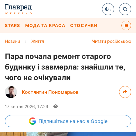
STARS
МОДА ТА КРАСА
СТОСУНКИ
Новини
›
Життя
Читати російською
Пара почала ремонт старого
будинку і завмерла: знайшли те,
чого не очікували
Костянтин Пономарьов
17 квітня 2026, 17:29
Підпишіться
на нас в Google