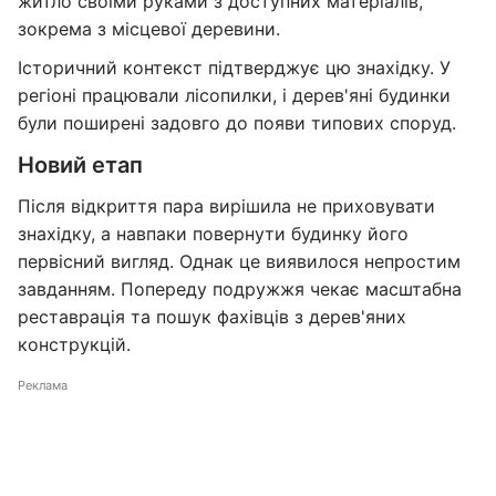
житло своїми руками з доступних матеріалів,
зокрема з місцевої деревини.
Історичний контекст підтверджує цю знахідку. У
регіоні працювали лісопилки, і дерев'яні будинки
були поширені задовго до появи типових споруд.
Новий етап
Після відкриття пара вирішила не приховувати
знахідку, а навпаки повернути будинку його
первісний вигляд. Однак це виявилося непростим
завданням. Попереду подружжя чекає масштабна
реставрація та пошук фахівців з дерев'яних
конструкцій.
Реклама