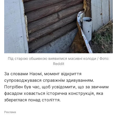
Під старою обшивкою виявилися масивні колоди / Фото:
Reddit
За словами Наомі, момент відкриття
супроводжувався справжнім здивуванням.
Потрібен був час, щоб усвідомити, що за звичним
фасадом ховається історична конструкція, яка
збереглася понад століття.
Реклама