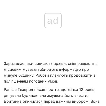
ad
Зараз власники вивчають архіви, співпрацюють з
місцевим музеєм і збирають інформацію про
минуле будинку. Роботи планують продовжити з
поліпшенням погодних умов.
Раніше
Главред
писав про те, що жінка
12 років
рятувала будинок, але змушена його знести
.
Британка опинилася перед важким вибором. Вона