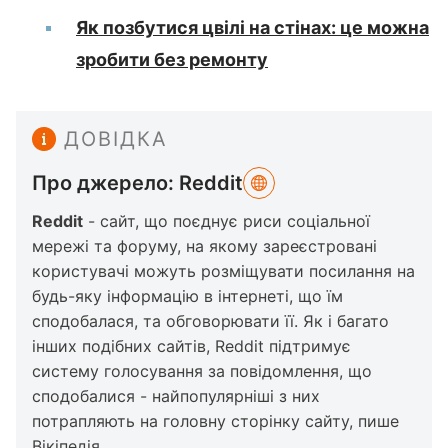
Як позбутися цвілі на стінах: це можна
зробити без ремонту
ДОВІДКА
Про джерело: Reddit
Reddit
- сайт, що поєднує риси соціальної
мережі та форуму, на якому зареєстровані
користувачі можуть розміщувати посилання на
будь-яку інформацію в інтернеті, що їм
сподобалася, та обговорювати її. Як і багато
інших подібних сайтів, Reddit підтримує
систему голосування за повідомлення, що
сподобалися - найпопулярніші з них
потрапляють на головну сторінку сайту, пише
Вікіпедія
.