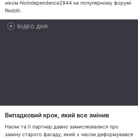
ніком NoIndependence2844 на популярному форумі
Reddit.
ВІДЕО ДНЯ
Випадковий крок, який все змінив
Наомі та її партнер давно замислювалися про
заміну старого фасаду, який з часом деформувався