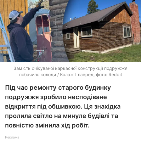
Замість очікуваної каркасної конструкції подружжя
побачило колоди / Колаж Главред, фото: Reddit
Під час ремонту старого будинку
подружжя зробило несподіване
відкриття під обшивкою. Ця знахідка
пролила світло на минуле будівлі та
повністю змінила хід робіт.
Реклама