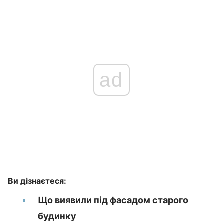
ad
Ви дізнаєтеся:
Що виявили під фасадом старого
будинку