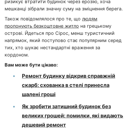
ризикує втратити будинок через ерозію, хоча
мешканці зібрали значну суму на зміцнення берега.
Також повідомлялося про те, що
людям
пропонують безкоштовне житло
на грецькому
острові. Йдеться про Сірос, менш туристичний
напрямок, який поступово стає популярним серед
тих, хто шукає нестандартні враження за
кордоном.
Вам може бути цікаво:
Ремонт будинку відкрив справжній
скарб: схованка в стелі принесла
шалені гроші
Як зробити затишний будинок без
великих грошей: помилки, які видають
дешевий ремонт