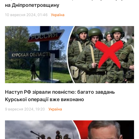
на Дніпропетровщину
10 вересня 2024, 01:46
Україна
Наступ РФ зірвали повністю: багато завдань
Курської операції вже виконано
9 вересня 2024, 19:20
Україна