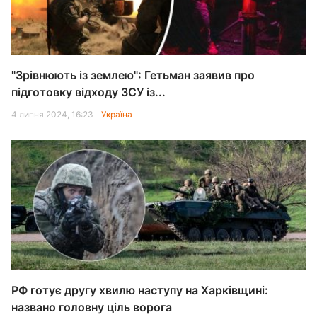
"Зрівнюють із землею": Гетьман заявив про
підготовку відходу ЗСУ із...
4 липня 2024, 16:23
Україна
РФ готує другу хвилю наступу на Харківщині:
названо головну ціль ворога