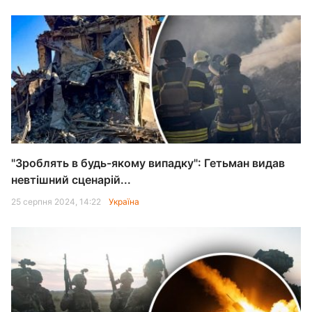
"Зроблять в будь-якому випадку": Гетьман видав
невтішний сценарій...
25 серпня 2024, 14:22
Україна