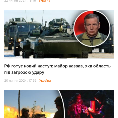
22 липня 2024, 18:16
Україна
РФ готує новий наступ: майор назвав, яка область
під загрозою удару
20 липня 2024, 17:56
Україна