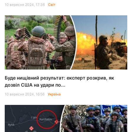
10 вересня 2024, 17:36
Світ
Буде нищівний результат: експерт розкрив, як
дозвіл США на удари по...
10 вересня 2024, 16:56
Україна