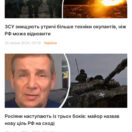
ЗСУ знищують утричі більше техніки окупантів, ніж
РФ може відновити
25 липня 2024, 05:19
Україна
Росіяни наступають із трьох боків: майор назвав
нову ціль РФ на сході