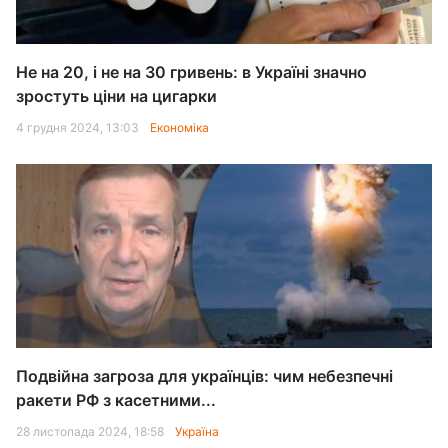
Не на 20, і не на 30 гривень: в Україні значно
зростуть ціни на цигарки
4 грудня 2024, 13:03
Економіка
Подвійна загроза для українців: чим небезпечні
ракети РФ з касетними...
28 листопада 2024, 18:58
Україна