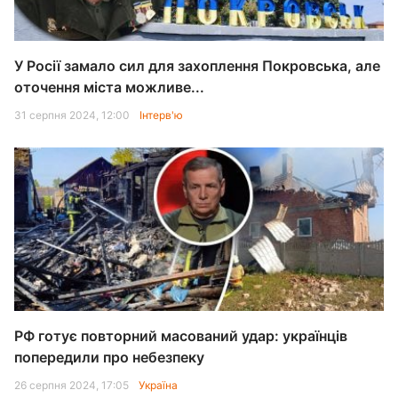
У Росії замало сил для захоплення Покровська, але
оточення міста можливе...
31 серпня 2024, 12:00
Інтерв'ю
РФ готує повторний масований удар: українців
попередили про небезпеку
26 серпня 2024, 17:05
Україна