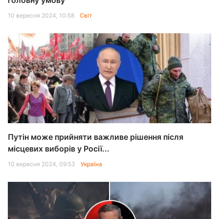
головну умову
10 вересня 2024, 10:58
Світ
Путін може прийняти важливе рішення після
місцевих виборів у Росії...
10 вересня 2024, 09:53
Україна