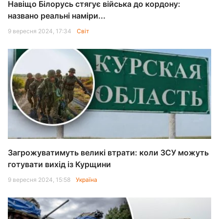
Навіщо Білорусь стягує війська до кордону:
названо реальні наміри...
9 вересня 2024, 17:34
Світ
Загрожуватимуть великі втрати: коли ЗСУ можуть
готувати вихід із Курщини
9 вересня 2024, 15:58
Україна