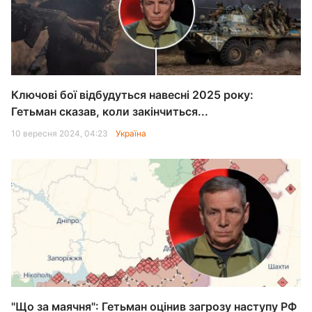
Ключові бої відбудуться навесні 2025 року:
Гетьман сказав, коли закінчиться...
10 вересня 2024, 04:23
Україна
"Що за маячня": Гетьман оцінив загрозу наступу РФ