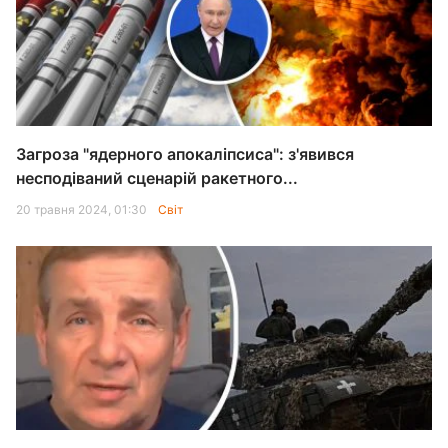
Загроза "ядерного апокаліпсиса": з'явився
несподіваний сценарій ракетного...
20 травня 2024, 01:30
Світ