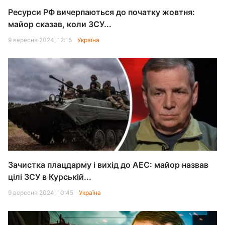
Ресурси РФ вичерпаються до початку жовтня:
майор сказав, коли ЗСУ...
9 вересня 2024, 12:15
Україна
Зачистка плацдарму і вихід до АЕС: майор назвав
цілі ЗСУ в Курській...
9 вересня 2024, 10:45
Україна