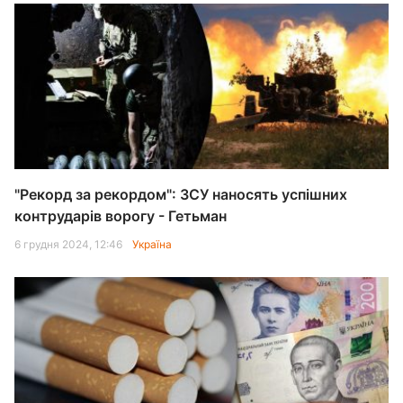
"Рекорд за рекордом": ЗСУ наносять успішних
контрударів ворогу - Гетьман
6 грудня 2024, 12:46
Україна