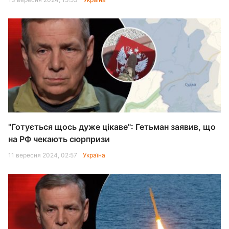
"Готується щось дуже цікаве": Гетьман заявив, що
на РФ чекають сюрпризи
11 вересня 2024, 02:57
Україна