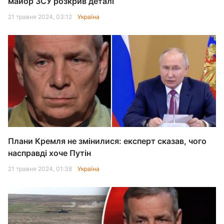
майор ЗСУ розкрив деталі
21 травня 2024, 03:12
Україна
Плани Кремля не змінилися: експерт сказав, чого
насправді хоче Путін
21 травня 2024, 01:38
Україна