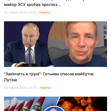
майор ЗСУ зробив прогноз...
20 травня 2024, 05:55
Україна
"Закінчить в труні": Гетьман описав майбутнє
Путіна
20 травня 2024, 03:30
Україна