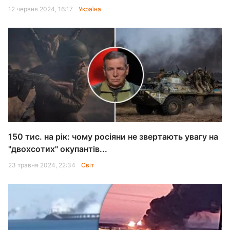
12 червня 2024, 16:17
Україна
150 тис. на рік: чому росіяни не звертають увагу на
"двохсотих" окупантів...
23 травня 2024, 22:34
Світ