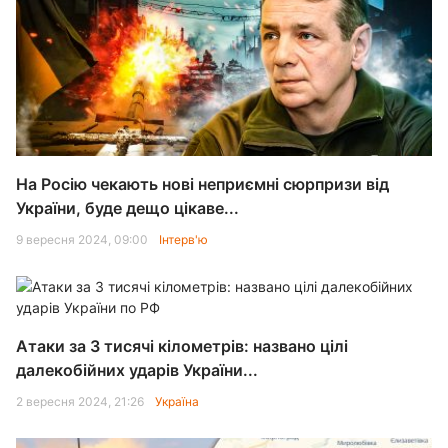
На Росію чекають нові неприємні сюрпризи від
України, буде дещо цікаве...
9 вересня 2024, 09:00
Інтерв'ю
Атаки за 3 тисячі кілометрів: названо цілі
далекобійних ударів України...
2 вересня 2024, 21:26
Україна