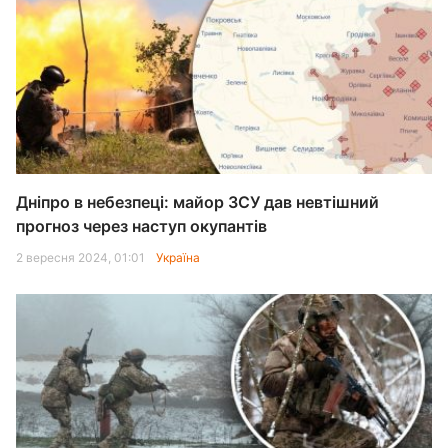
Дніпро в небезпеці: майор ЗСУ дав невтішний
прогноз через наступ окупантів
2 вересня 2024, 01:01
Україна