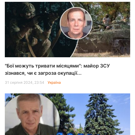
"Бої можуть тривати місяцями": майор ЗСУ
зізнався, чи є загроза окупації...
31 серпня 2024, 23:54
Україна