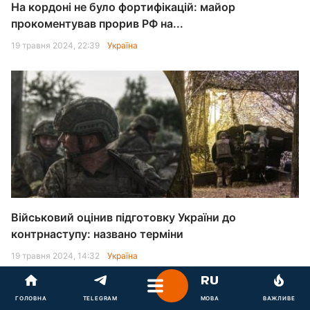
На кордоні не було фортифікацій: майор
прокоментував прорив РФ на...
19 травня 2024, 22:39
Україна
Військовий оцінив підготовку України до
контрнаступу: названо терміни
19 травня 2024, 14:32
Україна
ГОЛОВНА
TELEGRAM
МОВА
ВАЖЛИВЕ