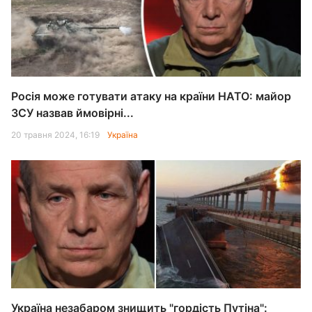
Росія може готувати атаку на країни НАТО: майор
ЗСУ назвав ймовірні...
20 травня 2024, 16:19
Україна
Україна незабаром знищить "гордість Путіна":