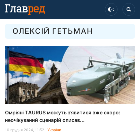
ОЛЕКСІЙ ГЕТЬМАН
Омріяні TAURUS можуть з’явитися вже скоро:
неочікуваний сценарій описав...
10 грудня 2024, 11:52
Україна