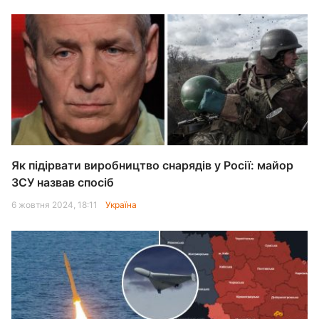
Як підірвати виробництво снарядів у Росії: майор
ЗСУ назвав спосіб
6 жовтня 2024, 18:11
Україна