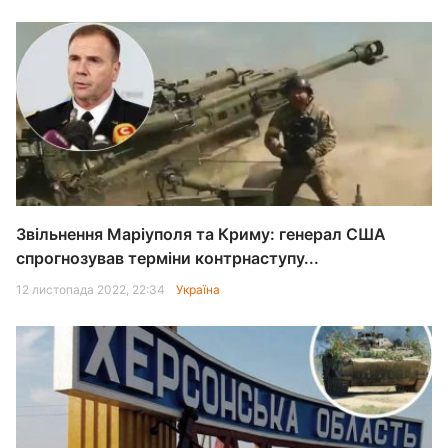
Звільнення Маріуполя та Криму: генерал США
спрогнозував терміни контрнаступу...
12 листопада 2022, 22:34
Україна