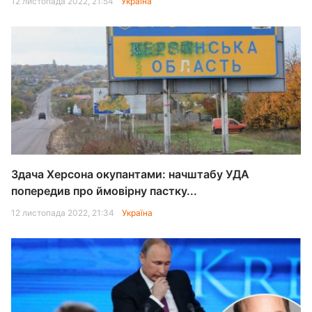
12 листопада 2022, 21:54
Україна
Здача Херсона окупантами: начштабу УДА
попередив про ймовірну пастку...
12 листопада 2022, 21:34
Україна