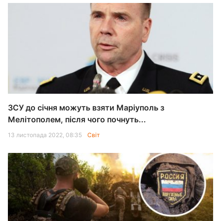
ЗСУ до січня можуть взяти Маріуполь з
Мелітополем, після чого почнуть...
13 листопада 2022, 08:35
Світ