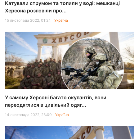
Катували струмом та топили у воді: мешканці
Херсона розповіли про...
15 листопада 2022, 01:24
Україна
У самому Херсоні багато окупантів, вони
переодяглися в цивільний одяг...
14 листопада 2022, 23:00
Україна