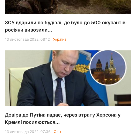
ЗСУ вдарили по будівлі, де було до 500 окупантів:
росіяни вивозили...
13 листопада 2022, 08:12
Україна
Довіра до Путіна падає, через втрату Херсона у
Кремлі посилюється...
13 листопада 2022, 07:36
Світ