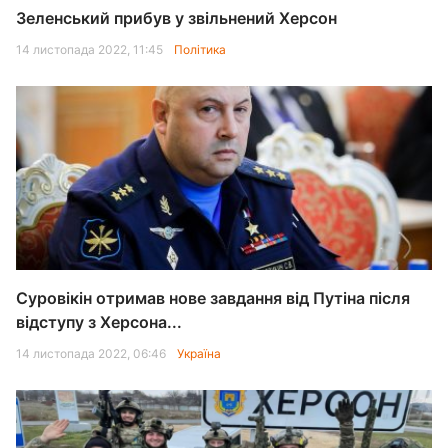
Зеленський прибув у звільнений Херсон
14 листопада 2022, 11:45
Політика
Суровікін отримав нове завдання від Путіна після
відступу з Херсона...
14 листопада 2022, 06:46
Україна