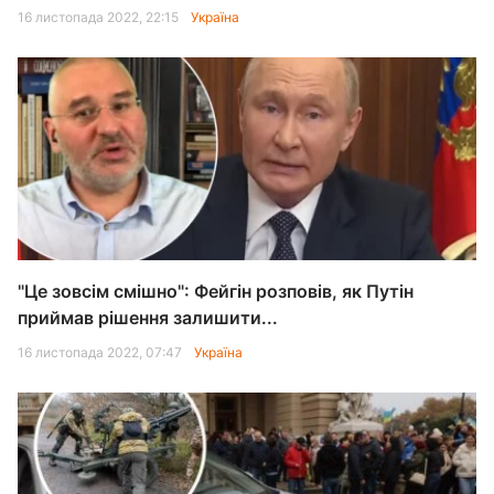
16 листопада 2022, 22:15
Україна
"Це зовсім смішно": Фейгін розповів, як Путін
приймав рішення залишити...
16 листопада 2022, 07:47
Україна