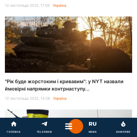
12 листопада 2022, 17:59
Україна
"Рік буде жорстоким і кривавим": у NYT назвали
ймовірні напрямки контрнаступу...
12 листопада 2022, 14:28
Україна
ГОЛОВНА
TELEGRAM
МОВА
ВАЖЛИВЕ