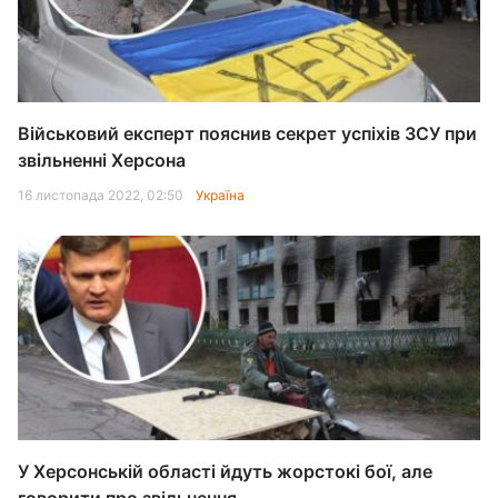
Військовий експерт пояснив секрет успіхів ЗСУ при
звільненні Херсона
16 листопада 2022, 02:50
Україна
У Херсонській області йдуть жорстокі бої, але