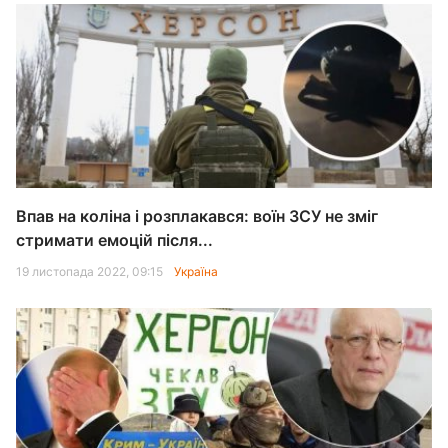
Впав на коліна і розплакався: воїн ЗСУ не зміг
стримати емоцій після...
19 листопада 2022, 09:15
Україна