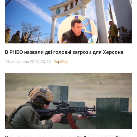
В РНБО назвали дві головні загрози для Херсона
14 листопада 2022, 20:42
Україна