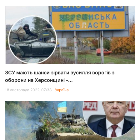
ЗСУ мають шанси зірвати зусилля ворогів з
оборони на Херсонщині -...
18 листопада 2022, 07:38
Україна