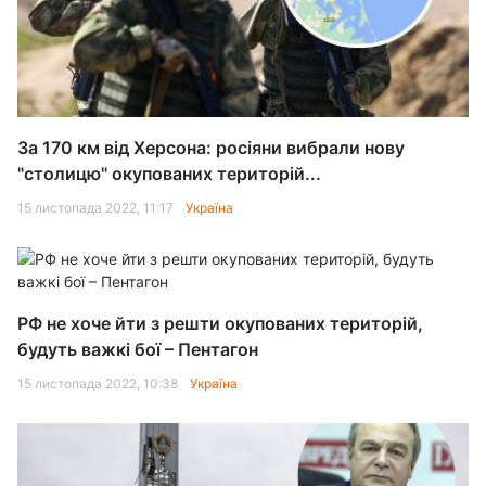
За 170 км від Херсона: росіяни вибрали нову
"столицю" окупованих територій...
15 листопада 2022, 11:17
Україна
РФ не хоче йти з решти окупованих територій,
будуть важкі бої – Пентагон
15 листопада 2022, 10:38
Україна