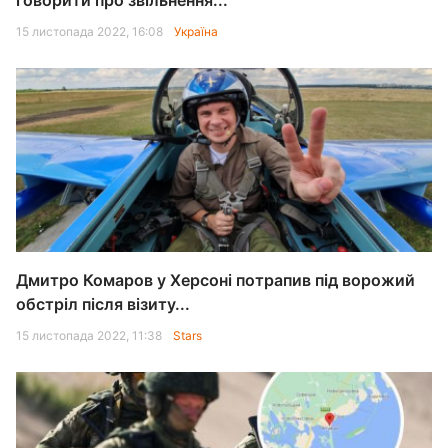
говорити про звільнення...
15 листопада 2022, 16:08
Україна
Дмитро Комаров у Херсоні потрапив під ворожий
обстріл після візиту...
15 листопада 2022, 11:38
Stars