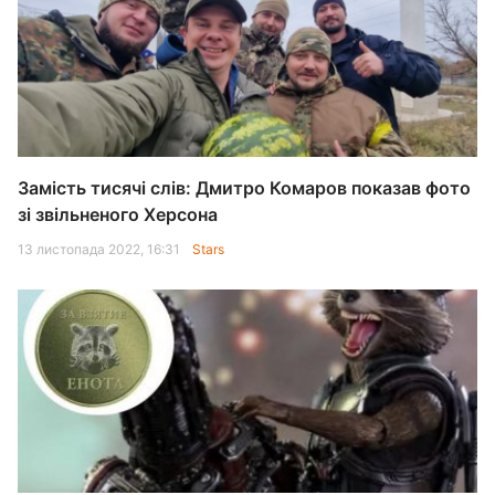
Замість тисячі слів: Дмитро Комаров показав фото
зі звільненого Херсона
13 листопада 2022, 16:31
Stars