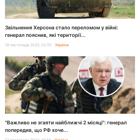
Звільнення Херсона стало переломом у війні:
генерал пояснив, які території...
18 листопада 2022, 02:20
Україна
"Важливо не згаяти найближчі 2 місяці": генерал
попередив, що РФ хоче...
17 листопада 2022, 19:49
Україна