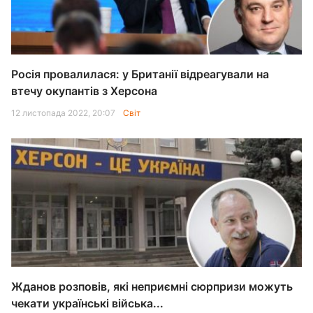
Росія провалилася: у Британії відреагували на
втечу окупантів з Херсона
12 листопада 2022, 20:07
Світ
Жданов розповів, які неприємні сюрпризи можуть
чекати українські війська...