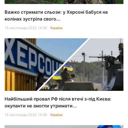
Важко стримати сльози: у Херсоні бабуся на
колінах зустріла свого...
13 листопада 2022, 14:26
Україна
Найбільший провал РФ після втечі з-під Києва:
окупанти не змогли утримати...
13 листопада 2022, 14:26
Україна