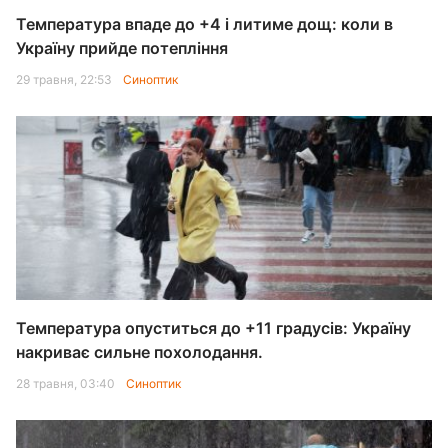
Температура впаде до +4 і литиме дощ: коли в
Україну прийде потепління
29 травня, 22:53
Синоптик
Температура опуститься до +11 градусів: Україну
накриває сильне похолодання.
28 травня, 03:40
Синоптик