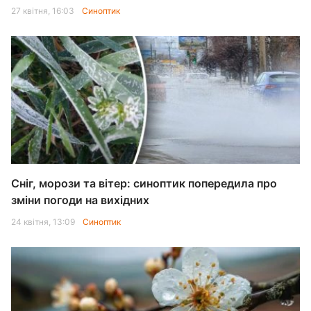
27 квітня, 16:03
Синоптик
Сніг, морози та вітер: синоптик попередила про
зміни погоди на вихідних
24 квітня, 13:09
Синоптик