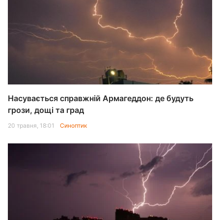
Насувається справжній Армагеддон: де будуть
грози, дощі та град
20 травня, 18:01
Синоптик