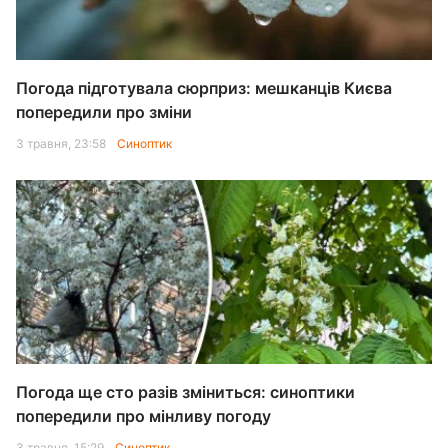
Погода підготувала сюрприз: мешканців Києва
попередили про зміни
3 травня, 23:58
Синоптик
Погода ще сто разів зміниться: синоптики
попередили про мінливу погоду
3 травня, 15:29
Синоптик