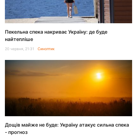
Пекельна спека накриває Україну: де буде
найтепліше
20 червня, 21:31
Синоптик
Дощів майже не буде: Україну атакує сильна спека
- прогноз