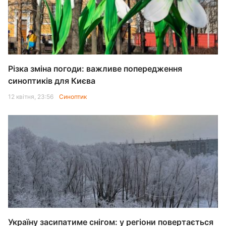
Різка зміна погоди: важливе попередження
синоптиків для Києва
12 квітня, 23:56
Синоптик
Україну засипатиме снігом: у регіони повертається