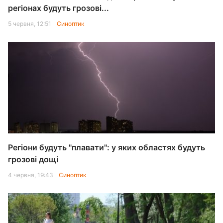
регіонах будуть грозові...
5 червня, 12:51
Синоптик
Регіони будуть "плавати": у яких областях будуть
грозові дощі
4 червня, 19:43
Синоптик