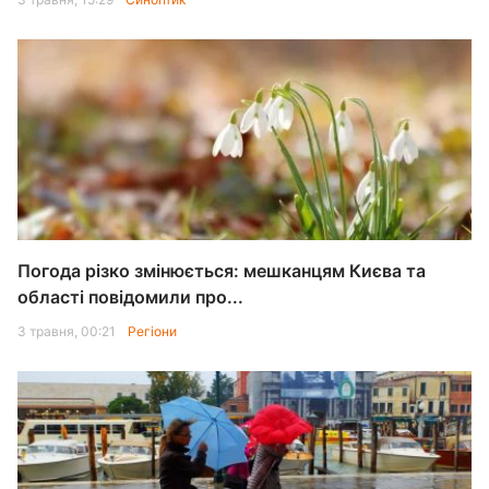
Погода різко змінюється: мешканцям Києва та
області повідомили про...
3 травня, 00:21
Регіони