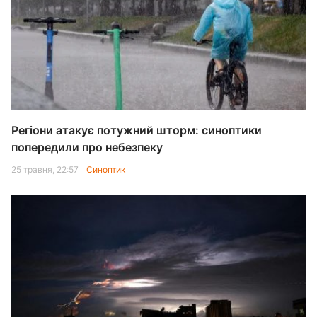
Регіони атакує потужний шторм: синоптики
попередили про небезпеку
25 травня, 22:57
Синоптик