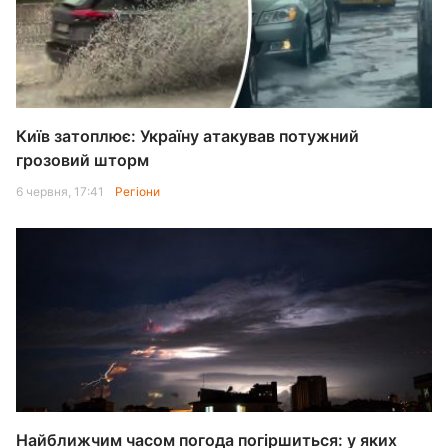
Київ затоплює: Україну атакував потужний
грозовий шторм
6 червня, 17:41
Регіони
Найближчим часом погода погіршиться: у яких