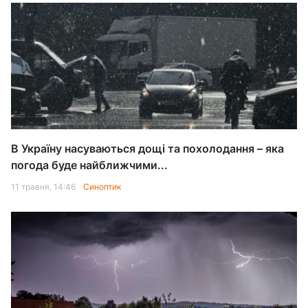
В Україну насуваються дощі та похолодання – яка
погода буде найближчими...
11 травня, 14:46
Синоптик