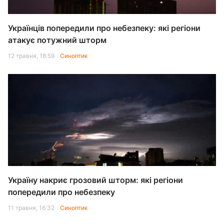
Українців попередили про небезпеку: які регіони
атакує потужний шторм
12 травня, 18:59
Синоптик
Україну накриє грозовий шторм: які регіони
попередили про небезпеку
11 травня, 16:32
Синоптик