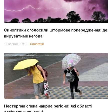
Синоптики оголосили штормове попередження: де
вируватиме негода
12 червня, 16:19
Синоптик
Нестерпна спека накриє регіони: які області