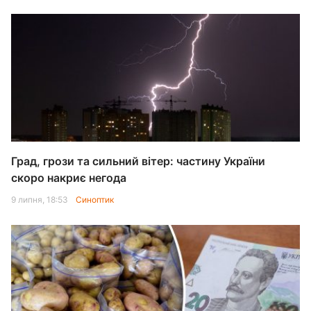
Град, грози та сильний вітер: частину України
скоро накриє негода
9 липня, 18:53
Синоптик