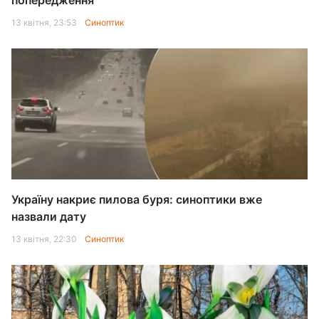
попередження
13 квітня, 23:53
Синоптик
Україну накриє пилова буря: синоптики вже
назвали дату
13 квітня, 22:30
Синоптик