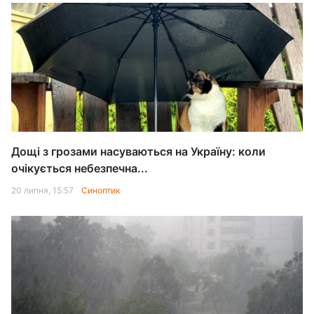
Дощі з грозами насуваються на Україну: коли
очікується небезпечна...
20 липня, 15:57
Синоптик