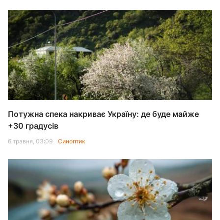
Потужна спека накриває Україну: де буде майже
+30 градусів
6 травня, 03:09
Синоптик