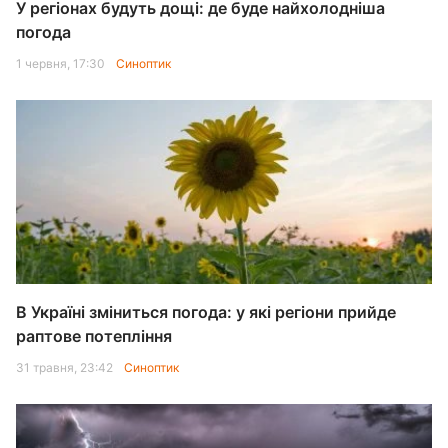
У регіонах будуть дощі: де буде найхолодніша
погода
1 червня, 17:30
Синоптик
В Україні зміниться погода: у які регіони прийде
раптове потепління
31 травня, 23:42
Синоптик