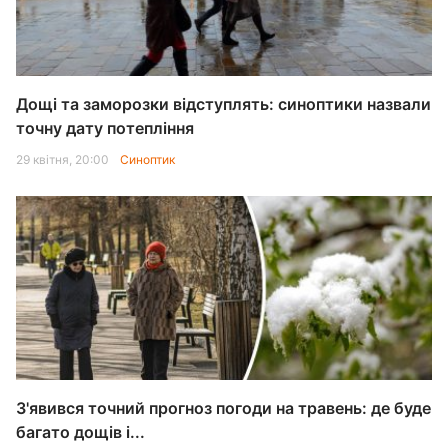
Дощі та заморозки відступлять: синоптики назвали
точну дату потепління
29 квітня, 20:00
Синоптик
З'явився точний прогноз погоди на травень: де буде
багато дощів і...