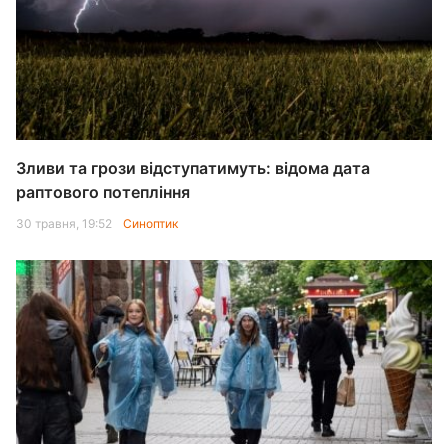
Зливи та грози відступатимуть: відома дата
раптового потепління
30 травня, 19:52
Синоптик