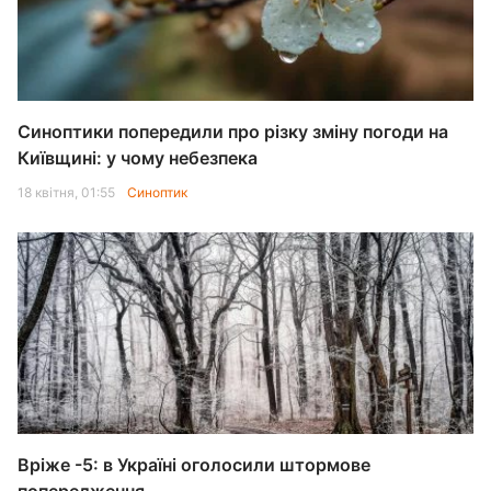
Синоптики попередили про різку зміну погоди на
Київщині: у чому небезпека
18 квітня, 01:55
Синоптик
Вріже -5: в Україні оголосили штормове