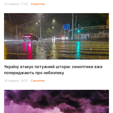
19 червня, 17:42
Синоптик
Україну атакує потужний шторм: синоптики вже
попереджають про небезпеку
16 червня, 19:37
Синоптик