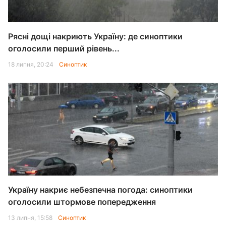
Рясні дощі накриють Україну: де синоптики
оголосили перший рівень...
18 липня, 20:24
Синоптик
Україну накриє небезпечна погода: синоптики
оголосили штормове попередження
13 липня, 15:58
Синоптик