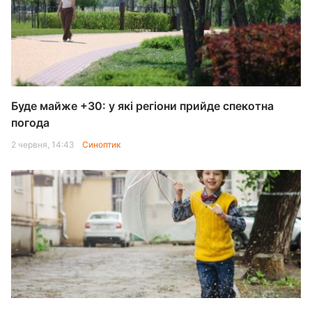
Буде майже +30: у які регіони прийде спекотна
погода
2 червня, 14:43
Синоптик