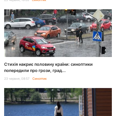
Стихія накриє половину країни: синоптики
попередили про грози, град...
23 червня, 08:57
Синоптик