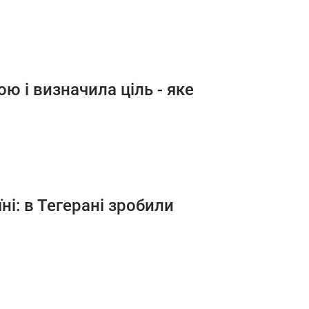
ю і визначила ціль - яке
їні: в Тегерані зробили