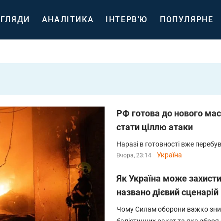
ГЛЯДИ
АНАЛІТИКА
ІНТЕРВ’Ю
ПОПУЛЯРНЕ
РФ готова до нового мас
стати ціллю атаки
Наразі в готовності вже перебу
Україна
Вчора, 23:14
Як Україна може захистит
названо дієвий сценарій
Чому Силам оборони важко знищ