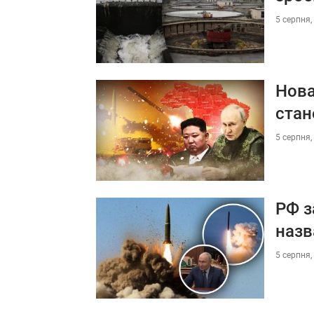
5 серпня,
Нова
стан
5 серпня,
РФ з
назв
5 серпня,