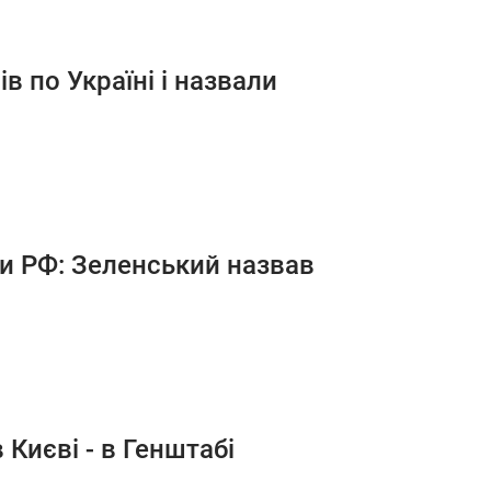
в по Україні і назвали
ри РФ: Зеленський назвав
 Києві - в Генштабі