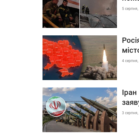
5 серпня,
Росі
міст
4 серпня,
Іран
заяв
3 серпня,