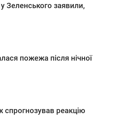
у Зеленського заявили,
чалася пожежа після нічної
уж спрогнозував реакцію