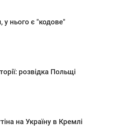
 у нього є "кодове"
орії: розвідка Польщі
іна на Україну в Кремлі