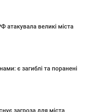
Ф атакувала великі міста
ами: є загиблі та поранені
існує загроза для міста