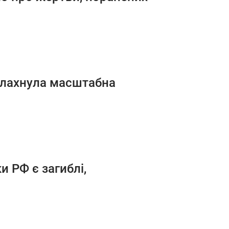
алахнула масштабна
и РФ є загиблі,