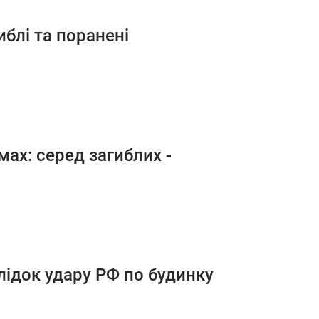
иблі та поранені
ах: серед загиблих -
лідок удару РФ по будинку