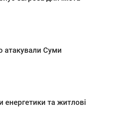
о атакували Суми
ти енергетики та житлові