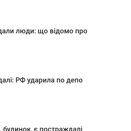
дали люди: що відомо про
ждалі: РФ ударила по депо
 будинок, є постраждалі