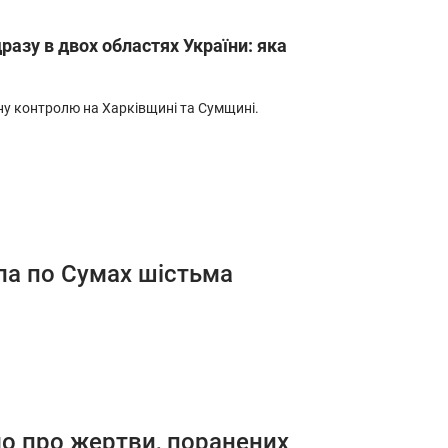
разу в двох областях України: яка
ну контролю на Харківщині та Сумщині.
ила по Сумах шістьма
мо про жертви, поранених