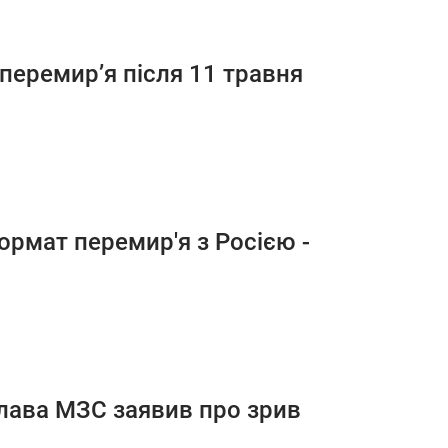
перемир’я після 11 травня
рмат перемир'я з Росією -
 глава МЗС заявив про зрив