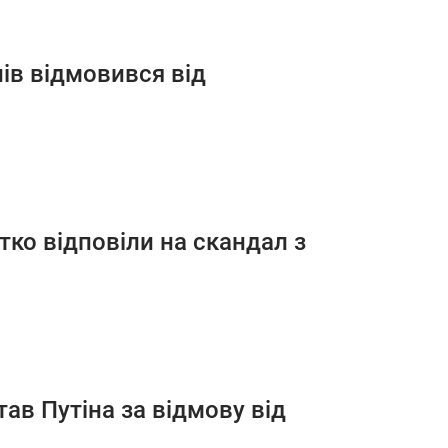
пів відмовився від
тко відповіли на скандал з
тав Путіна за відмову від