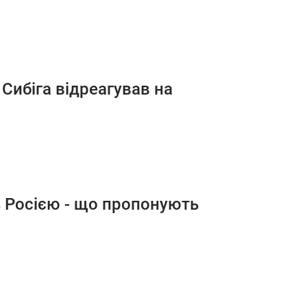
 Сибіга відреагував на
з Росією - що пропонують