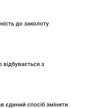
ність до заколоту
о відбувається з
ав єдиний спосіб змінити