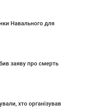
вінки Навального для
бив заяву про смерть
ували, хто організував