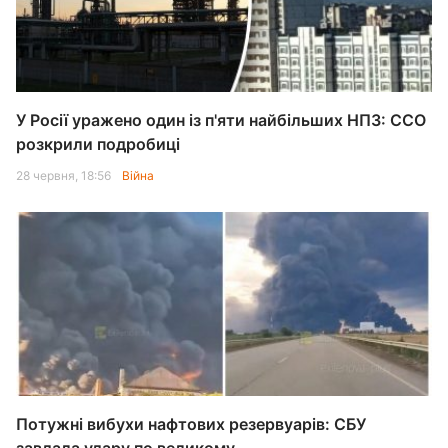
У Росії уражено один із п'яти найбільших НПЗ: ССО
розкрили подробиці
28 червня, 18:56
Війна
Потужні вибухи нафтових резервуарів: СБУ