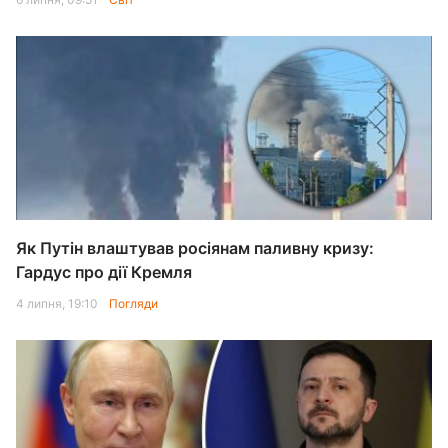
Як Путін влаштував росіянам паливну кризу:
Гардус про дії Кремля
4 липня, 19:10
Погляди