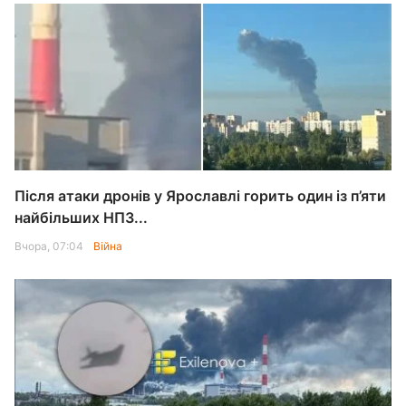
Після атаки дронів у Ярославлі горить один із п’яти
найбільших НПЗ...
Вчора, 07:04
Війна