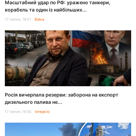
Масштабний удар по РФ: уражено танкери,
корабель та один із найбільших...
17 липня, 18:01
Війна
Росія вичерпала резерви: заборона на експорт
дизельного палива не...
17 липня, 16:50
Інтерв'ю