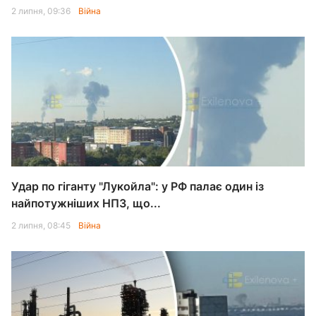
2 липня, 09:36
Війна
Удар по гіганту "Лукойла": у РФ палає один із
найпотужніших НПЗ, що...
2 липня, 08:45
Війна