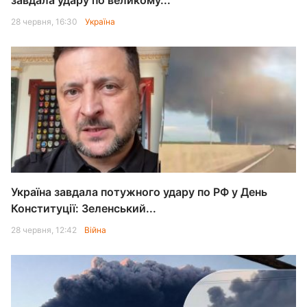
завдала удару по великому...
28 червня, 16:30
Україна
Україна завдала потужного удару по РФ у День
Конституції: Зеленський...
28 червня, 12:42
Війна