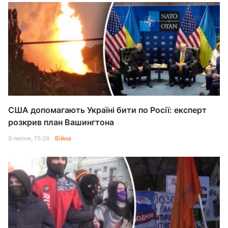
США допомагають Україні бити по Росії: експерт
розкрив план Вашингтона
9 липня, 15:26
Війна