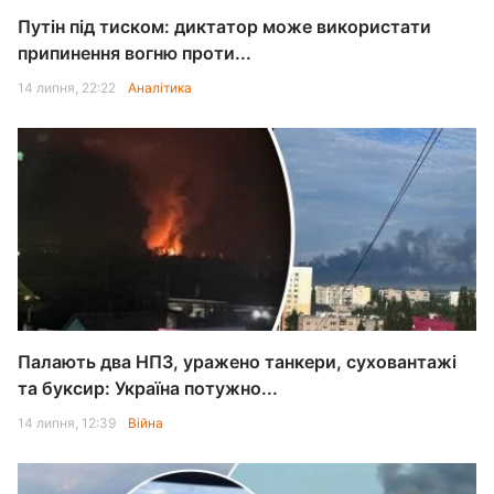
Путін під тиском: диктатор може використати
припинення вогню проти...
14 липня, 22:22
Аналітика
Палають два НПЗ, уражено танкери, суховантажі
та буксир: Україна потужно...
14 липня, 12:39
Війна