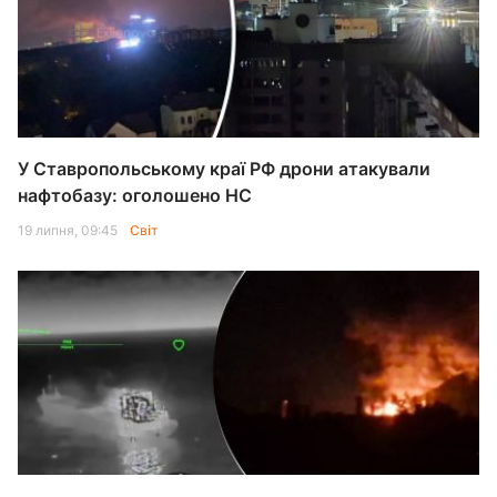
У Ставропольському краї РФ дрони атакували
нафтобазу: оголошено НС
19 липня, 09:45
Світ