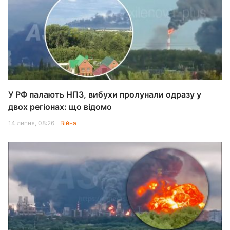
У РФ палають НПЗ, вибухи пролунали одразу у
двох регіонах: що відомо
14 липня, 08:26
Війна