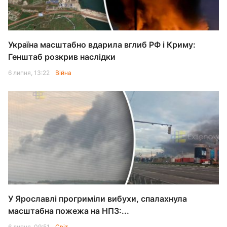
Україна масштабно вдарила вглиб РФ і Криму:
Генштаб розкрив наслідки
6 липня, 13:22
Війна
У Ярославлі прогриміли вибухи, спалахнула
масштабна пожежа на НПЗ:...
6 липня, 09:51
Світ