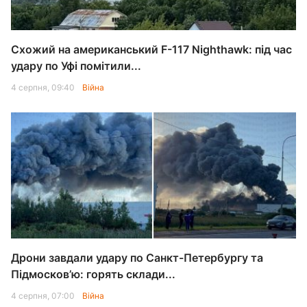
Схожий на американський F-117 Nighthawk: під час
удару по Уфі помітили...
4 серпня, 09:40
Війна
Дрони завдали удару по Санкт-Петербургу та
Підмосков’ю: горять склади...
4 серпня, 07:00
Війна