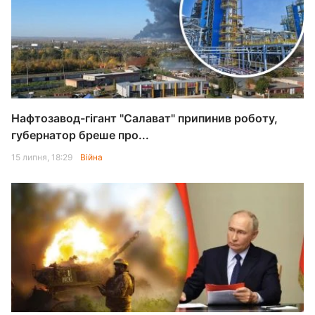
Нафтозавод-гігант "Салават" припинив роботу,
губернатор бреше про...
15 липня, 18:29
Війна