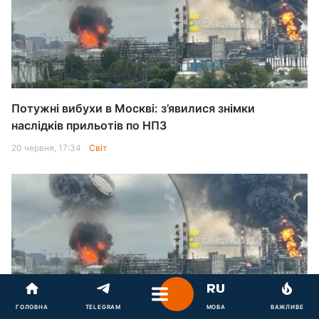
Потужні вибухи в Москві: з’явилися знімки
наслідків прильотів по НПЗ
20 червня, 17:34
Світ
ГОЛОВНА
TELEGRAM
МОВА
ВАЖЛИВЕ