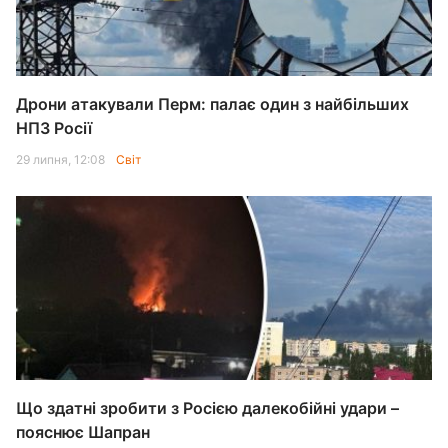
Дрони атакували Перм: палає один з найбільших
НПЗ Росії
29 липня, 12:08
Світ
Що здатні зробити з Росією далекобійні удари –
пояснює Шапран