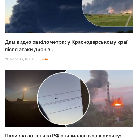
Дим видно за кілометри: у Краснодарському краї
після атаки дронів...
28 червня, 08:31
Війна
Паливна логістика РФ опинилася в зоні ризику: