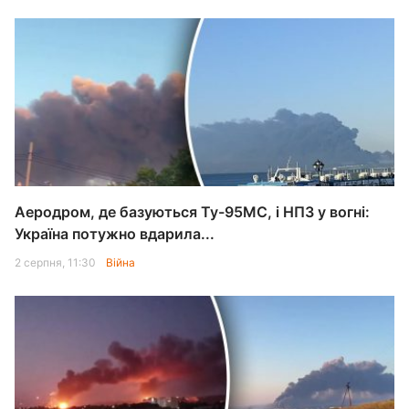
Аеродром, де базуються Ту-95МС, і НПЗ у вогні:
Україна потужно вдарила...
2 серпня, 11:30
Війна