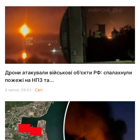
Дрони атакували військові об'єкти РФ: спалахнули
пожежі на НПЗ та...
8 липня, 06:43
Світ