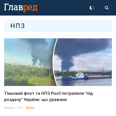
НПЗ
Тіньовий флот та НПЗ Росії потрапили "під
роздачу" України: що уражено
Вчора, 11:03
Війна