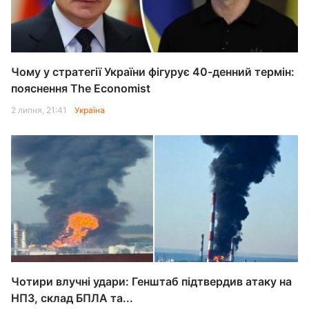
Чому у стратегії України фігурує 40-денний термін:
пояснення The Economist
2 липня, 21:41
Україна
Чотири влучні удари: Генштаб підтвердив атаку на
НПЗ, склад БПЛА та...