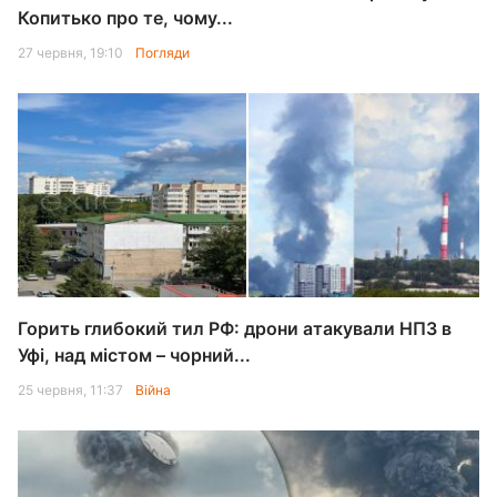
Копитько про те, чому...
27 червня, 19:10
Погляди
Горить глибокий тил РФ: дрони атакували НПЗ в
Уфі, над містом – чорний...
25 червня, 11:37
Війна