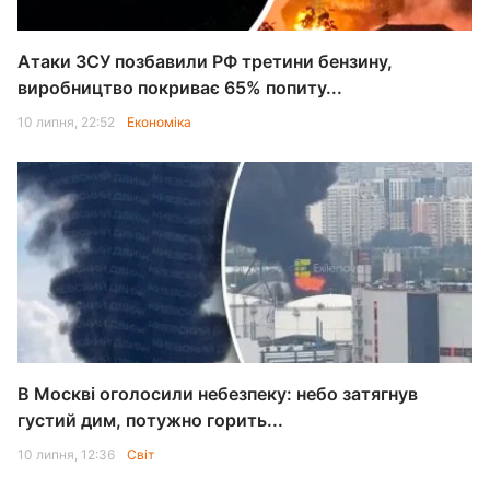
Атаки ЗСУ позбавили РФ третини бензину,
виробництво покриває 65% попиту...
10 липня, 22:52
Економіка
В Москві оголосили небезпеку: небо затягнув
густий дим, потужно горить...
10 липня, 12:36
Світ