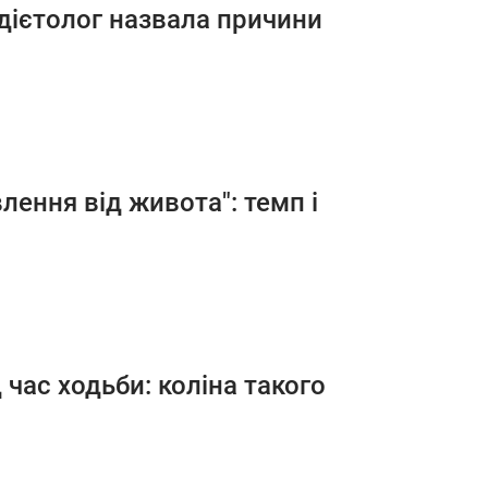
 дієтолог назвала причини
лення від живота": темп і
час ходьби: коліна такого