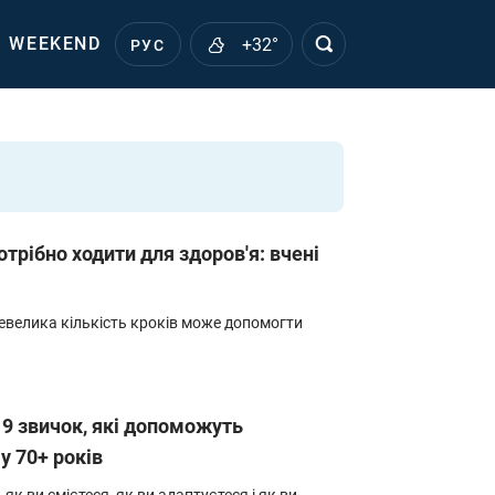
WEEKEND
+32°
РУС
отрібно ходити для здоров'я: вчені
евелика кількість кроків може допомогти
 9 звичок, які допоможуть
 70+ років