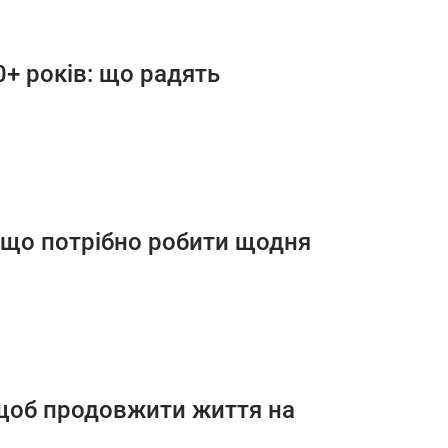
+ років: що радять
: що потрібно робити щодня
 щоб продовжити життя на