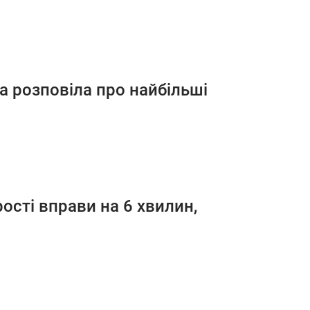
а розповіла про найбільші
сті вправи на 6 хвилин,