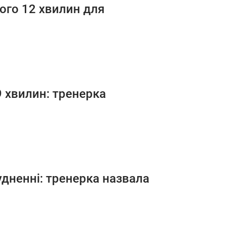
ього 12 хвилин для
9 хвилин: тренерка
дненні: тренерка назвала