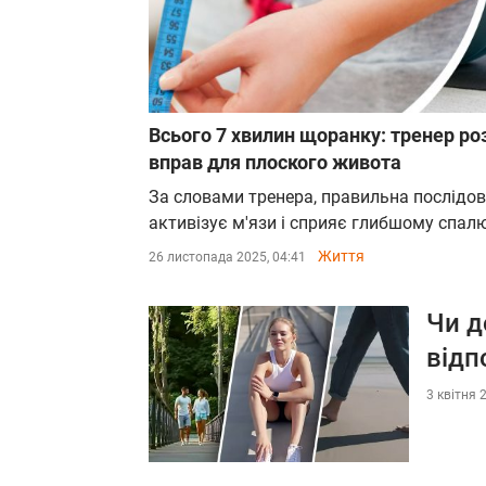
Всього 7 хвилин щоранку: тренер р
вправ для плоского живота
За словами тренера, правильна послідов
активізує м'язи і сприяє глибшому спа
Життя
26 листопада 2025, 04:41
Чи д
відп
3 квітня 