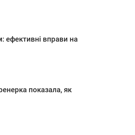
м: ефективні вправи на
ренерка показала, як