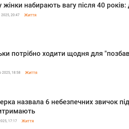
 жінки набирають вагу після 40 років:
Життя
 2025, 20:47
ьки потрібно ходити щодня для "позбав
Життя
 2025, 18:58
ерка назвала 6 небезпечних звичок під 
итримають
Життя
2025, 17:17