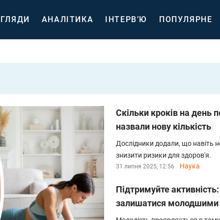
ГЛЯДИ
АНАЛІТИКА
ІНТЕРВ’Ю
ПОПУЛЯРНЕ
Скільки кроків на день п
назвали нову кількість
Дослідники додали, що навіть н
знизити ризики для здоров'я.
Наука
31 липня 2025, 12:56
Підтримуйте активність:
залишатися молодшими у