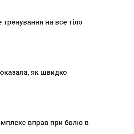
 тренування на все тіло
показала, як швидко
омплекс вправ при болю в