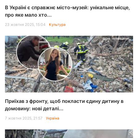
В Україні є справжнє місто-музей: унікальне місце,
про яке мало хто...
23 жовтня 2025, 15:04
Культура
Приїхав з фронту, щоб покласти єдину дитину в
домовину: нові деталі...
7 жовтня 2025, 21:57
Україна