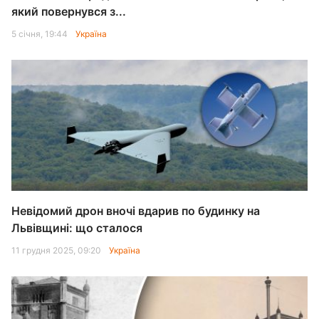
який повернувся з...
5 січня, 19:44
Україна
Невідомий дрон вночі вдарив по будинку на
Львівщині: що сталося
11 грудня 2025, 09:20
Україна