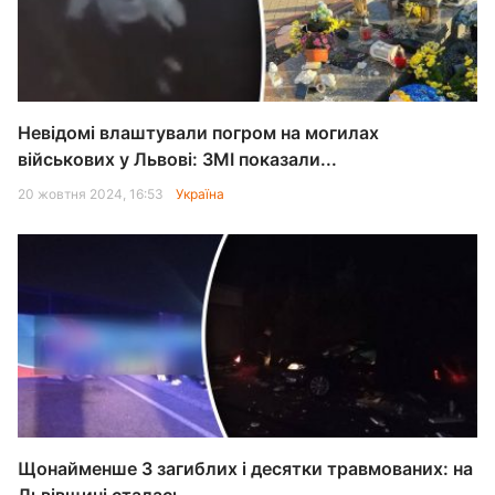
Невідомі влаштували погром на могилах
військових у Львові: ЗМІ показали...
20 жовтня 2024, 16:53
Україна
Щонайменше 3 загиблих і десятки травмованих: на