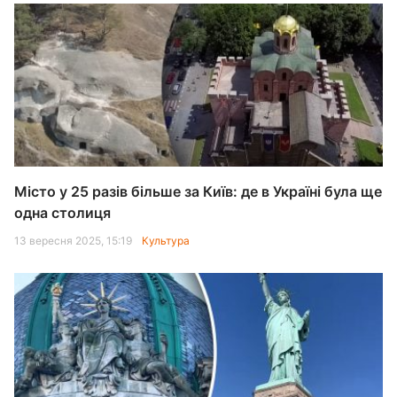
Місто у 25 разів більше за Київ: де в Україні була ще
одна столиця
13 вересня 2025, 15:19
Культура