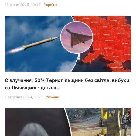
15 січня 2025, 10:04
Україна
Є влучання: 50% Тернопільщини без світла, вибухи
на Львівщині - деталі...
13 грудня 2024, 11:21
Україна