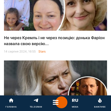
Не через Кремль і не через позицію: донька Фаріон
назвала свою версію...
14 серпня 2024, 16:55
Stars
ГОЛОВНА
TELEGRAM
МОВА
ВАЖЛИВЕ