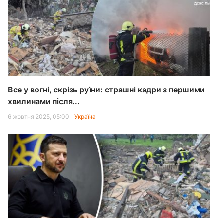
Все у вогні, скрізь руїни: страшні кадри з першими
хвилинами після...
6 жовтня 2025, 05:00
Україна