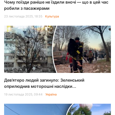
Чому поїзди раніше не їздили вночі — що в цей час
робили з пасажирами
23 листопада 2025, 18:35
Культура
Дев’ятеро людей загинуло: Зеленський
оприлюднив моторошні наслідки...
19 листопада 2025, 09:44
Україна