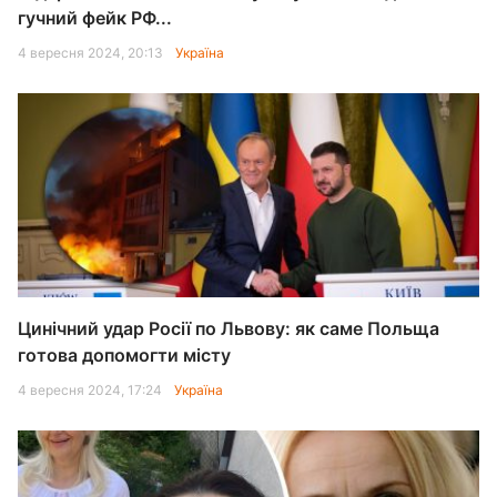
гучний фейк РФ...
4 вересня 2024, 20:13
Україна
Цинічний удар Росії по Львову: як саме Польща
готова допомогти місту
4 вересня 2024, 17:24
Україна