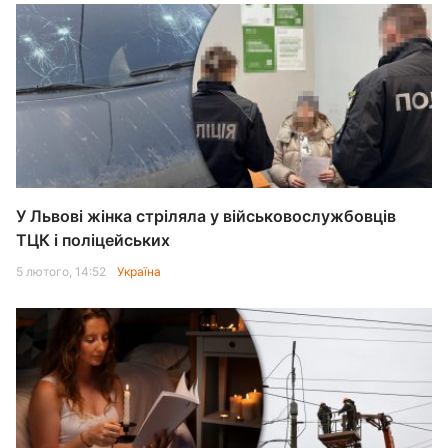
У Львові жінка стріляла у військовослужбовців
ТЦК і поліцейських
5 лютого, 14:52
Україна