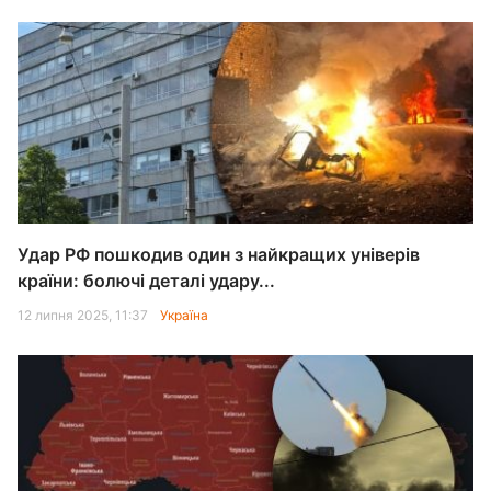
Удар РФ пошкодив один з найкращих універів
країни: болючі деталі удару...
12 липня 2025, 11:37
Україна