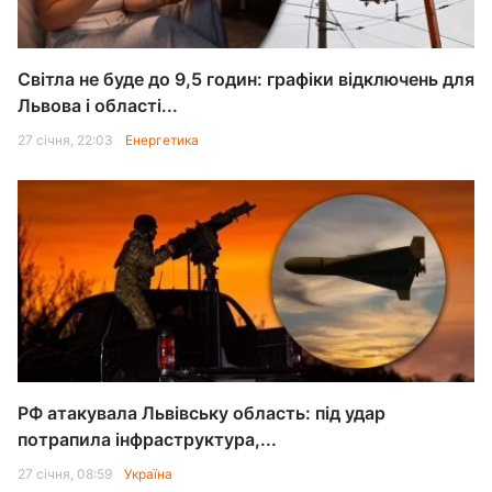
Світла не буде до 9,5 годин: графіки відключень для
Львова і області...
27 січня, 22:03
Енергетика
РФ атакувала Львівську область: під удар
потрапила інфраструктура,...
27 січня, 08:59
Україна