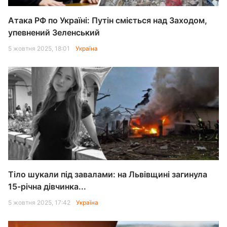
Атака РФ по Україні: Путін сміється над Заходом,
упевнений Зеленський
5 жовтня 2025, 18:01
Україна
Тіло шукали під завалами: на Львівщині загинула
15-річна дівчинка...
5 жовтня 2025, 17:42
Україна