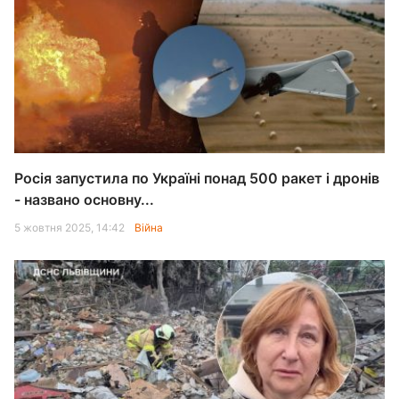
Росія запустила по Україні понад 500 ракет і дронів
- названо основну...
5 жовтня 2025, 14:42
Війна