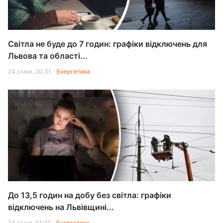
Світла не буде до 7 годин: графіки відключень для
Львова та області...
24 січня, 20:31
Енергетика
До 13,5 годин на добу без світла: графіки
відключень на Львівщині...
24 січня, 01:22
Енергетика