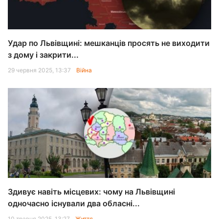
Удар по Львівщині: мешканців просять не виходити
з дому і закрити...
29 червня 2025, 13:37
Війна
Здивує навіть місцевих: чому на Львівщині
одночасно існували два обласні...
10 травня 2025, 13:27
Життя