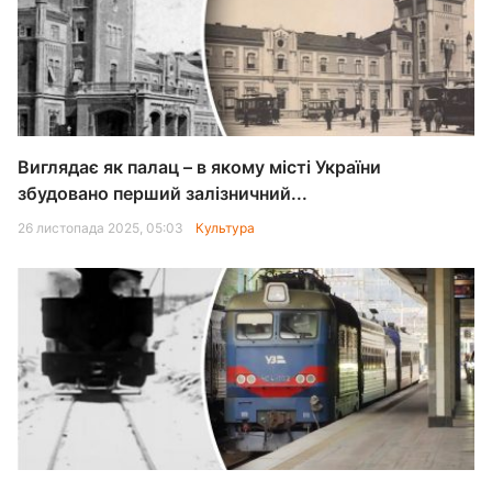
Виглядає як палац – в якому місті України
збудовано перший залізничний...
26 листопада 2025, 05:03
Культура