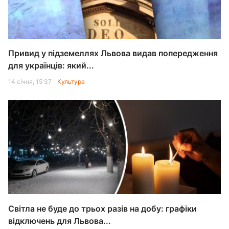
Привид у підземеллях Львова видав попередження
для українців: який...
14 січня, 15:37
Культура
Світла не буде до трьох разів на добу: графіки
відключень для Львова...