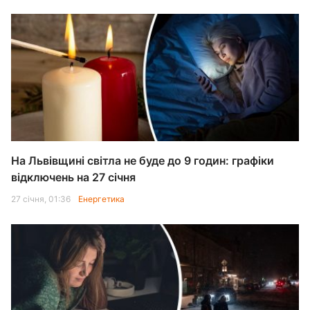
На Львівщині світла не буде до 9 годин: графіки
відключень на 27 січня
27 січня, 01:36
Енергетика