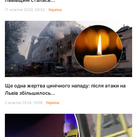
Львівщині сталась...
11 жовтня 2024, 08:53
Україна
Ще одна жертва цинічного нападу: після атаки на
Львів збільшилось...
2 жовтня 2024, 19:56
Україна