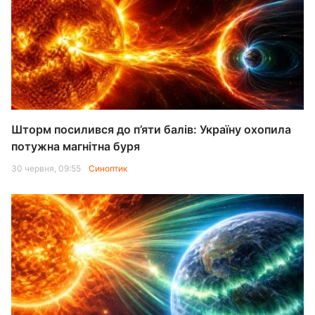
Шторм посилився до п’яти балів: Україну охопила
потужна магнітна буря
30 червня, 09:55
Синоптик