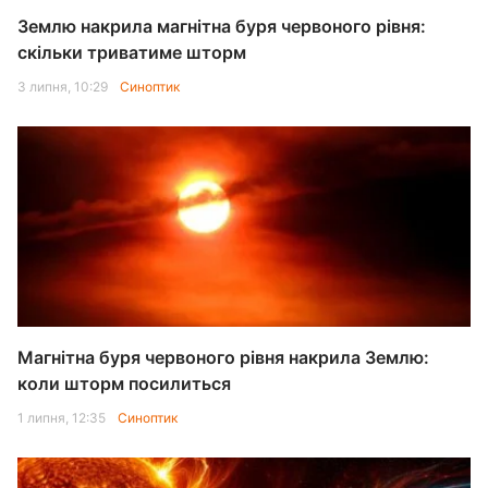
Землю накрила магнітна буря червоного рівня:
скільки триватиме шторм
3 липня, 10:29
Синоптик
Магнітна буря червоного рівня накрила Землю:
коли шторм посилиться
1 липня, 12:35
Синоптик