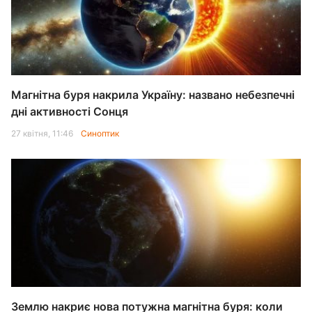
Магнітна буря накрила Україну: названо небезпечні
дні активності Сонця
27 квітня, 11:46
Синоптик
Землю накриє нова потужна магнітна буря: коли