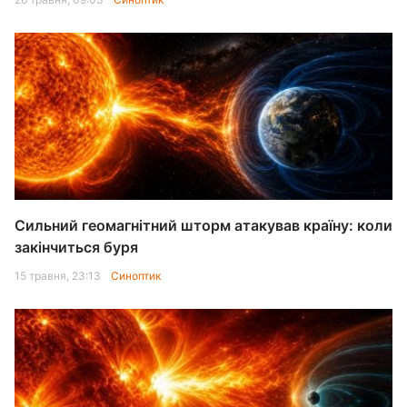
Сильний геомагнітний шторм атакував країну: коли
закінчиться буря
15 травня, 23:13
Синоптик