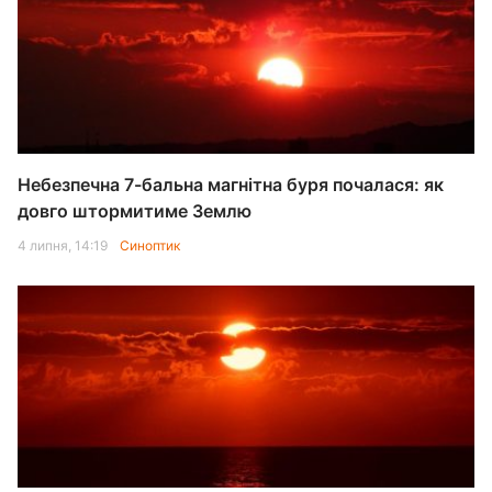
Небезпечна 7-бальна магнітна буря почалася: як
довго штормитиме Землю
4 липня, 14:19
Синоптик