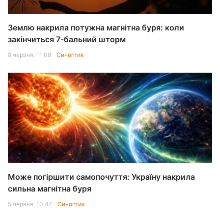
Землю накрила потужна магнітна буря: коли
закінчиться 7-бальний шторм
8 червня, 11:08
Синоптик
Може погіршити самопочуття: Україну накрила
сильна магнітна буря
5 червня, 10:47
Синоптик