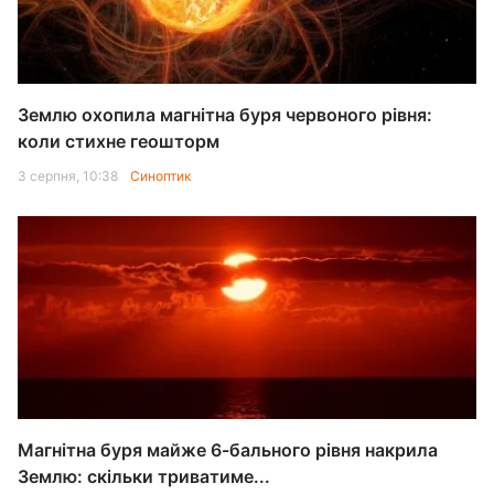
Землю охопила магнітна буря червоного рівня:
коли стихне геошторм
3 серпня, 10:38
Синоптик
Магнітна буря майже 6-бального рівня накрила
Землю: скільки триватиме...