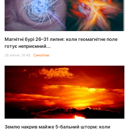
Магнітні бурі 26–31 липня: коли геомагнітне поле
готує неприємний...
26 липня, 16:48
Синоптик
Землю накрив майже 5-бальний шторм: коли