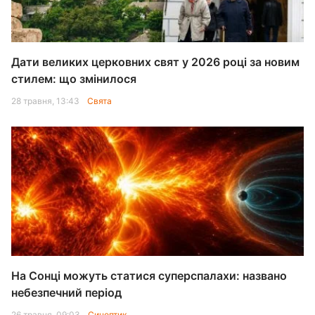
Дати великих церковних свят у 2026 році за новим
стилем: що змінилося
28 травня, 13:43
Свята
На Сонці можуть статися суперспалахи: названо
небезпечний період
26 травня, 09:03
Синоптик