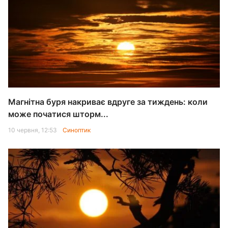
Магнітна буря накриває вдруге за тиждень: коли
може початися шторм...
10 червня, 12:53
Синоптик