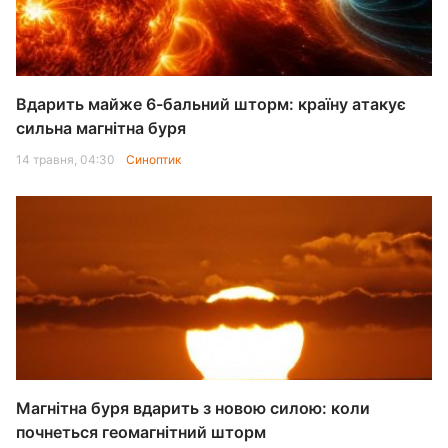
Вдарить майже 6-бальний шторм: країну атакує
сильна магнітна буря
14 травня, 04:30
Синоптик
Магнітна буря вдарить з новою силою: коли
почнеться геомагнітний шторм