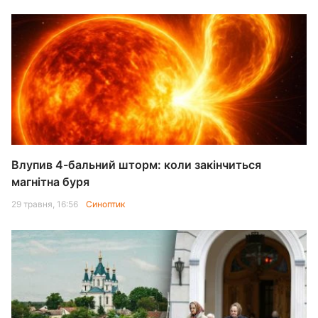
Влупив 4-бальний шторм: коли закінчиться
магнітна буря
29 травня, 16:56
Синоптик