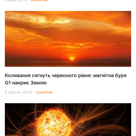
Коливання сягнуть червоного рівня: магнітна буря
G1 накриє Землю
6 серпня, 08:45
Синоптик