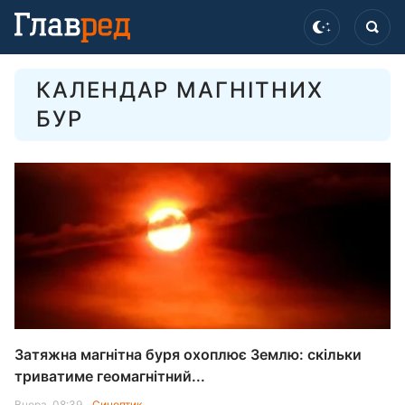
КАЛЕНДАР МАГНІТНИХ
БУР
Затяжна магнітна буря охоплює Землю: скільки
триватиме геомагнітний...
Вчора, 08:39
Синоптик