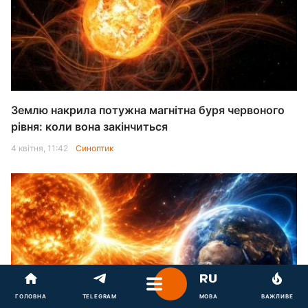
Землю накрила потужна магнітна буря червоного
рівня: коли вона закінчиться
4 квітня, 11:42
Синоптик
ГОЛОВНА
TELEGRAM
МОВА
ВАЖЛИВЕ