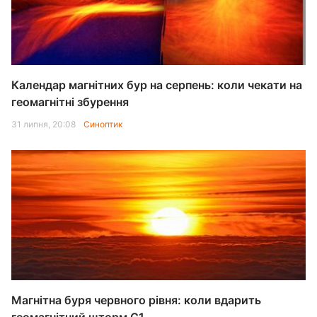
Календар магнітних бур на серпень: коли чекати на
геомагнітні збурення
31 липня, 20:08
Синоптик
Магнітна буря червного рівня: коли вдарить