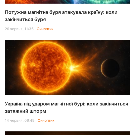
Потужна магнітна буря атакувала країну: коли
закінчиться буря
26 червня, 11:36
Синоптик
Україна під ударом магнітної бурі: коли закінчиться
затяжний шторм
14 червня, 09:49
Синоптик