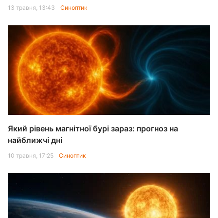
13 травня, 13:43
Синоптик
Який рівень магнітної бурі зараз: прогноз на
найближчі дні
10 травня, 17:25
Синоптик