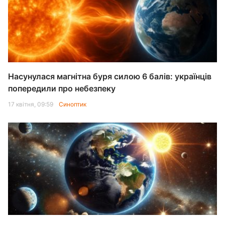
Насунулася магнітна буря силою 6 балів: українців
попередили про небезпеку
17 квітня, 09:59
Синоптик