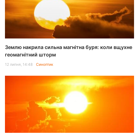
Землю накрила сильна магнітна буря: коли вщухне
геомагнітний шторм
12 липня, 14:48
Синоптик