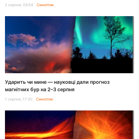
2 серпня, 09:54
Синоптик
Ударить чи мине — науковці дали прогноз
магнітних бур на 2–3 серпня
1 серпня, 17:30
Синоптик