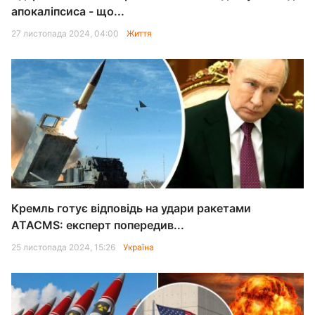
апокаліпсиса - що...
27 листопада 2024, 04:00
Життя
Кремль готує відповідь на удари ракетами
ATACMS: експерт попередив...
25 листопада 2024, 15:26
Україна