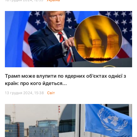
Трамп може влупити по ядерних об'єктах однієї з
країн: про кого йдеться...
13 грудня 2024, 15:38
Світ