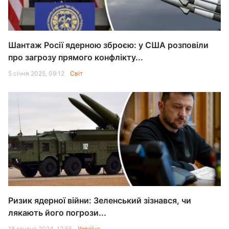
Шантаж Росії ядерною зброєю: у США розповіли
про загрозу прямого конфлікту...
5 січня 2025, 09:12
Світ
Ризик ядерної війни: Зеленський зізнався, чи
лякають його погрози...
18 грудня 2024, 12:55
Україна