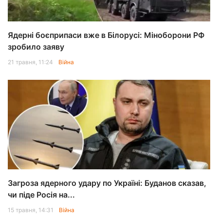
Ядерні боєприпаси вже в Білорусі: Міноборони РФ
зробило заяву
21 травня, 11:24
Війна
Загроза ядерного удару по Україні: Буданов сказав,
чи піде Росія на...
15 травня, 14:31
Війна