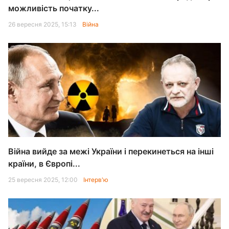
можливість початку...
26 вересня 2025, 15:13
Війна
Війна вийде за межі України і перекинеться на інші
країни, в Європі...
25 вересня 2025, 12:00
Інтерв'ю