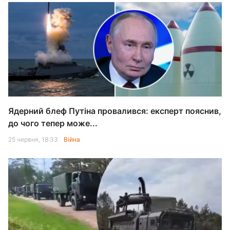
Ядерний блеф Путіна провалився: експерт пояснив,
до чого тепер може...
25 червня, 18:33
Війна