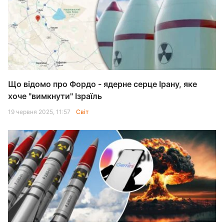
Що відомо про Фордо - ядерне серце Ірану, яке
хоче "вимкнути" Ізраїль
19 червня 2025, 11:57
Світ