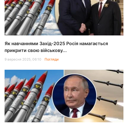
Як навчаннями Захід-2025 Росія намагається
прикрити свою військову...
9 вересня 2025, 06:10
Погляди