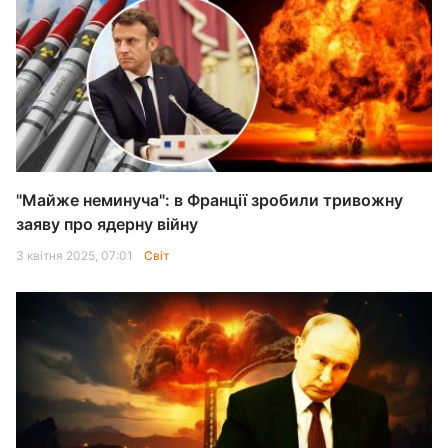
"Майже неминуча": в Франції зробили тривожну
заяву про ядерну війну
3 квітня 2025, 07:01
Світ