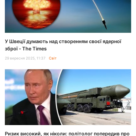
У Швеції думають над створенням своєї ядерної
зброї - The Times
29 вересня 2025, 11:37
Світ
Ризик високий, як ніколи: політолог попередив про