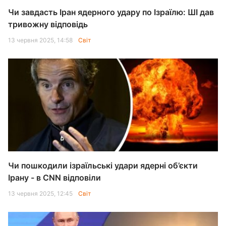
Чи завдасть Іран ядерного удару по Ізраїлю: ШІ дав
тривожну відповідь
13 червня 2025, 14:58
Світ
Чи пошкодили ізраїльські удари ядерні об’єкти
Ірану - в CNN відповіли
13 червня 2025, 12:45
Світ