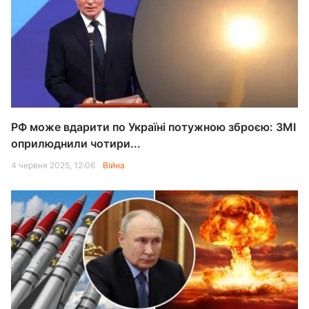
РФ може вдарити по Україні потужною зброєю: ЗМІ
оприлюднили чотири...
4 червня 2025, 12:06
Війна