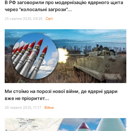
В РФ заговорили про модернізацію ядерного щита
через "колосальні загрози"...
25 серпня 2025, 09:26
Світ
Ми стоїмо на порозі нової війни, де ядерні удари
вже не пріоритет...
26 червня 2025, 11:17
Війна