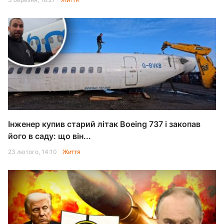
Інженер купив старий літак Boeing 737 і закопав
його в саду: що він...
23 лютого, 14:10
Життя