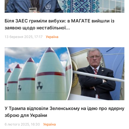
Біля ЗАЕС гриміли вибухи: в МАГАТЕ вийшли із
заявою щодо нестабільної...
13 березня 2025, 17:17
Україна
У Трампа відповіли Зеленському на ідею про ядерну
зброю для України
6 лютого 2025, 16:30
Україна