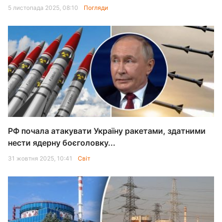
5 листопада 2025, 08:10
Погляди
РФ почала атакувати Україну ракетами, здатними
нести ядерну боєголовку...
31 жовтня 2025, 10:41
Світ