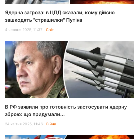
Ядерна загроза: в ЦПД сказали, кому дійсно
зашкодять "страшилки" Путіна
4 червня 2025, 11:37
Світ
В РФ заявили про готовність застосувати ядерну
зброю: що придумали...
24 квітня 2025, 11:46
Війна