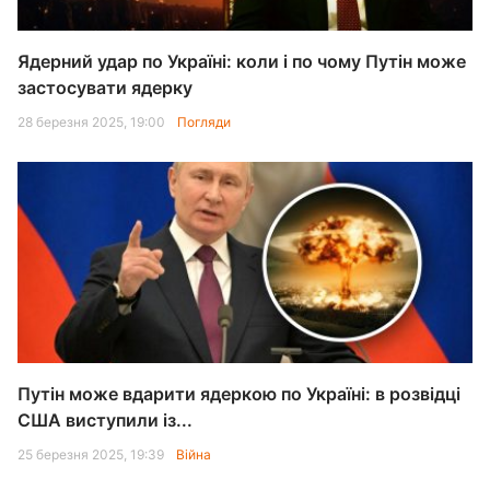
Ядерний удар по Україні: коли і по чому Путін може
застосувати ядерку
28 березня 2025, 19:00
Погляди
Путін може вдарити ядеркою по Україні: в розвідці
США виступили із...
25 березня 2025, 19:39
Війна