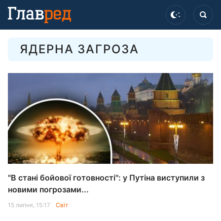
ЯДЕРНА ЗАГРОЗА
"В стані бойової готовності": у Путіна виступили з
новими погрозами...
15 липня, 15:17
Світ