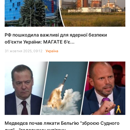
РФ пошкодила важливі для ядерної безпеки
об'єкти України: МАГАТЕ б'є...
31 жовтня 2025, 09:12
Україна
Медведєв почав лякати Бельгію "зброєю Судного