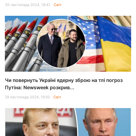
30 листопада 2024, 18:41
Світ
Чи повернуть Україні ядерну зброю на тлі погроз
Путіна: Newsweek розкрив...
28 листопада 2024, 19:50
Світ