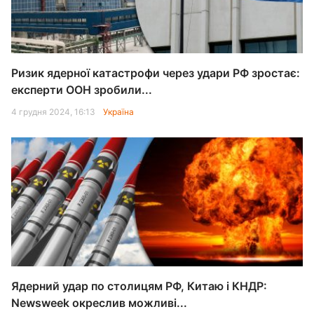
Ризик ядерної катастрофи через удари РФ зростає:
експерти ООН зробили...
4 грудня 2024, 16:13
Україна
Ядерний удар по столицям РФ, Китаю і КНДР:
Newsweek окреслив можливі...