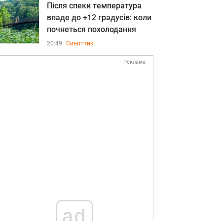
Після спеки температура
впаде до +12 градусів: коли
почнеться похолодання
20:49
Синоптик
Реклама
ad