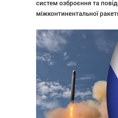
систем озброєння та пові
міжконтинентальної ракет