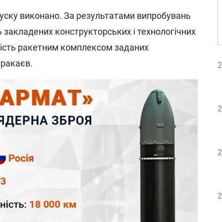
пуску виконано. За результатами випробувань
 закладених конструкторських і технологічних
ність ракетним комплексом заданих
аракаєв.
2
2
2
2