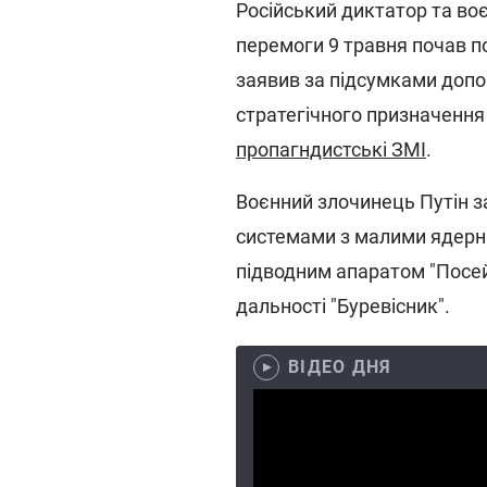
Російський диктатор та во
перемоги 9 травня почав п
заявив за підсумками допо
стратегічного призначення
пропагндистські ЗМІ
.
Воєнний злочинець Путін 
системами з малими ядерн
підводним апаратом "Посе
дальності "Буревісник".
ВІДЕО ДНЯ