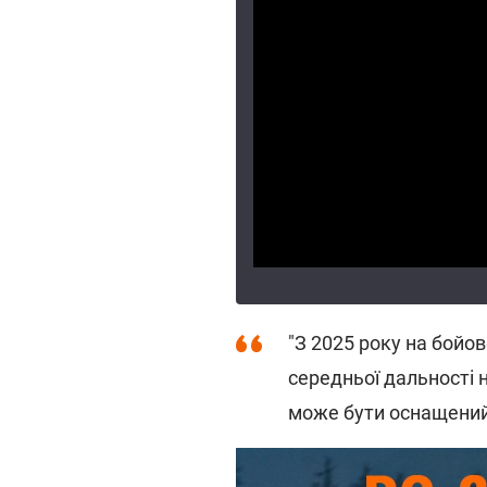
"З 2025 року на бойо
середньої дальності 
може бути оснащений 