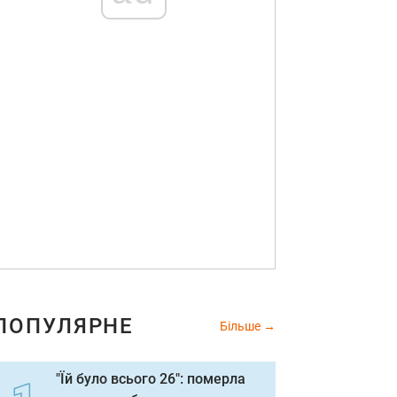
ПОПУЛЯРНЕ
Більше
"Їй було всього 26": померла