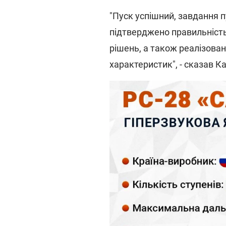
"Пуск успішний, завдання 
підтверджено правильність
рішень, а також реалізова
характеристик", - сказав К