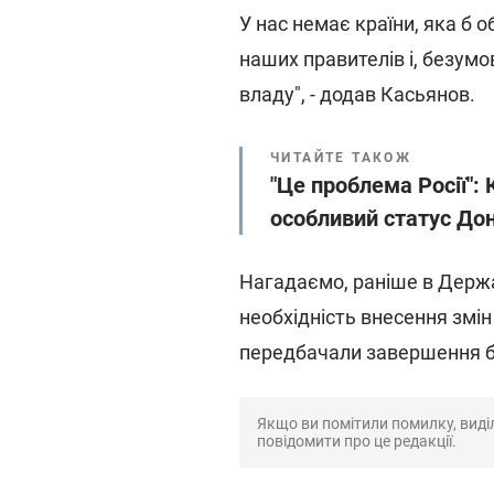
У нас немає країни, яка б 
наших правителів і, безумо
владу", - додав Касьянов.
ЧИТАЙТЕ ТАКОЖ
"Це проблема Росії": 
особливий статус До
Нагадаємо, раніше в Держа
необхідність внесення змін
передбачали завершення бу
Якщо ви помітили помилку, виділі
повідомити про це редакції.