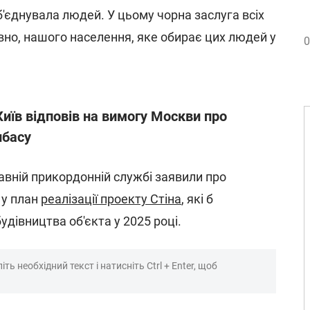
об'єднувала людей. У цьому чорна заслуга всіх
вно, нашого населення, яке обирає цих людей у
0
Київ відповів на вимогу Москви про
нбасу
вній прикордонній службі заявили про
 у план
реалізації проекту Стіна
, які б
дівництва об'єкта у 2025 році.
ть необхідний текст і натисніть Ctrl + Enter, щоб