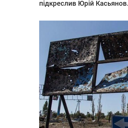
підкреслив Юрій Касьянов