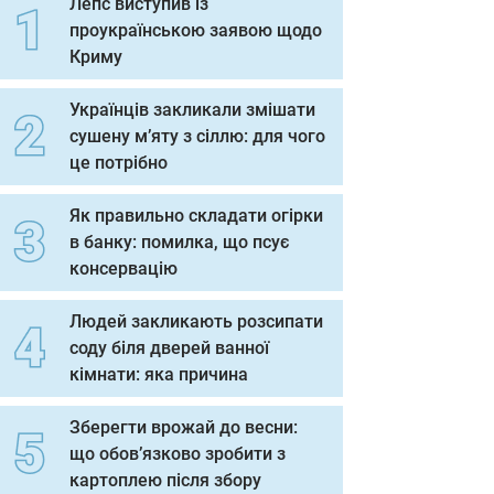
Лепс виступив із
проукраїнською заявою щодо
Криму
Українців закликали змішати
сушену м’яту з сіллю: для чого
це потрібно
Як правильно складати огірки
в банку: помилка, що псує
консервацію
Людей закликають розсипати
соду біля дверей ванної
кімнати: яка причина
Зберегти врожай до весни:
що обов’язково зробити з
картоплею після збору