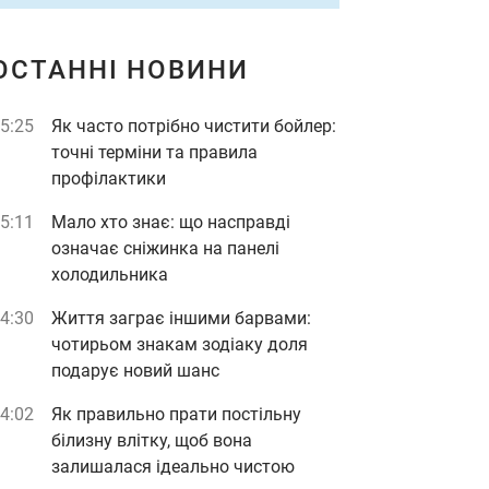
ОСТАННІ НОВИНИ
5:25
Як часто потрібно чистити бойлер:
точні терміни та правила
профілактики
5:11
Мало хто знає: що насправді
означає сніжинка на панелі
холодильника
4:30
Життя заграє іншими барвами:
чотирьом знакам зодіаку доля
подарує новий шанс
4:02
Як правильно прати постільну
білизну влітку, щоб вона
залишалася ідеально чистою