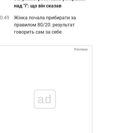
над "і": що він сказав
0:49
Жінка почала прибирати за
правилом 80/20: результат
говорить сам за себе
Реклама
ad