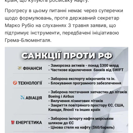
країн, що купують російську нафту.
Прогресу в цьому питанні немає через суперечки
щодо формулювань, проте державний секретар
Марко Рубіо на слуханнях 3 травня заявив, що
підтримує інструменти, передбачені ініціативою
Грема-Блюменталя.