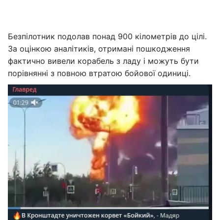
Безпілотник подолав понад 900 кілометрів до цілі.
За оцінкою аналітиків, отримані пошкодження
фактично вивели корабель з ладу і можуть бути
порівнянні з повною втратою бойової одиниці.