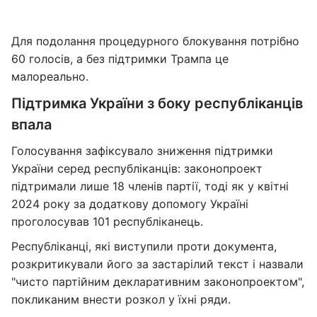
Для подолання процедурного блокування потрібно
60 голосів, а без підтримки Трампа це
малореально.
Підтримка України з боку республіканців
впала
Голосування зафіксувало зниження підтримки
України серед республіканців: законопроект
підтримали лише 18 членів партії, тоді як у квітні
2024 року за додаткову допомогу Україні
проголосував 101 республіканець.
Республіканці, які виступили проти документа,
розкритикували його за застарілий текст і назвали
"чисто партійним декларативним законопроектом",
покликаним внести розкол у їхні ряди.