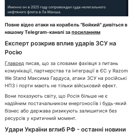
Повне відео атаки на корабель "Бойкий" дивіться в
нашому Telegram-каналі за
посиланням
Експерт розкрив вплив ударів ЗСУ на
Росію
Главред
писав, що за словами фахівця з питань
комунікації, партнерства та інтеграції в ЄС у Razom
We Stand Максима Гардуса, атаки ЗСУ на російські
НПЗ і порти мають не тільки військовий ефект.
Вони показують світу, що Росія більше не є
надійним постачальником енергоносіїв і будь-який
бізнес або держава ризикують залишитися без
ресурсів у критичний момент.
Удари України вглиб РФ - останні новини