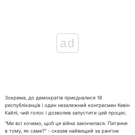
ad
Зокрема, до демократів приєдналися 18
республіканців і один незалежний конгресмен Кевін
Кайлі, чий голос і дозволив запустити цей процес.
"Ми всі хочемо, щоб ця війна закінчилася. Питання
в тому, як саме?" - сказав найвищий за рангом