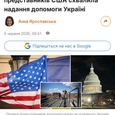
представників США схвалила
надання допомоги Україні
Анна Ярославська
5 червня 2026, 06:51
Підпишіться
на нас в Google
Палата представників проголосувала за допомогу Україні