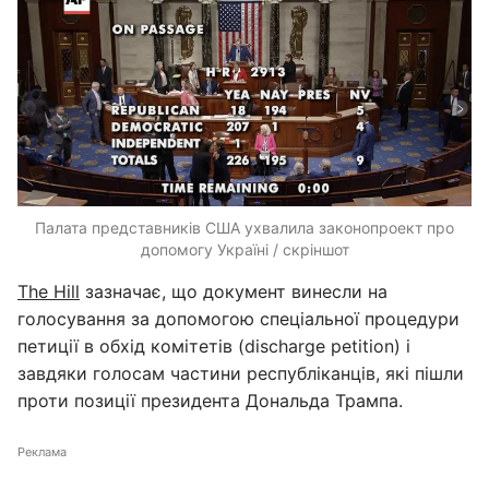
Палата представників США ухвалила законопроект про
допомогу Україні / скріншот
The Hill
зазначає, що документ винесли на
голосування за допомогою спеціальної процедури
петиції в обхід комітетів (discharge petition) і
завдяки голосам частини республіканців, які пішли
проти позиції президента Дональда Трампа.
Реклама