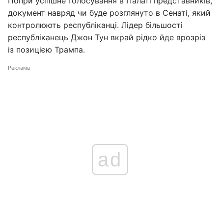
Попри успішне голосування в Палаті представників,
документ навряд чи буде розглянуто в Сенаті, який
контролюють республіканці. Лідер більшості
республіканець Джон Тун вкрай рідко йде врозріз
із позицією Трампа.
Реклама
ad