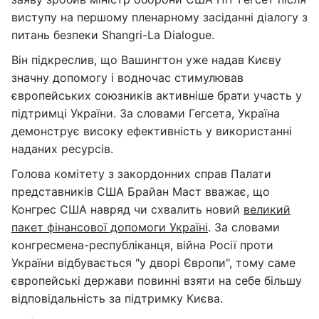
виступу на першому пленарному засіданні діалогу з
питань безпеки Shangri-La Dialogue.
Він підкреслив, що Вашингтон уже надав Києву
значну допомогу і водночас стимулював
європейських союзників активніше брати участь у
підтримці України. За словами Гегсета, Україна
демонструє високу ефективність у використанні
наданих ресурсів.
Голова комітету з закордонних справ Палати
представників США Брайан Маст вважає, що
Конгрес США навряд чи схвалить новий
великий
пакет фінансової допомоги Україні
. За словами
конгресмена-республіканця, війна Росії проти
України відбувається "у дворі Європи", тому саме
європейські держави повинні взяти на себе більшу
відповідальність за підтримку Києва.