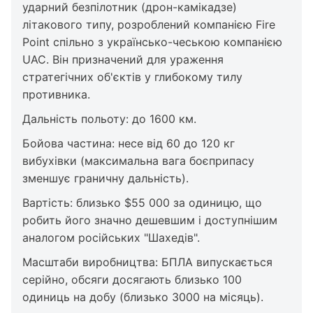
ударний безпілотник (дрон-камікадзе)
літакового типу, розроблений компанією Fire
Point спільно з українсько-чеською компанією
UAC. Він призначений для ураження
стратегічних об'єктів у глибокому тилу
противника.
Дальність польоту: до 1600 км.
Бойова частина: несе від 60 до 120 кг
вибухівки (максимальна вага боєприпасу
зменшує граничну дальність).
Вартість: близько $55 000 за одиницю, що
робить його значно дешевшим і доступнішим
аналогом російських "Шахедів".
Масштаби виробництва: БПЛА випускається
серійно, обсяги досягають близько 100
одиниць на добу (близько 3000 на місяць).