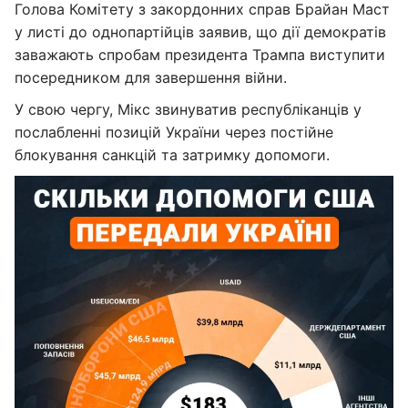
Голова Комітету з закордонних справ Брайан Маст
у листі до однопартійців заявив, що дії демократів
заважають спробам президента Трампа виступити
посередником для завершення війни.
У свою чергу, Мікс звинуватив республіканців у
послабленні позицій України через постійне
блокування санкцій та затримку допомоги.