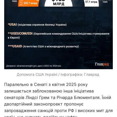
Допомога США Україні / Інфографіка: Главред ​
Паралельно в Сенаті з квітня 2025 року
залишається заблокованою інша ініціатива
сенаторів Ліндсі Грем та Річарда Блюменталя. Їхній
двопартійний законопроект пропонує
запровадження санкцій проти РФ і високих мит для