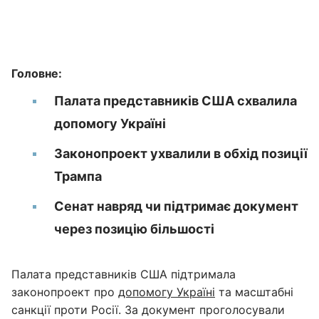
Головне:
Палата представників США схвалила
допомогу Україні
Законопроект ухвалили в обхід позиції
Трампа
Сенат навряд чи підтримає документ
через позицію більшості
Палата представників США підтримала
законопроект про
допомогу Україні
та масштабні
санкції проти Росії. За документ проголосували