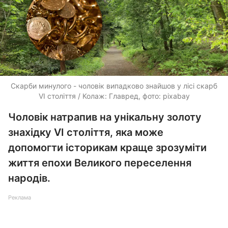
Скарби минулого - чоловік випадково знайшов у лісі скарб
VI століття / Колаж: Главред, фото: pixabay
Чоловік натрапив на унікальну золоту
знахідку VI століття, яка може
допомогти історикам краще зрозуміти
життя епохи Великого переселення
народів.
Реклама