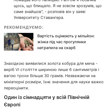
щось, що блищало. Я не зовсім зрозумів, що
саме знайшов", - розповів він у заяві
Університету Ставангера.
РЕКОМЕНДУЄМО:
Вартість оцінюють у мільйон:
жінка під час прогулянки
натрапила на скарб
Знахідкою виявилися золота кобура для меча -
виріб VI століття шириною лише 6 сантиметрів і
вагою трохи більше 30 грамів. Незважаючи на
мініатюрні розміри, їхнє значення для науки важко
переоцінити.
Один із сімнадцяти у всій Північній
Європі