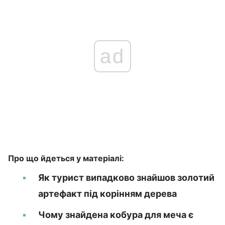
ad
Про що йдеться у матеріалі:
Як турист випадково знайшов золотий
артефакт під корінням дерева
Чому знайдена кобура для меча є