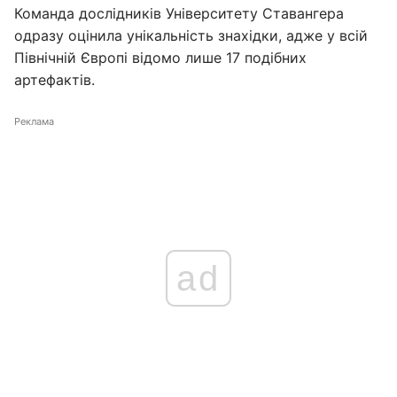
Команда дослідників Університету Ставангера
одразу оцінила унікальність знахідки, адже у всій
Північній Європі відомо лише 17 подібних
артефактів.
Реклама
ad