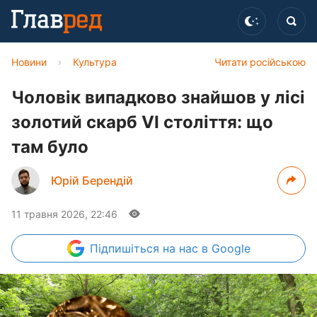
Новини
›
Культура
Читати російською
Чоловік випадково знайшов у лісі
золотий скарб VI століття: що
там було
Юрій Берендій
11 травня 2026, 22:46
Підпишіться
на нас в Google