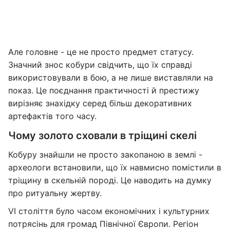
Але головне - це не просто предмет статусу.
Значний знос кобури свідчить, що їх справді
використовували в бою, а не лише виставляли на
показ. Це поєднання практичності й престижу
вирізняє знахідку серед більш декоративних
артефактів того часу.
Чому золото сховали в тріщині скелі
Кобуру знайшли не просто закопаною в землі -
археологи встановили, що їх навмисно помістили в
тріщину в скельній породі. Це наводить на думку
про ритуальну жертву.
VI століття було часом економічних і культурних
потрясінь для громад Північної Європи. Регіон