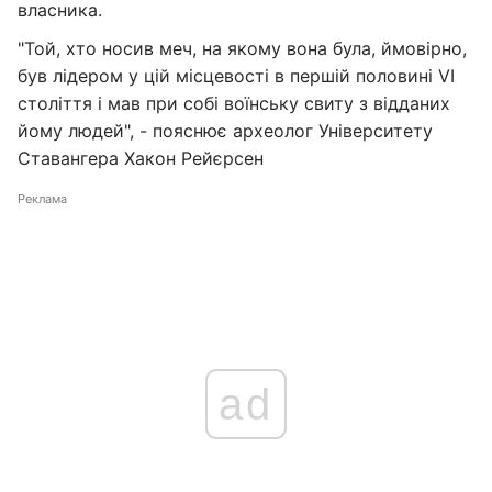
власника.
"Той, хто носив меч, на якому вона була, ймовірно,
був лідером у цій місцевості в першій половині VI
століття і мав при собі воїнську свиту з відданих
йому людей", - пояснює археолог Університету
Ставангера Хакон Рейєрсен
Реклама
ad