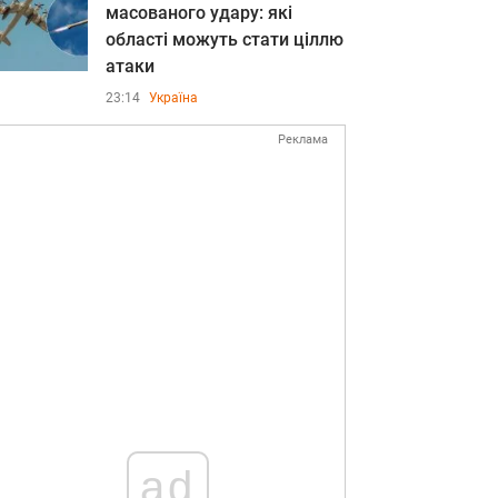
масованого удару: які
області можуть стати ціллю
атаки
23:14
Україна
Реклама
ad