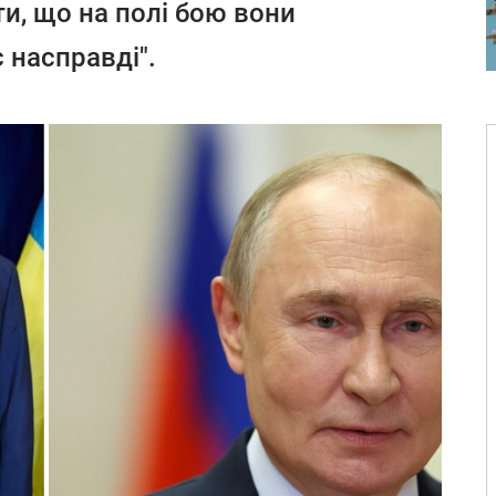
ти, що на полі бою вони
 насправді".