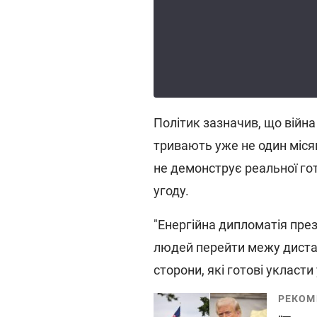
Політик зазначив, що війн
тривають уже не один місяц
не демонструє реальної гото
угоду.
"Енергійна дипломатія пре
людей перейти межу дистан
сторони, які готові укласти 
РЕКОМ