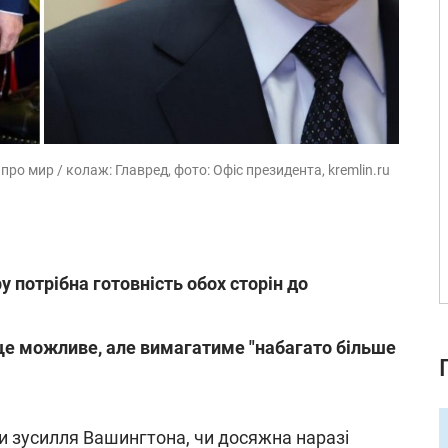
о мир / колаж: Главред, фото: Офіс президента, kremlin.ru
 потрібна готовність обох сторін до
е можливе, але вимагатиме "набагато більше
 зусилля Вашингтона, чи досяжна наразі