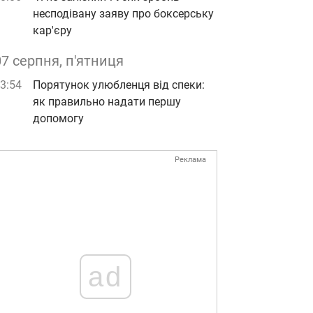
несподівану заяву про боксерську
кар'єру
07 серпня, п'ятниця
3:54
Порятунок улюбленця від спеки:
як правильно надати першу
допомогу
Реклама
ad