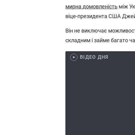
мирна домовленість
між Ук
віце-президента США Дже
Він не виключає можливост
складним і займе багато ча
ВІДЕО ДНЯ