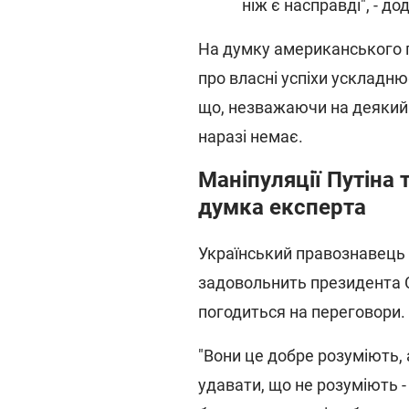
ніж є насправді", - до
На думку американського 
про власні успіхи ускладню
що, незважаючи на деякий
наразі немає.
Маніпуляції Путіна 
думка експерта
Український правознавець 
задовольнить президента 
погодиться на переговори.
"Вони це добре розуміють, 
удавати, що не розуміють - 