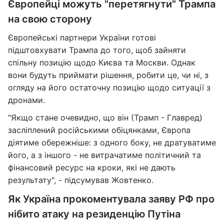
Європейці можуть "перетягнути" Трампа
на свою сторону
Європейські партнери України готові
підштовхувати Трампа до того, щоб зайняти
спільну позицію щодо Києва та Москви. Однак
вони будуть приймати рішення, робити це, чи ні, з
огляду на його остаточну позицію щодо ситуації з
дронами.
"Якщо стане очевидно, що він (Трамп - Главред)
засліплений російськими обіцянками, Європа
діятиме обережніше: з одного боку, не дратуватиме
його, а з іншого - не витрачатиме політичний та
фінансовий ресурс на кроки, які не дають
результату", - підсумував Жовтенко.
Як Україна прокоментувала заяву РФ про
нібито атаку на резиденцію Путіна