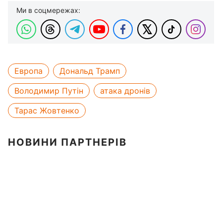
Ми в соцмережах:
Европа
Дональд Трамп
Володимир Путін
атака дронів
Тарас Жовтенко
НОВИНИ ПАРТНЕРІВ