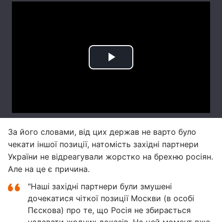
За його словами, від цих держав не варто було
чекати іншої позиції, натомість західні партнери
України не відреагували жорстко на брехню росіян.
Але на це є причина.
"Наші західні партнери були змушені
дочекатися чіткої позиції Москви (в особі
Пєскова) про те, що Росія не збирається