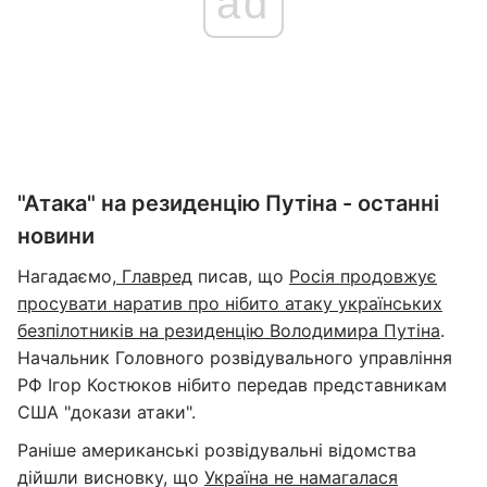
ad
"Атака" на резиденцію Путіна - останні
новини
Нагадаємо,
Главред
писав, що
Росія продовжує
просувати наратив про нібито атаку українських
безпілотників на резиденцію Володимира Путіна
.
Начальник Головного розвідувального управління
РФ Ігор Костюков нібито передав представникам
США "докази атаки".
Раніше американські розвідувальні відомства
дійшли висновку, що
Україна не намагалася