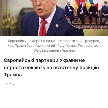
Європейські лідери не хочуть витрачати зайві ресурси,
якщо Трамп буде "осліплений" РФ / Колаж: Главред, фото:
Офіс президента України
Європейські партнери України не
спроста чекають на остаточну позицію
Трампа.
Реклама