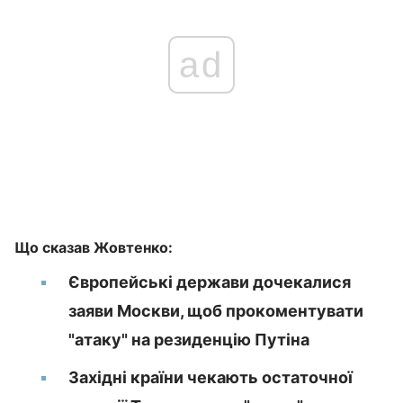
ad
Що сказав Жовтенко:
Європейські держави дочекалися
заяви Москви, щоб прокоментувати
"атаку" на резиденцію Путіна
Західні країни чекають остаточної