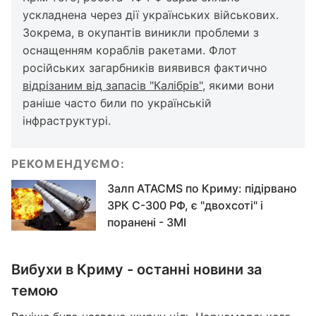
ускладнена через дії українських військових.
Зокрема, в окупантів виникли проблеми з
оснащенням кораблів ракетами. Флот
російських загарбників виявився фактично
відрізаним від запасів "Калібрів",
якими вони
раніше часто били по українській
інфраструктурі.
РЕКОМЕНДУЄМО:
Залп ATACMS по Криму: підірвано
ЗРК С-300 РФ, є "двохсоті" і
поранені - ЗМІ
Вибухи в Криму - останні новини за
темою