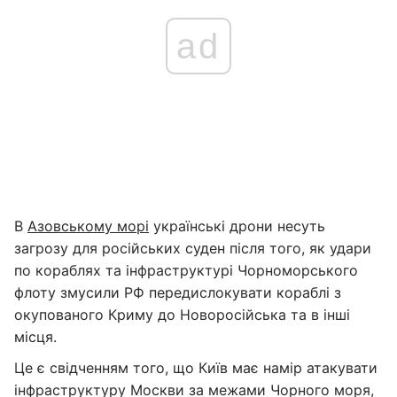
ad
В
Азовському морі
українські дрони несуть
загрозу для російських суден після того, як удари
по кораблях та інфраструктурі Чорноморського
флоту змусили РФ передислокувати кораблі з
окупованого Криму до Новоросійська та в інші
місця.
Це є свідченням того, що Київ має намір атакувати
інфраструктуру Москви за межами Чорного моря,