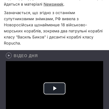
йдеться в матеріалі
Newsweek
.
Зазначається, що згідно з останніми
супутниковими знімками, РФ вивела з
Новоросійська щонайменше 18 військово-
морських кораблів, зокрема два патрульні кораблі
класу "Василь Биков" і десантні кораблі класу
Ropucha.
ВІДЕО ДНЯ