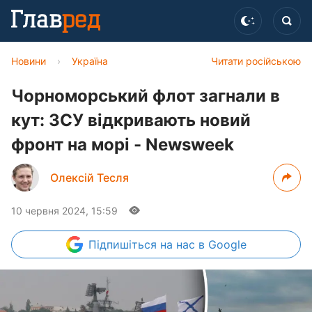
Новини
›
Україна
Читати російською
Чорноморський флот загнали в
кут: ЗСУ відкривають новий
фронт на морі - Newsweek
Олексій Тесля
10 червня 2024, 15:59
Підпишіться
на нас в Google