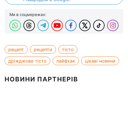
Ми в соцмережах:
рецепт
рецепти
тісто
дріжджове тісто
лайфхак
цікаві новини
НОВИНИ ПАРТНЕРІВ