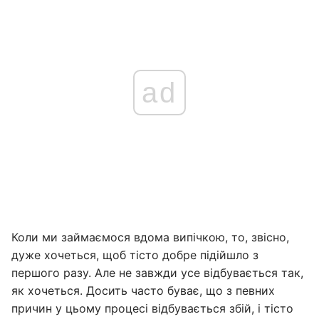
ad
Коли ми займаємося вдома випічкою, то, звісно,
дуже хочеться, щоб тісто добре підійшло з
першого разу. Але не завжди усе відбувається так,
як хочеться. Досить часто буває, що з певних
причин у цьому процесі відбувається збій, і тісто