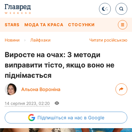
STARS
МОДА ТА КРАСА
СТОСУНКИ
Новини
›
Лайфхаки
Читати російською
Виросте на очах: 3 методи
виправити тісто, якщо воно не
піднімається
Альона Вороніна
14 серпня 2023, 02:20
Підпишіться
на нас в Google