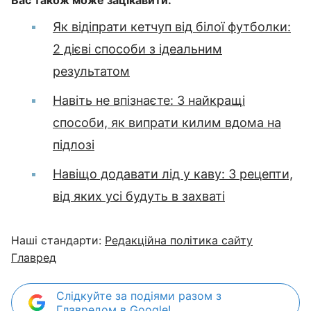
Вас також може зацікавити:
Як відіпрати кетчуп від білої футболки:
2 дієві способи з ідеальним
результатом
Навіть не впізнаєте: 3 найкращі
способи, як випрати килим вдома на
підлозі
Навіщо додавати лід у каву: 3 рецепти,
від яких усі будуть в захваті
Наші стандарти:
Редакційна політика сайту
Главред
Слідкуйте за подіями разом з
Главредом в Google!