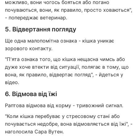
можливо, вони чогось бояться або погано
почуваються, вони, як правило, просто ховаються",
- попереджає ветеринар.
5. Відвертання погляду
Ще одна малопомітна ознака - кішка уникає
зорового контакту.
"П'ята ознака того, що кішка нещасна чимсь або
дуже хоче втекти від ситуації, полягає в тому, що
вона, як правило, відвертає погляд", - йдеться у
відео.
6. Відмова від їжі
Раптова відмова від корму - тривожний сигнал.
"Коли кішка перебуває у стресовому стані або
почувається недобре, вона відмовляється від їжі", -
наголосила Сара Вутен.