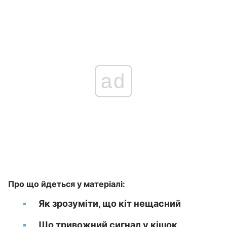
ad
Про що йдеться у матеріалі:
Як зрозуміти, що кіт нещасний
Що тривожний сигнал у кішок