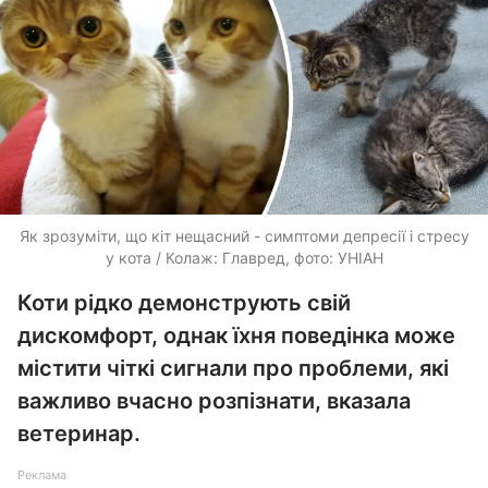
Як зрозуміти, що кіт нещасний - симптоми депресії і стресу
у кота / Колаж: Главред, фото: УНІАН
Коти рідко демонструють свій
дискомфорт, однак їхня поведінка може
містити чіткі сигнали про проблеми, які
важливо вчасно розпізнати, вказала
ветеринар.
Реклама