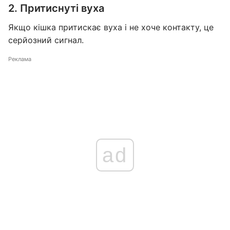
2. Притиснуті вуха
Якщо кішка притискає вуха і не хоче контакту, це
серйозний сигнал.
Реклама
ad