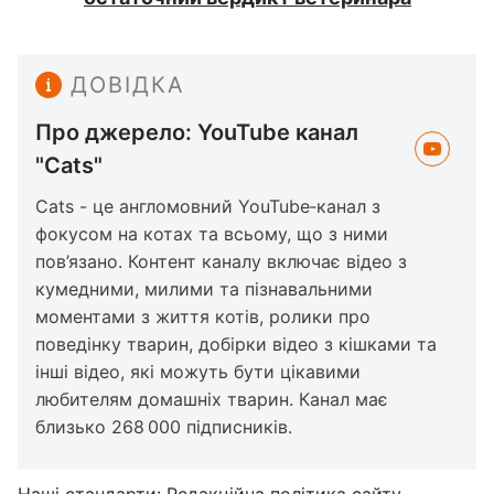
ДОВІДКА
Про джерело: YouTube канал
"Cats"
Cats - це англомовний YouTube‑канал з
фокусом на котах та всьому, що з ними
пов’язано. Контент каналу включає відео з
кумедними, милими та пізнавальними
моментами з життя котів, ролики про
поведінку тварин, добірки відео з кішками та
інші відео, які можуть бути цікавими
любителям домашніх тварин. Канал має
близько 268 000 підписників.