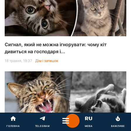
Сигнал, який не можна ігнорувати: чому кіт
дивиться на господаря і...
18 травня, 19:37
Дім і затишок
ГОЛОВНА
TELEGRAM
МОВА
ВАЖЛИВЕ