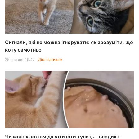
Сигнали, які не можна ігнорувати: як зрозуміти, що
коту самотньо
25 червня, 19:47
Дім і затишок
Чи можна котам давати їсти тунець - вердикт