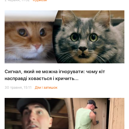
Сигнал, який не можна ігнорувати: чому кіт
насправді ховається і кричить...
30 травня, 15:11
Дім і затишок