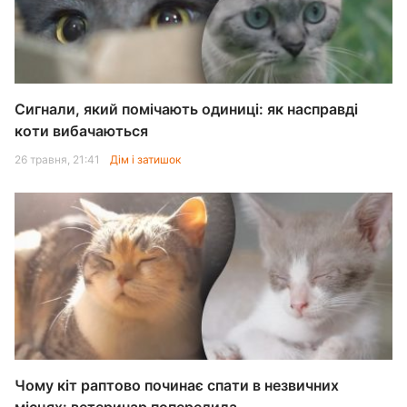
Сигнали, який помічають одиниці: як насправді
коти вибачаються
26 травня, 21:41
Дім і затишок
Чому кіт раптово починає спати в незвичних