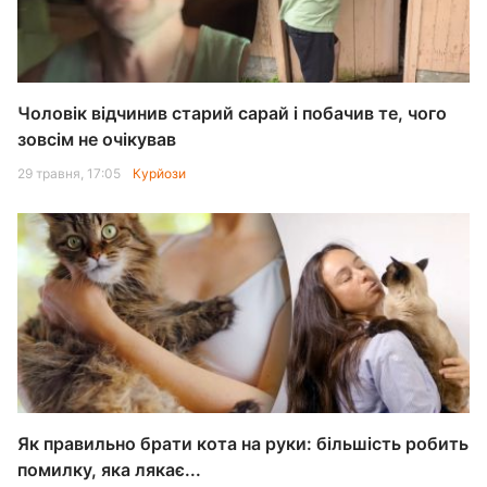
Чоловік відчинив старий сарай і побачив те, чого
зовсім не очікував
29 травня, 17:05
Курйози
Як правильно брати кота на руки: більшість робить
помилку, яка лякає...