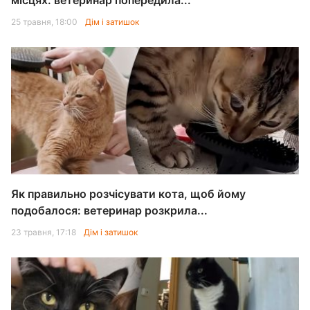
місцях: ветеринар попередила...
25 травня, 18:00
Дім і затишок
Як правильно розчісувати кота, щоб йому
подобалося: ветеринар розкрила...
23 травня, 17:18
Дім і затишок