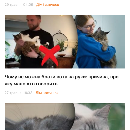
29 травня, 04:09
Дім і затишок
Чому не можна брати кота на руки: причина, про
яку мало хто говорить
27 травня, 19:33
Дім і затишок