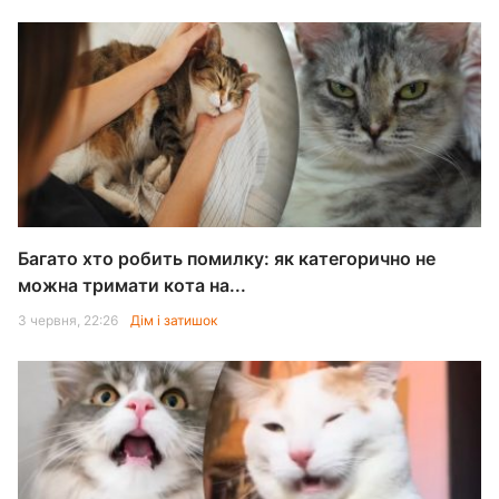
Багато хто робить помилку: як категорично не
можна тримати кота на...
3 червня, 22:26
Дім і затишок