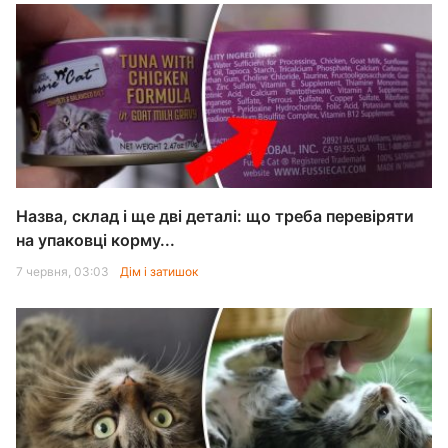
Назва, склад і ще дві деталі: що треба перевіряти
на упаковці корму...
7 червня, 03:03
Дім і затишок