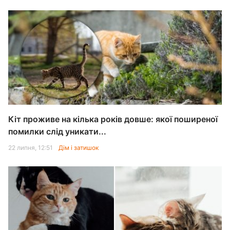
Кіт проживе на кілька років довше: якої поширеної
помилки слід уникати...
22 липня, 12:51
Дім і затишок