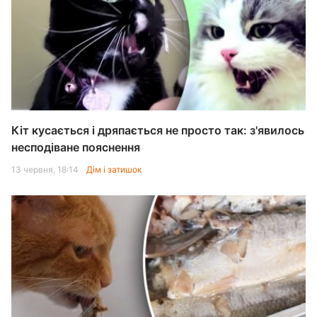
Кіт кусається і дряпається не просто так: з'явилось
несподіване пояснення
13 червня, 18:14
Дім і затишок