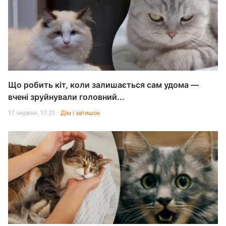
Що робить кіт, коли залишається сам удома —
вчені зруйнували головний...
17 червня, 17:21
Дім і затишок