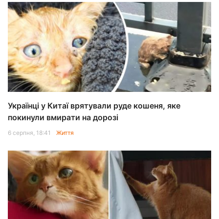
Українці у Китаї врятували руде кошеня, яке
покинули вмирати на дорозі
6 серпня, 18:41
Життя