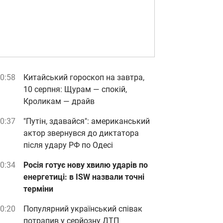
0:58
Китайський гороскоп на завтра,
10 серпня: Щурам — спокій,
Кроликам — драйв
0:37
"Путін, здавайся": американський
актор звернувся до диктатора
після удару РФ по Одесі
0:34
Росія готує нову хвилю ударів по
енергетиці: в ISW назвали точні
терміни
0:20
Популярний український співак
потрапив у серйозну ДТП