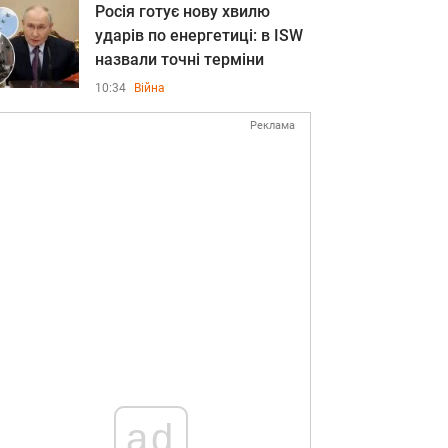
Росія готує нову хвилю
ударів по енергетиці: в ISW
назвали точні терміни
10:34
Війна
Реклама
ad