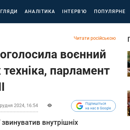
ГЛЯДИ
АНАЛІТИКА
ІНТЕРВ’Ю
ПОПУЛЯРНЕ
Читати російською
 оголосила воєнний
х техніка, парламент
І
Підпишіться
грудня 2024, 16:54
на нас в Google
 звинуватив внутрішніх