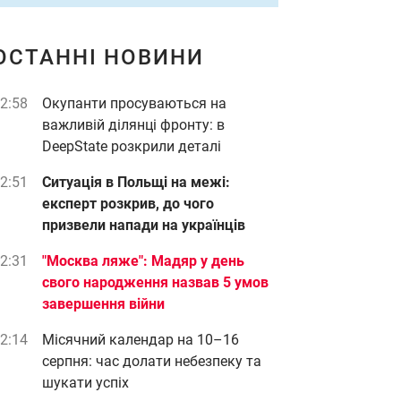
ОСТАННІ НОВИНИ
2:58
Окупанти просуваються на
важливій ділянці фронту: в
DeepState розкрили деталі
2:51
Ситуація в Польщі на межі:
експерт розкрив, до чого
призвели напади на українців
2:31
"Москва ляже": Мадяр у день
свого народження назвав 5 умов
завершення війни
2:14
Місячний календар на 10–16
серпня: час долати небезпеку та
шукати успіх