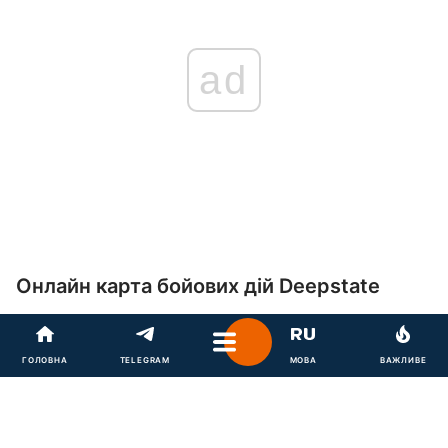
ad
Онлайн карта бойових дій Deepstate
ГОЛОВНА
TELEGRAM
МОВА
ВАЖЛИВЕ