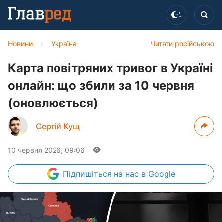
Новини
›
Україна
Читати російською
Карта повітряних тривог в Україні
онлайн: що збили за 10 червня
(оновлюється)
Сергій Кущ
10 червня 2026, 09:06
Підпишіться
на нас в Google