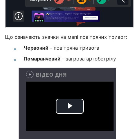
Що означають значки на мапі повітряних тривог:
Червоний
- повітряна тривога
Помаранчевий
- загроза артобстрілу
ВІДЕО ДНЯ