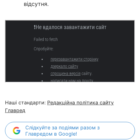
відсутня.
Наші стандарти:
Редакційна політика сайту
Главред
Слідкуйте за подіями разом з
Главредом в Google!