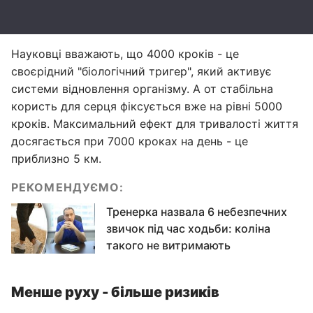
Науковці вважають, що 4000 кроків - це
своєрідний "біологічний тригер", який активує
системи відновлення організму. А от стабільна
користь для серця фіксується вже на рівні 5000
кроків. Максимальний ефект для тривалості життя
досягається при 7000 кроках на день - це
приблизно 5 км.
РЕКОМЕНДУЄМО:
Тренерка назвала 6 небезпечних
звичок під час ходьби: коліна
такого не витримають
Менше руху - більше ризиків