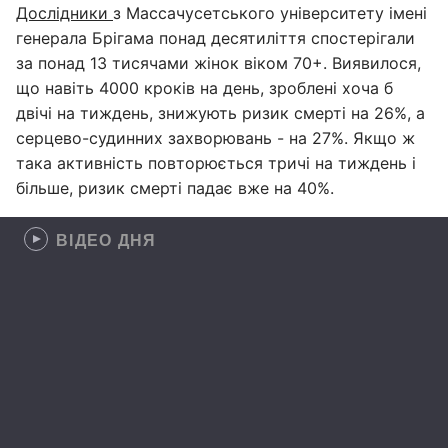
Дослідники
з Массачусетського університету імені
генерала Брігама понад десятиліття спостерігали
за понад 13 тисячами жінок віком 70+. Виявилося,
що навіть 4000 кроків на день, зроблені хоча б
двічі на тиждень, знижують ризик смерті на 26%, а
серцево-судинних захворювань - на 27%. Якщо ж
така активність повторюється тричі на тиждень і
більше, ризик смерті падає вже на 40%.
ВІДЕО ДНЯ