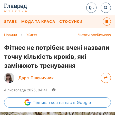
STARS
МОДА ТА КРАСА
СТОСУНКИ
Новини
›
Життя
Читати російською
Фітнес не потрібен: вчені назвали
точну кількість кроків, які
замінюють тренування
Дар'я Пшеничник
4 листопада 2025, 04:41
Підпишіться
на нас в Google