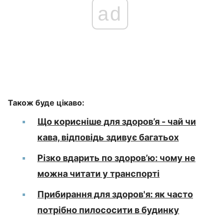
ad
Також буде цікаво:
Що корисніше для здоров’я - чай чи
кава, відповідь здивує багатьох
Різко вдарить по здоров’ю: чому не
можна читати у транспорті
Прибирання для здоров'я: як часто
потрібно пилососити в будинку