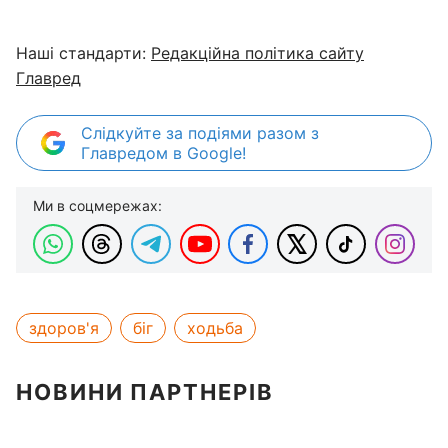
Наші стандарти:
Редакційна політика сайту
Главред
Слідкуйте за подіями разом з
Главредом в Google!
Ми в соцмережах:
здоров'я
біг
ходьба
НОВИНИ ПАРТНЕРІВ