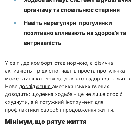
організму та сповільнює старіння
Навіть нерегулярні прогулянки
позитивно впливають на здоров’я та
витривалість
У світі, де комфорт став нормою, а
фізична
активність
- рідкістю, навіть проста прогулянка
може стати ключем до довгого і здорового життя.
Нове
дослідження
американських вчених
доводить: щоденна ходьба - це не лише спосіб
схуднути, а й потужний інструмент для
профілактики хвороб і продовження життя.
Мінімум, що рятує життя