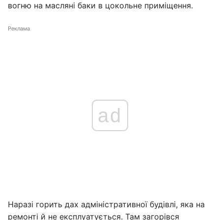
вогню на масляні баки в цокольне приміщення.
Реклама
ad
Наразі горить дах адміністративної будівлі, яка на
ремонті й не експлуатується. Там загорівся