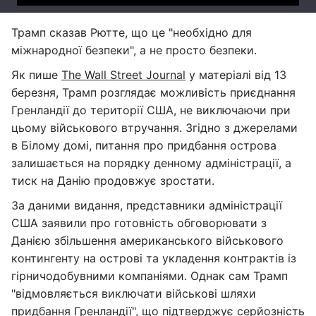
Трамп сказав Рютте, що це "необхідно для
міжнародної безпеки", а не просто безпеки.
Як пише
The Wall Street Journal
у матеріалі від 13
березня, Трамп розглядає можливість приєднання
Гренландії до території США, не виключаючи при
цьому військового втручання. Згідно з джерелами
в Білому домі, питання про придбання острова
залишається на порядку денному адміністрації, а
тиск на Данію продовжує зростати.
За даними видання, представники адміністрації
США заявили про готовність обговорювати з
Данією збільшення американського військового
контингенту на острові та укладення контрактів із
гірничодобувними компаніями. Однак сам Трамп
"відмовляється виключати військові шляхи
придбання Гренландії", що підтверджує серйозність