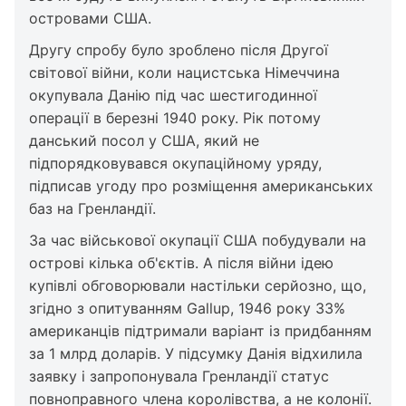
островами США.
Другу спробу було зроблено після Другої
світової війни, коли нацистська Німеччина
окупувала Данію під час шестигодинної
операції в березні 1940 року. Рік потому
данський посол у США, який не
підпорядковувався окупаційному уряду,
підписав угоду про розміщення американських
баз на Гренландії.
За час військової окупації США побудували на
острові кілька об'єктів. А після війни ідею
купівлі обговорювали настільки серйозно, що,
згідно з опитуванням Gallup, 1946 року 33%
американців підтримали варіант із придбанням
за 1 млрд доларів. У підсумку Данія відхилила
заявку і запропонувала Гренландії статус
повноправного члена королівства, а не колонії.