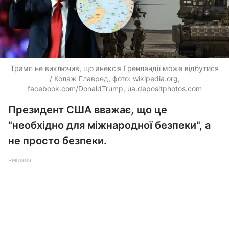
Трамп не виключив, що анексія Гренландії може відбутися
/ Колаж Главред, фото: wikipedia.org,
facebook.com/DonaldTrump, ua.depositphotos.com
Президент США вважає, що це
"необхідно для міжнародної безпеки", а
не просто безпеки.
Реклама