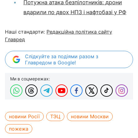
Потужна атака безпілотників: дрони
вдарили по двох НПЗ і нафтобазі у РФ
Наші стандарти:
Редакційна політика сайту
Главред
Слідкуйте за подіями разом з
Главредом в Google!
Ми в соцмережах:
новини Росії
ТЭЦ
новини Москви
пожежа