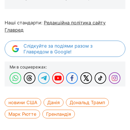
Наші стандарти:
Редакційна політика сайту
Главред
Слідкуйте за подіями разом з
Главредом в Google!
Ми в соцмережах:
новини США
Данія
Дональд Трамп
Марк Рютте
Гренландія