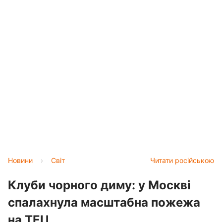
Новини
›
Світ
Читати російською
Клуби чорного диму: у Москві
спалахнула масштабна пожежа
на ТЕЦ