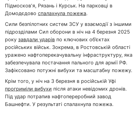
Підмосков'я, Рязань і Курськ. На парковці в
Домодєдово
спалахнула пожежа
.
Сили безпілотних систем ЗСУ у взаємодії з іншими
підрозділами Сил оборони в ніч на 4 березня 2025
року
завдали ударів
по ключових об’єктах
російських військ. Зокрема, в Ростовській області
уражено нафтоперекачувальну інфраструктуру, яка
забезпечувала постачання пального для армії РФ.
Зафіксовано потужні вибухи та масштабну пожежу.
Крім того, у ніч на 3 березня в російській Уфі
прогриміли вибухи
після атаки невідомих дронів.
Під удар потрапив нафтопереробний завод
Башнефти. У результаті спалахнула пожежа.