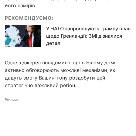
його намірів.
РЕКОМЕНДУЄМО:
У НАТО запропонують Трампу план
щодо Гренландії: ЗМІ дізналися
деталі
Одне з джерел повідомило, що в Білому домі
активно обговорюють можливі механізми, які
дадуть змогу Вашингтону роздобути цей
стратегічно важливий регіон.
Реклама