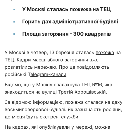
У Москві сталась пожежа на ТЕЦ
Горить дах адміністративної будівлі
Площа загоряння - 300 квадратів
У Москві в четвер, 13 березня сталась
пожежа
на
ТЕЦ. Кадри масштабного загоряння вже
розлетілись мережею. Про це повідомляють
російські T
elegram-канали
.
Відомо, що у Москві спалахнула ТЕЦ №16, яка
знаходиться на вулиці Третій Хорошівській.
За відомою інформацією, пожежа сталася на даху
восьмиповерхової будівлі. Як зазначають росіяни,
до місця їдуть екстрені служби.
На кадрах, які опублікували у мережі, можна