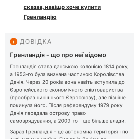
сказав, навіщо хоче купити
Гренландію
ДОВІДКА
Гренландія - що про неї відомо
Гренландія стала данською колонією 1814 року,
а 1953-го була визнана частиною Королівства
Данія. Через 20 років вона навіть вступила до
Європейського економічного співтовариства
(прообраз нинішнього Євросоюзу), але пізніше
покинула його. Після референдуму 1979 року
Данія передала острову право
самоврядування, а 2009-го - ще більше влади.
Зараз Гренландія - це автономна територія і по