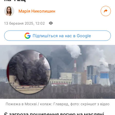
Марія Николишин
13 березня 2025, 12:02
Підпишіться
на нас в Google
Пожежа в Москві / колаж: Главред, фото: скріншот з відео
Є загроза поширення вогню на масляні