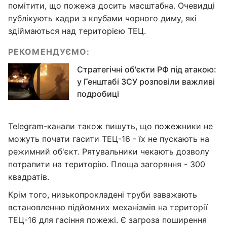
помітити, що пожежа досить масштабна. Очевидці
публікують кадри з клубами чорного диму, які
здіймаються над територією ТЕЦ.
РЕКОМЕНДУЄМО:
Стратегічні об'єкти РФ під атакою:
у Генштабі ЗСУ розповіли важливі
подробиці
Telegram-канали також пишуть, що пожежники не
можуть почати гасити ТЕЦ-16 - їх не пускають на
режимний об'єкт. Рятувальники чекають дозволу
потрапити на територію. Площа загоряння - 300
квадратів.
Крім того, низькопрокладені труби заважають
встановленню підйомних механізмів на території
ТЕЦ-16 для гасіння пожежі. Є загроза поширення