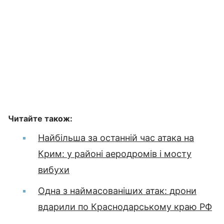
Читайте також:
Найбільша за останній час атака на
Крим: у районі аеродромів і мосту
вибухи
Одна з наймасованіших атак: дрони
вдарили по Краснодарському краю РФ