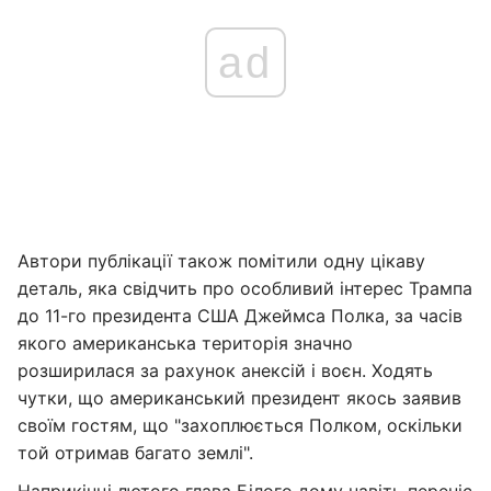
ad
Автори публікації також помітили одну цікаву
деталь, яка свідчить про особливий інтерес Трампа
до 11-го президента США Джеймса Полка, за часів
якого американська територія значно
розширилася за рахунок анексій і воєн. Ходять
чутки, що американський президент якось заявив
своїм гостям, що "захоплюється Полком, оскільки
той отримав багато землі".