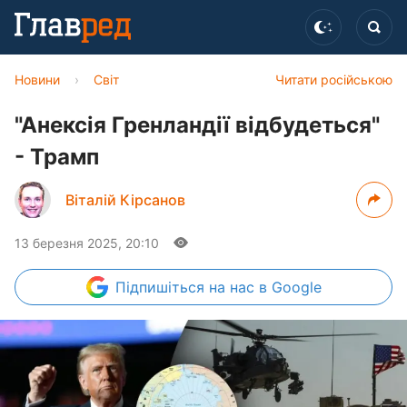
Новини
›
Світ
Читати російською
"Анексія Гренландії відбудеться"
- Трамп
Віталій Кірсанов
13 березня 2025, 20:10
Підпишіться
на нас в Google