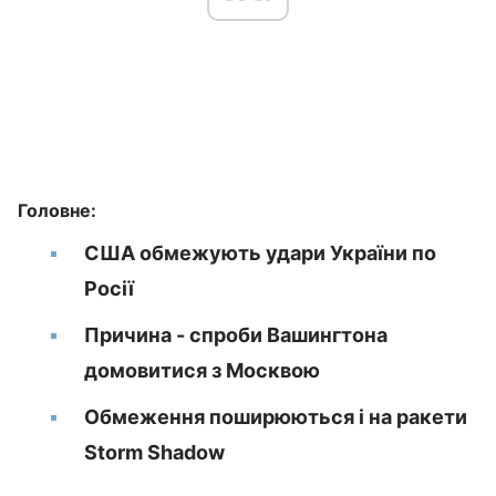
Головне:
США обмежують удари України по
Росії
Причина - спроби Вашингтона
домовитися з Москвою
Обмеження поширюються і на ракети
Storm Shadow