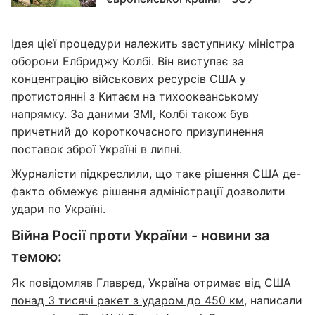
Ідея цієї процедури належить заступнику міністра
оборони Елбриджу Колбі. Він виступає за
концентрацію військових ресурсів США у
протистоянні з Китаєм на тихоокеанському
напрямку. За даними ЗМІ, Колбі також був
причетний до короткочасного призупинення
поставок зброї Україні в липні.
Журналісти підкреслили, що таке рішення США де-
факто обмежує рішення адміністрації дозволити
удари по Україні.
Війна Росії проти України - новини за
темою:
Як повідомляв
Главред
,
Україна отримає від США
понад 3 тисячі ракет з ударом до 450 км
, написали