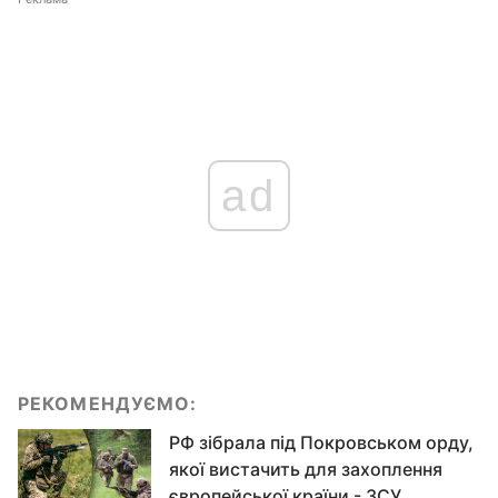
ad
РЕКОМЕНДУЄМО:
РФ зібрала під Покровськом орду,
якої вистачить для захоплення
європейської країни - ЗСУ