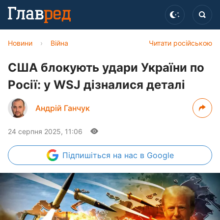
Новини
›
Війна
Читати російською
США блокують удари України по
Росії: у WSJ дізналися деталі
Андрій Ганчук
24 серпня 2025, 11:06
Підпишіться
на нас в Google