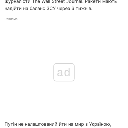
журналісти The Wall Street Journal. Ракети мають
надійти на баланс ЗСУ через 6 тижнів.
Реклама
ad
Путін не налаштований йти на мир з Україною
,