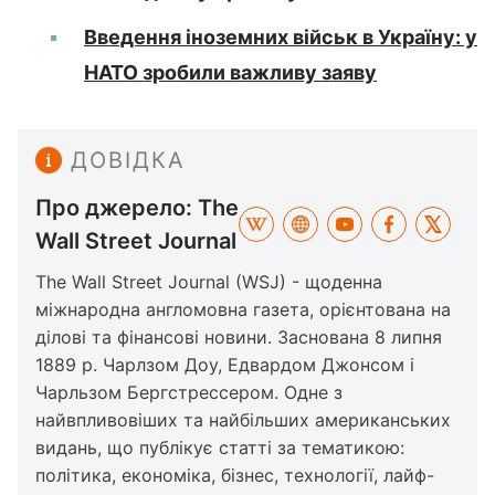
Введення іноземних військ в Україну: у
НАТО зробили важливу заяву
ДОВІДКА
Про джерело: The
Wall Street Journal
The Wall Street Journal (WSJ) - щоденна
міжнародна англомовна газета, орієнтована на
ділові та фінансові новини. Заснована 8 липня
1889 р. Чарлзом Доу, Едвардом Джонсом і
Чарльзом Бергстрессером. Одне з
найвпливовіших та найбільших американських
видань, що публікує статті за тематикою:
політика, економіка, бізнес, технології, лайф-