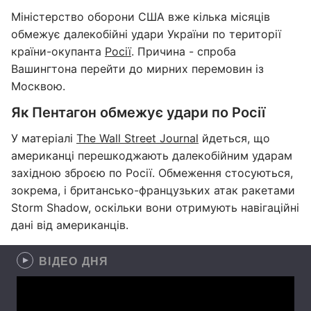
Міністерство оборони США вже кілька місяців
обмежує далекобійні удари України по території
країни-окупанта
Росії
. Причина - спроба
Вашингтона перейти до мирних перемовин із
Москвою.
Як Пентагон обмежує удари по Росії
У матеріалі
The Wall Street Journal
йдеться, що
американці перешкоджають далекобійним ударам
західною зброєю по Росії. Обмеження стосуються,
зокрема, і британсько-французьких атак ракетами
Storm Shadow, оскільки вони отримують навігаційні
дані від американців.
ВІДЕО ДНЯ