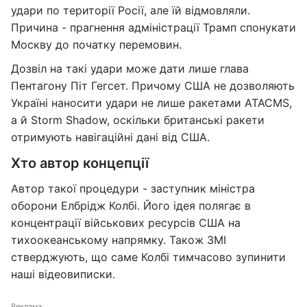
удари по території Росії, але їй відмовляли.
Причина - прагнення адміністрації Трамп спонукати
Москву до початку перемовин.
Дозвіл на такі удари може дати лише глава
Пентагону Піт Гегсет. Причому США не дозволяють
Україні наносити удари не лише ракетами ATACMS,
а й Storm Shadow, оскільки британські ракети
отримують навігаційні дані від США.
Хто автор концепції
Автор такої процедури - заступник міністра
оборони Елбрідж Колбі. Його ідея полягає в
концентрації військових ресурсів США на
тихоокеанському напрямку. Також ЗМІ
стверджують, що саме Колбі тимчасово зупинити
наші відеовиписки.
Реклама