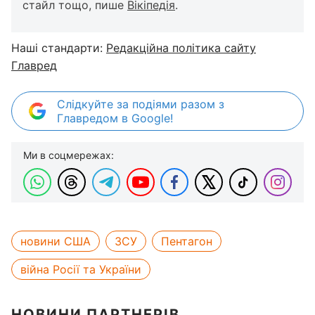
стайл тощо, пише
Вікіпедія
.
Наші стандарти:
Редакційна політика сайту
Главред
Слідкуйте за подіями разом з
Главредом в Google!
Ми в соцмережах:
новини США
ЗСУ
Пентагон
війна Росії та України
НОВИНИ ПАРТНЕРІВ