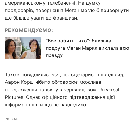
американському телебаченні. На думку
продюсерів, повернення Меган могло б привернути
ще більше уваги до франшизи.
РЕКОМЕНДУЄМО:
"Все робить тихо": близька
подруга Меган Маркл виклала всю
правду
Також повідомляється, що сценарист і продюсер
Аарон Корш нібито обговорює можливе
продовження проєкту з керівництвом Universal
Pictures. Однак офіційного підтвердження цієї
інформації поки що не надходило.
Реклама