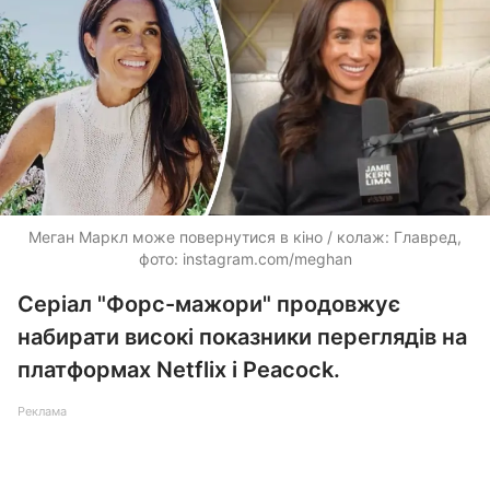
Меган Маркл може повернутися в кіно / колаж: Главред,
фото: instagram.com/meghan
Серіал "Форс-мажори" продовжує
набирати високі показники переглядів на
платформах Netflix і Peacock.
Реклама