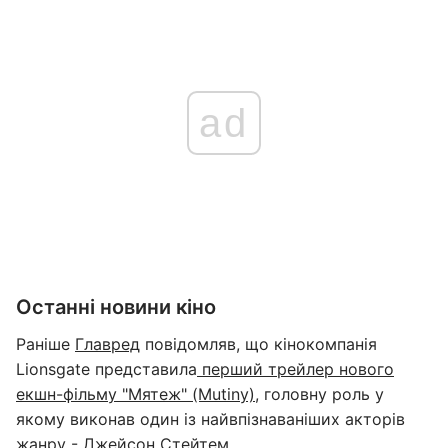
ad
Останні новини кіно
Раніше
Главред
повідомляв, що кінокомпанія
Lionsgate представила
перший трейлер нового
екшн-фільму "Мятеж" (Mutiny),
головну роль у
якому виконав один із найвпізнаваніших акторів
жанру - Джейсон Стейтем.