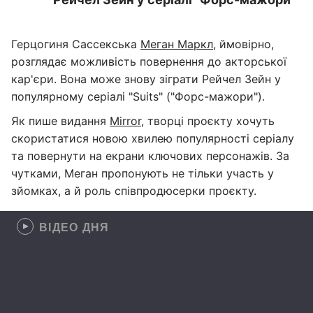
Герцогиня Сассекська
Меган Маркл
, ймовірно,
розглядає можливість повернення до акторської
кар'єри. Вона може знову зіграти Рейчел Зейн у
популярному серіалі "Suits" ("Форс-мажори").
Як пише видання
Mirror
, творці проєкту хочуть
скористатися новою хвилею популярності серіалу
та повернути на екрани ключових персонажів. За
чутками, Меган пропонують не тільки участь у
зйомках, а й роль співпродюсерки проєкту.
ВІДЕО ДНЯ