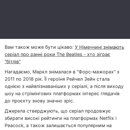
Вам також може бути цікаво:
У Німеччині знімають
серіал про ранні роки The Beatles - хто зіграє
"бітлів"
Нагадаємо, Маркл знімалася в "Форс-мажорах" з
2011 по 2018 рік. Її героїня Рейчел Зейн стала
однією з найвпізнаваніших у серіалі, а після виходу
шоу на стрімінгових платформах інтерес глядачів
до проєкту знову значно зріс.
Джерела стверджують, що серіал продовжує
збирати високі рейтинги на платформах Netflix і
Peacock, а також залишається популярним на