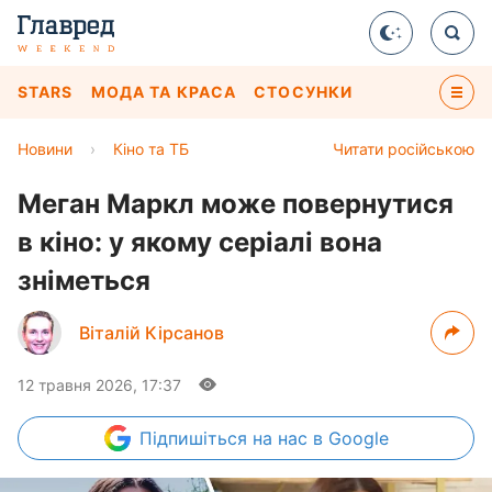
STARS
МОДА ТА КРАСА
СТОСУНКИ
Новини
›
Кіно та ТБ
Читати російською
Меган Маркл може повернутися
в кіно: у якому серіалі вона
зніметься
Віталій Кірсанов
12 травня 2026, 17:37
Підпишіться
на нас в Google