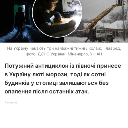
На Україну чекають три найважчі тижні / Колаж: Главред,
фото: ДСНС України, Міненерго, УНІАН
Потужний антициклон із півночі принесе
в Україну люті морози, тоді як сотні
будинків у столиці залишаються без
опалення після останніх атак.
Реклама