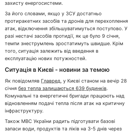
захисту енергосистеми.
За його словами, якщо у ЗСУ достатньо
протиракетних засобів та дронів для перехоплення
атак, відключення збільшуватимуться поступово. У
разі нестачі засобів протидії, як це було 9 січня,
темпи знеструмлень зростатимуть швидше. Крім
того, ситуація залежить від введення в
експлуатацію нових потужностей.
Ситуація в Києві - новини за темою
Як повідомляв
Главред
, у Києві станом на вечір 28
січня
без тепла залишаються 639 будинків
.
Комунальні та енергетичні бригади працюють над
відновленням подачі тепла після атак на критичну
інфраструктуру.
Також МВС України радить підготувати базові
запаси води, продуктів та ліків на 3-5 днів через