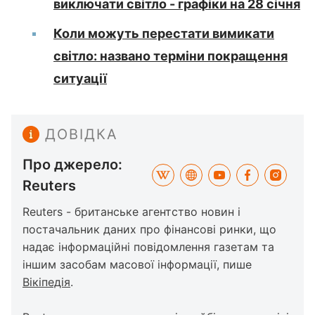
виключати світло - графіки на 28 січня
Коли можуть перестати вимикати
світло: названо терміни покращення
ситуації
ДОВІДКА
Про джерело:
Reuters
Reuters - британське агентство новин і
постачальник даних про фінансові ринки, що
надає інформаційні повідомлення газетам та
іншим засобам масової інформації, пише
Вікіпедія
.