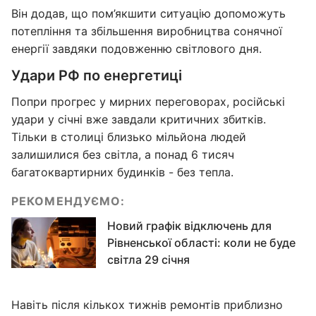
Він додав, що пом’якшити ситуацію допоможуть
потепління та збільшення виробництва сонячної
енергії завдяки подовженню світлового дня.
Удари РФ по енергетиці
Попри прогрес у мирних переговорах, російські
удари у січні вже завдали критичних збитків.
Тільки в столиці близько мільйона людей
залишилися без світла, а понад 6 тисяч
багатоквартирних будинків - без тепла.
РЕКОМЕНДУЄМО:
Новий графік відключень для
Рівненської області: коли не буде
світла 29 січня
Навіть після кількох тижнів ремонтів приблизно