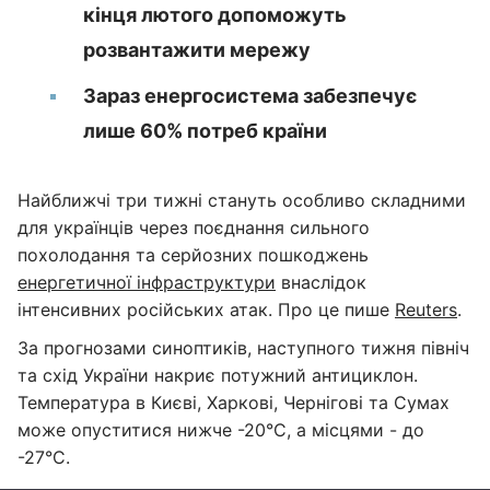
кінця лютого допоможуть
розвантажити мережу
Зараз енергосистема забезпечує
лише 60% потреб країни
Найближчі три тижні стануть особливо складними
для українців через поєднання сильного
похолодання та серйозних пошкоджень
енергетичної інфраструктури
внаслідок
інтенсивних російських атак. Про це пише
Reuters
.
За прогнозами синоптиків, наступного тижня північ
та схід України накриє потужний антициклон.
Температура в Києві, Харкові, Чернігові та Сумах
може опуститися нижче -20°C, а місцями - до
-27°C.