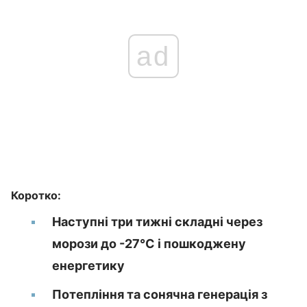
ad
Коротко:
Наступні три тижні складні через
морози до -27°C і пошкоджену
енергетику
Потепління та сонячна генерація з