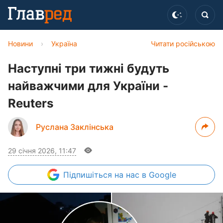
Новини
›
Україна
Читати російською
Наступні три тижні будуть
найважчими для України -
Reuters
Руслана Заклінська
29 січня 2026, 11:47
Підпишіться
на нас в Google